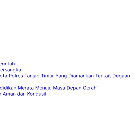
rintah
Tersangka
gota Polres Tanjab Timur Yang Diamankan Terkait Dugaan
ndidikan Merata Menuju Masa Depan Cerah”
ah Aman dan Kondusif