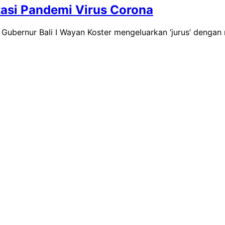
Atasi Pandemi Virus Corona
Gubernur Bali I Wayan Koster mengeluarkan ‘jurus’ denga