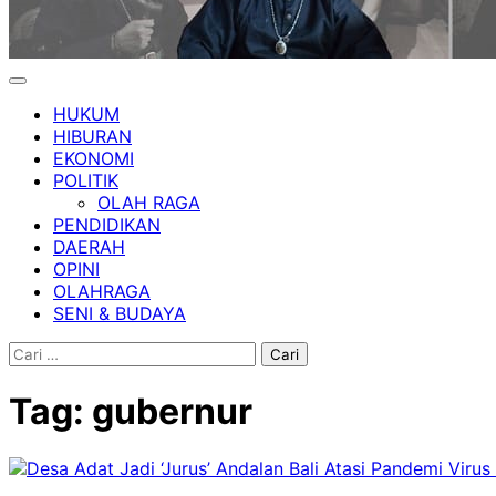
HUKUM
HIBURAN
EKONOMI
POLITIK
OLAH RAGA
PENDIDIKAN
DAERAH
OPINI
OLAHRAGA
SENI & BUDAYA
Cari
untuk:
Tag:
gubernur