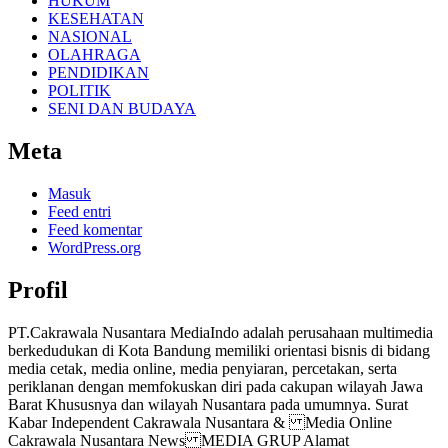
HUKUM
KESEHATAN
NASIONAL
OLAHRAGA
PENDIDIKAN
POLITIK
SENI DAN BUDAYA
Meta
Masuk
Feed entri
Feed komentar
WordPress.org
Profil
PT.Cakrawala Nusantara MediaIndo adalah perusahaan multimedia
berkedudukan di Kota Bandung memiliki orientasi bisnis di bidang
media cetak, media online, media penyiaran, percetakan, serta
periklanan dengan memfokuskan diri pada cakupan wilayah Jawa
Barat Khususnya dan wilayah Nusantara pada umumnya. Surat
Kabar Independent Cakrawala Nusantara & Media Online
Cakrawala Nusantara News MEDIA GRUP Alamat