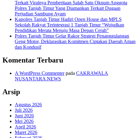
Terkait Viralnya Pemberitaan Salah Satu Oknum Anggota
Polres Tanjab Timur Yang Diamankan Terkait Dugaan
Perjudian Sambung Ayam
Kapolres Tanjab Timur Hadiri Open House dan MPLS
Sekolah Rakyat Terintegrasi 1 Tanjab Timur “Wujudkan
Pendidikan Merata Menuju Masa Depan Cerah”
Polres Tanjab Timur Gelar Rakor Strategi Penanggulangan
Geng Motor, Deklarasikan Komitmen Ciptakan Daerah Aman
dan Kondusif
Komentar Terbaru
A WordPress Commenter
pada
CAKRAWALA
NUSANTARA NEWS
Arsip
Agustus 2026
Juli 2026
Juni 2026
Mei 2026
April 2026
Maret 2026
Februari 2026