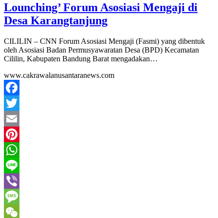
Lounching’ Forum Asosiasi Mengaji di
Desa Karangtanjung
CILILIN – CNN Forum Asosiasi Mengaji (Fasmi) yang dibentuk
oleh Asosiasi Badan Permusyawaratan Desa (BPD) Kecamatan
Cililin, Kabupaten Bandung Barat mengadakan…
www.cakrawalanusantaranews.com
Facebook
Twitter
Email
Pinterest
WhatsApp
Line
Viber
Message