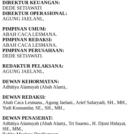
DIREKTUR KEUANGAN:
DEDE SETIAWATI
DIREKTUR OPERASIONAL:
AGUNG JAELANI.,
PIMPINAN UMUM:
ABAH CACA LESMANA.
PIMPINAN REDAKSI:
ABAH CACA LESMANA.
PIMPINAN PERUSAHAAN:
DEDE SETIAWATI.
REDAKTUR PELAKSANA:
AGUNG JAELANI.,
DEWAN KEHORMATAN:
Adhitiya Alamsyah (Abah Alam).,
DEWAN REDAKSI:
Abah Caca Lesmana., Agung Jaelani., Arief Safaryadi, SH., MH.,
Yudi Kusnandar, SE., SH., MH.,
DEWAN PENASEHAT:
Adhitiya Alamsyah (Abah Alam)., Tri Suarno., H. Djoni Hidayat,
SH., MM.,