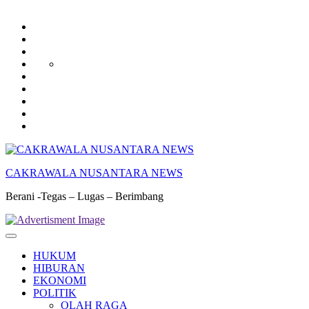
HUKUM
HIBURAN
EKONOMI
POLITIK
OLAH
PENDIDIKAN
RAGA
DAERAH
OPINI
OLAHRAGA
SENI
&
BUDAYA
CAKRAWALA NUSANTARA NEWS
Berani -Tegas – Lugas – Berimbang
HUKUM
HIBURAN
EKONOMI
POLITIK
OLAH RAGA