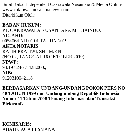
Surat Kabar Independent Cakrawala Nusantara & Media Online
www.cakrawalanusantaranews.com
Diterbitkan Oleh:
BADAN HUKUM:
PT. CAKRAWALA NUSANTARA MEDIAINDO.
NO. AHU:
0054064.AH.01.01 TAHUN 2019.
AKTA NOTARIS:
RATIH PRATIWI, SH., M.KN.
(NO.02, TANGGAL 16 OKTOBER 2019).
NPWP:
93.197.246.7-428.000
.,
NIB:
9120310042118
BERDASARKAN UNDANG-UNDANG POKOK PERS NO
40 TAHUN 1999 dan Undang-undang Republik Indonesia
Nomor 11 Tahun 2008 Tentang Informasi dan Transaksi
Elektronik.
KOMISARIS:
ABAH CACA LESMANA