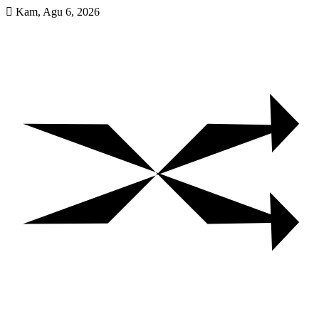
Skip
Kam, Agu 6, 2026
to
content