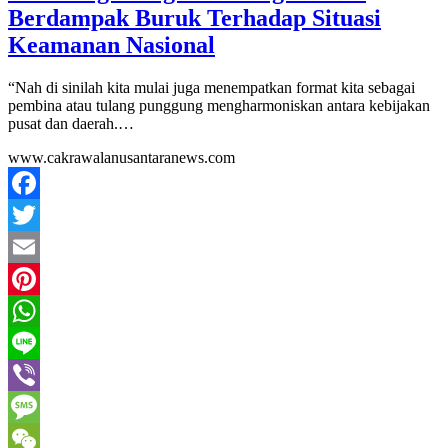
Berdampak Buruk Terhadap Situasi
Keamanan Nasional
“Nah di sinilah kita mulai juga menempatkan format kita sebagai
pembina atau tulang punggung mengharmoniskan antara kebijakan
pusat dan daerah.…
www.cakrawalanusantaranews.com
Facebook
Twitter
Email
Pinterest
WhatsApp
Line
Viber
Message