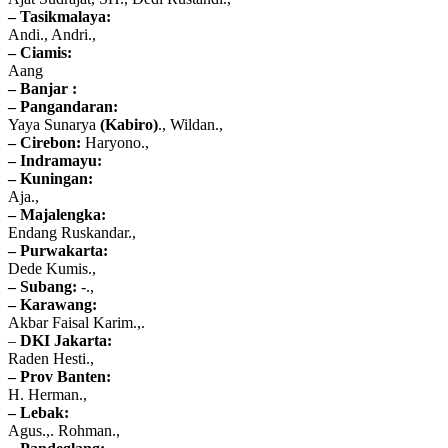
– Tasikmalaya:
Andi., Andri.,
– Ciamis:
Aang
– Banjar :
– Pangandaran:
Yaya Sunarya
(Kabiro)
., Wildan.,
– Cirebon:
Haryono.,
– Indramayu:
– Kuningan:
Aja.,
– Majalengka:
Endang Ruskandar.,
– Purwakarta:
Dede Kumis.,
– Subang:
-.,
– Karawang:
Akbar Faisal Karim.,.
–
DKI Jakarta:
Raden Hesti.,
– Prov Banten:
H. Herman.,
– Lebak:
Agus.,. Rohman.,