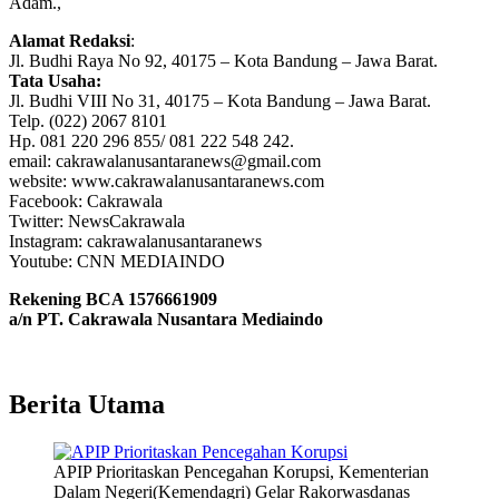
Adam.,
Alamat Redaksi
:
Jl. Budhi Raya No 92, 40175 – Kota Bandung – Jawa Barat.
Tata Usaha:
Jl. Budhi VIII No 31, 40175 – Kota Bandung – Jawa Barat.
Telp. (022) 2067 8101
Hp. 081 220 296 855/ 081 222 548 242.
email: cakrawalanusantaranews@gmail.com
website: www.cakrawalanusantaranews.com
Facebook: Cakrawala
Twitter: NewsCakrawala
Instagram: cakrawalanusantaranews
Youtube: CNN MEDIAINDO
Rekening BCA 1576661909
a/n PT. Cakrawala Nusantara Mediaindo
Berita Utama
APIP Prioritaskan Pencegahan Korupsi, Kementerian
Dalam Negeri(Kemendagri) Gelar Rakorwasdanas