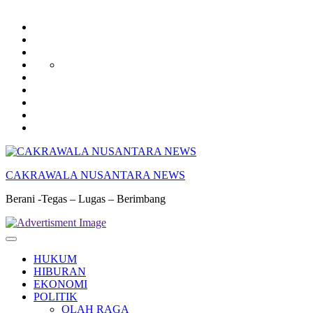
HUKUM
HIBURAN
EKONOMI
POLITIK
OLAH
PENDIDIKAN
RAGA
DAERAH
OPINI
OLAHRAGA
SENI
&
BUDAYA
CAKRAWALA NUSANTARA NEWS
Berani -Tegas – Lugas – Berimbang
HUKUM
HIBURAN
EKONOMI
POLITIK
OLAH RAGA