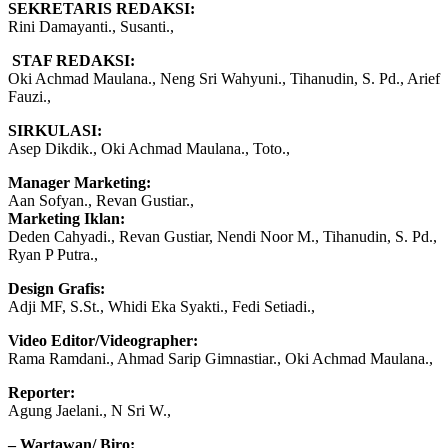
SEKRETARIS REDAKSI:
Rini Damayanti., Susanti.,
STAF REDAKSI:
Oki Achmad Maulana., Neng Sri Wahyuni., Tihanudin, S. Pd., Arief
Fauzi.,
SIRKULASI:
Asep Dikdik., Oki Achmad Maulana., Toto.,
Manager Marketing:
Aan Sofyan., Revan Gustiar.,
Marketing Iklan:
Deden Cahyadi., Revan Gustiar, Nendi Noor M., Tihanudin, S. Pd.,
Ryan P Putra.,
Design Grafis:
Adji MF, S.St., Whidi Eka Syakti., Fedi Setiadi.,
Video Editor/Videographer:
Rama Ramdani., Ahmad Sarip Gimnastiar., Oki Achmad Maulana.,
Reporter:
Agung Jaelani., N Sri W.,
– Wartawan/ Biro: