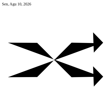
Skip
Sen, Agu 10, 2026
to
content