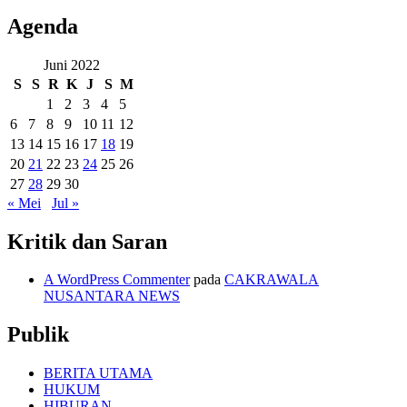
Agenda
Juni 2022
S
S
R
K
J
S
M
1
2
3
4
5
6
7
8
9
10
11
12
13
14
15
16
17
18
19
20
21
22
23
24
25
26
27
28
29
30
« Mei
Jul »
Kritik dan Saran
A WordPress Commenter
pada
CAKRAWALA
NUSANTARA NEWS
Publik
BERITA UTAMA
HUKUM
HIBURAN