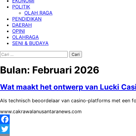
EKONOMI
POLITIK
OLAH RAGA
PENDIDIKAN
DAERAH
OPINI
OLAHRAGA
SENI & BUDAYA
Cari
untuk:
Bulan:
Februari 2026
Wat maakt het ontwerp van Lucki Casi
Als technisch beoordelaar van casino-platforms met een fo
www.cakrawalanusantaranews.com
Facebook