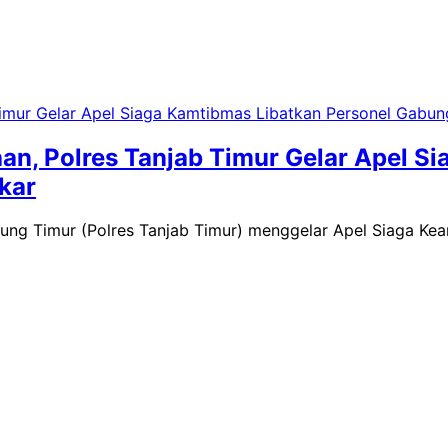
n, Polres Tanjab Timur Gelar Apel Si
kar
bung Timur (Polres Tanjab Timur) menggelar Apel Siaga K