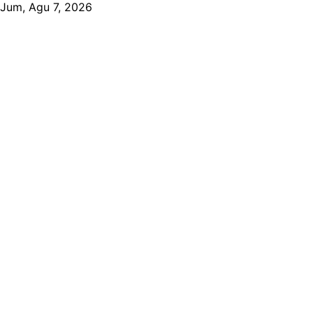
Skip
Jum, Agu 7, 2026
to
content