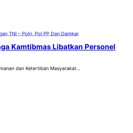
aga Kamtibmas Libatkan Personel
eamanan dan Ketertiban Masyarakat…