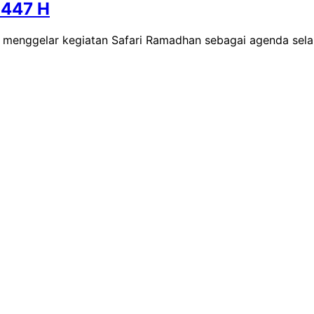
1447 H
 menggelar kegiatan Safari Ramadhan sebagai agenda sel