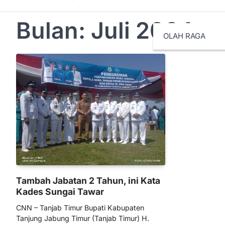
Bulan:
Juli 2024
OLAH RAGA
Tambah Jabatan 2 Tahun, ini Kata
Kades Sungai Tawar
CNN – Tanjab Timur Bupati Kabupaten
Tanjung Jabung Timur (Tanjab Timur) H.