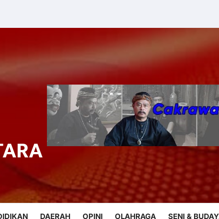
TARA
DIDIKAN
DAERAH
OPINI
OLAHRAGA
SENI & BUDA