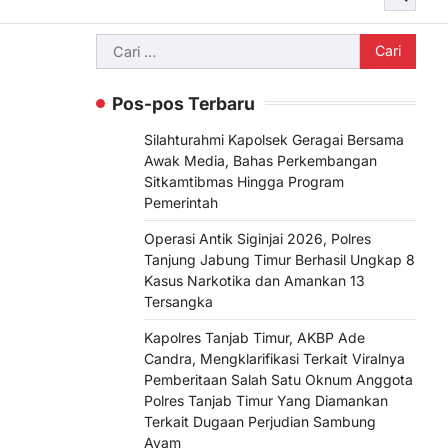
Cari
untuk:
Pos-pos Terbaru
Silahturahmi Kapolsek Geragai Bersama
Awak Media, Bahas Perkembangan
Sitkamtibmas Hingga Program
Pemerintah
Operasi Antik Siginjai 2026, Polres
Tanjung Jabung Timur Berhasil Ungkap 8
Kasus Narkotika dan Amankan 13
Tersangka
Kapolres Tanjab Timur, AKBP Ade
Candra, Mengklarifikasi Terkait Viralnya
Pemberitaan Salah Satu Oknum Anggota
Polres Tanjab Timur Yang Diamankan
Terkait Dugaan Perjudian Sambung
Ayam