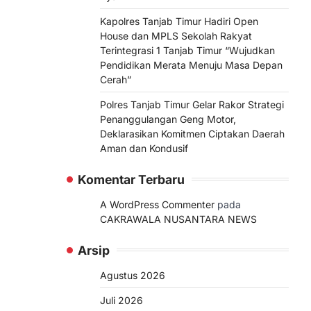
Kapolres Tanjab Timur Hadiri Open
House dan MPLS Sekolah Rakyat
Terintegrasi 1 Tanjab Timur “Wujudkan
Pendidikan Merata Menuju Masa Depan
Cerah”
Polres Tanjab Timur Gelar Rakor Strategi
Penanggulangan Geng Motor,
Deklarasikan Komitmen Ciptakan Daerah
Aman dan Kondusif
Komentar Terbaru
A WordPress Commenter
pada
CAKRAWALA NUSANTARA NEWS
Arsip
Agustus 2026
Juli 2026