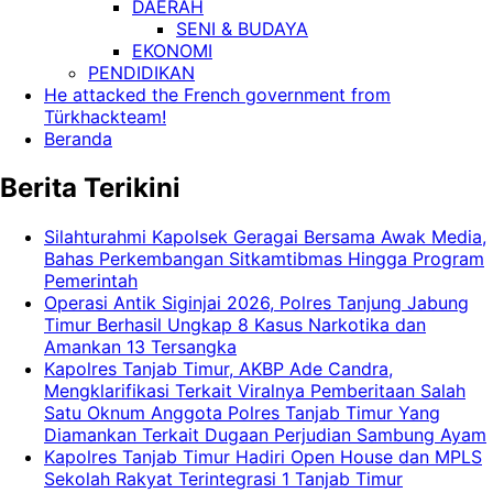
DAERAH
SENI & BUDAYA
EKONOMI
PENDIDIKAN
He attacked the French government from
Türkhackteam!
Beranda
Berita Terikini
Silahturahmi Kapolsek Geragai Bersama Awak Media,
Bahas Perkembangan Sitkamtibmas Hingga Program
Pemerintah
Operasi Antik Siginjai 2026, Polres Tanjung Jabung
Timur Berhasil Ungkap 8 Kasus Narkotika dan
Amankan 13 Tersangka
Kapolres Tanjab Timur, AKBP Ade Candra,
Mengklarifikasi Terkait Viralnya Pemberitaan Salah
Satu Oknum Anggota Polres Tanjab Timur Yang
Diamankan Terkait Dugaan Perjudian Sambung Ayam
Kapolres Tanjab Timur Hadiri Open House dan MPLS
Sekolah Rakyat Terintegrasi 1 Tanjab Timur