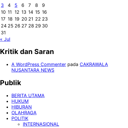
3
4
5
6
7
8
9
10
11
12
13
14
15
16
17
18
19
20
21
22
23
24
25
26
27
28
29
30
31
« Jul
Kritik dan Saran
A WordPress Commenter
pada
CAKRAWALA
NUSANTARA NEWS
Publik
BERITA UTAMA
HUKUM
HIBURAN
OLAHRAGA
POLITIK
INTERNASIONAL