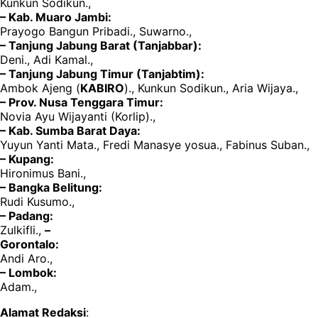
Kunkun Sodikun.,
– Kab. Muaro Jambi:
Prayogo Bangun Pribadi., Suwarno.,
– Tanjung Jabung Barat (Tanjabbar):
Deni., Adi Kamal.,
– Tanjung Jabung Timur (Tanjabtim):
Ambok Ajeng (
KABIRO
)., Kunkun Sodikun., Aria Wijaya.,
– Prov. Nusa Tenggara Timur:
Novia Ayu Wijayanti (Korlip).,
– Kab. Sumba Barat Daya:
Yuyun Yanti Mata., Fredi Manasye yosua., Fabinus Suban.,
– Kupang:
Hironimus Bani.,
– Bangka Belitung:
Rudi Kusumo.,
– Padang:
Zulkifli.,
–
Gorontalo:
Andi Aro.,
– Lombok:
Adam.,
Alamat Redaksi
: