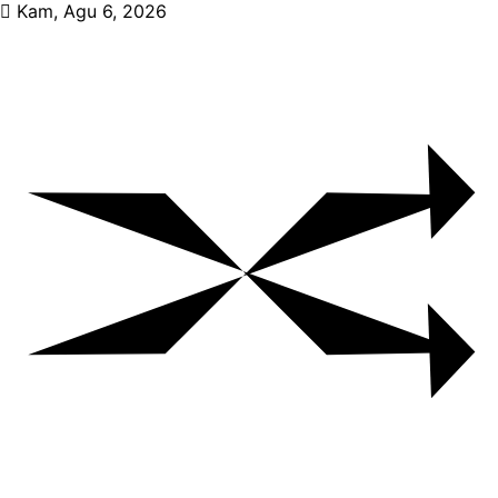
Skip
Kam, Agu 6, 2026
to
content