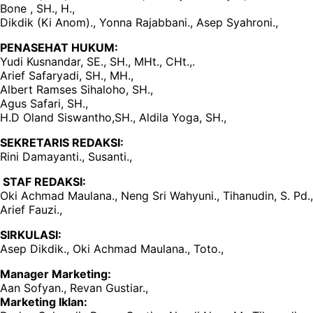
Bone , SH., H.,
Dikdik (Ki Anom)., Yonna Rajabbani., Asep Syahroni.,
PENASEHAT HUKUM:
Yudi Kusnandar, SE., SH., MHt., CHt.,.
Arief Safaryadi, SH., MH.,
Albert Ramses Sihaloho, SH.,
Agus Safari, SH.,
H.D Oland Siswantho,SH., Aldila Yoga, SH.,
SEKRETARIS REDAKSI:
Rini Damayanti., Susanti.,
STAF REDAKSI:
Oki Achmad Maulana., Neng Sri Wahyuni., Tihanudin, S. Pd.,
Arief Fauzi.,
SIRKULASI:
Asep Dikdik., Oki Achmad Maulana., Toto.,
Manager Marketing:
Aan Sofyan., Revan Gustiar.,
Marketing Iklan: