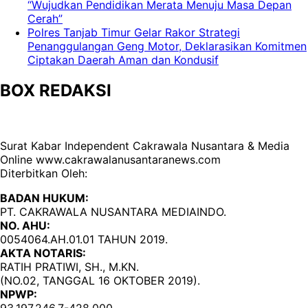
“Wujudkan Pendidikan Merata Menuju Masa Depan
Cerah”
Polres Tanjab Timur Gelar Rakor Strategi
Penanggulangan Geng Motor, Deklarasikan Komitmen
Ciptakan Daerah Aman dan Kondusif
BOX REDAKSI
Surat Kabar Independent Cakrawala Nusantara & Media
Online www.cakrawalanusantaranews.com
Diterbitkan Oleh:
BADAN HUKUM:
PT. CAKRAWALA NUSANTARA MEDIAINDO.
NO. AHU:
0054064.AH.01.01 TAHUN 2019.
AKTA NOTARIS:
RATIH PRATIWI, SH., M.KN.
(NO.02, TANGGAL 16 OKTOBER 2019).
NPWP:
93.197.246.7-428.000
.,