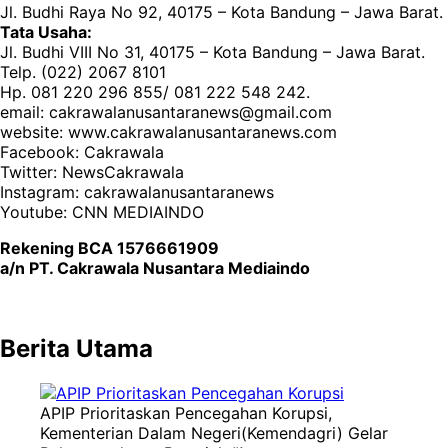
Jl. Budhi Raya No 92, 40175 – Kota Bandung – Jawa Barat.
Tata Usaha:
Jl. Budhi VIII No 31, 40175 – Kota Bandung – Jawa Barat.
Telp. (022) 2067 8101
Hp. 081 220 296 855/ 081 222 548 242.
email: cakrawalanusantaranews@gmail.com
website: www.cakrawalanusantaranews.com
Facebook: Cakrawala
Twitter: NewsCakrawala
Instagram: cakrawalanusantaranews
Youtube: CNN MEDIAINDO
Rekening BCA 1576661909
a/n PT. Cakrawala Nusantara Mediaindo
Berita Utama
APIP Prioritaskan Pencegahan Korupsi,
Kementerian Dalam Negeri(Kemendagri) Gelar