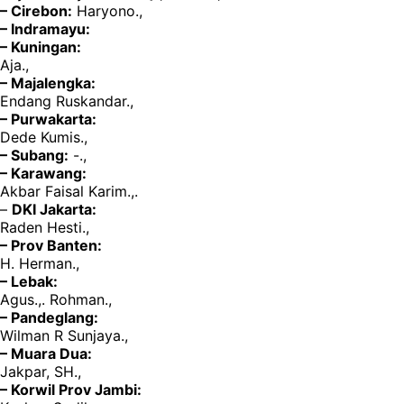
– Cirebon:
Haryono.,
– Indramayu:
– Kuningan:
Aja.,
– Majalengka:
Endang Ruskandar.,
– Purwakarta:
Dede Kumis.,
– Subang:
-.,
– Karawang:
Akbar Faisal Karim.,.
–
DKI Jakarta:
Raden Hesti.,
– Prov Banten:
H. Herman.,
– Lebak:
Agus.,. Rohman.,
– Pandeglang:
Wilman R Sunjaya.,
– Muara Dua:
Jakpar, SH.,
– Korwil Prov Jambi: