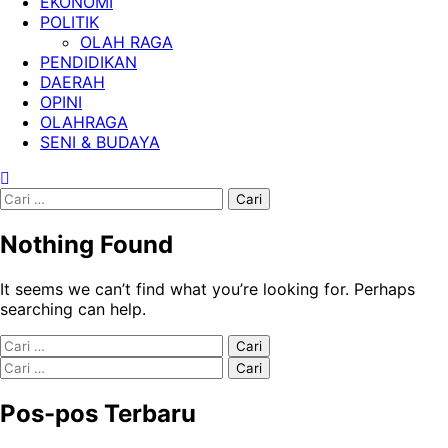
EKONOMI
POLITIK
OLAH RAGA
PENDIDIKAN
DAERAH
OPINI
OLAHRAGA
SENI & BUDAYA
Cari
untuk:
Nothing Found
It seems we can’t find what you’re looking for. Perhaps
searching can help.
Cari
untuk:
Cari
untuk:
Pos-pos Terbaru