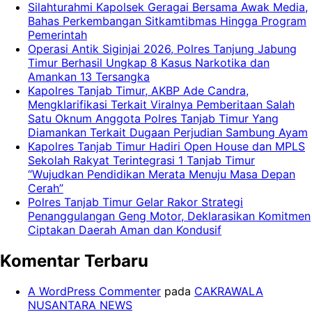
Silahturahmi Kapolsek Geragai Bersama Awak Media,
Bahas Perkembangan Sitkamtibmas Hingga Program
Pemerintah
Operasi Antik Siginjai 2026, Polres Tanjung Jabung
Timur Berhasil Ungkap 8 Kasus Narkotika dan
Amankan 13 Tersangka
Kapolres Tanjab Timur, AKBP Ade Candra,
Mengklarifikasi Terkait Viralnya Pemberitaan Salah
Satu Oknum Anggota Polres Tanjab Timur Yang
Diamankan Terkait Dugaan Perjudian Sambung Ayam
Kapolres Tanjab Timur Hadiri Open House dan MPLS
Sekolah Rakyat Terintegrasi 1 Tanjab Timur
“Wujudkan Pendidikan Merata Menuju Masa Depan
Cerah”
Polres Tanjab Timur Gelar Rakor Strategi
Penanggulangan Geng Motor, Deklarasikan Komitmen
Ciptakan Daerah Aman dan Kondusif
Komentar Terbaru
A WordPress Commenter
pada
CAKRAWALA
NUSANTARA NEWS