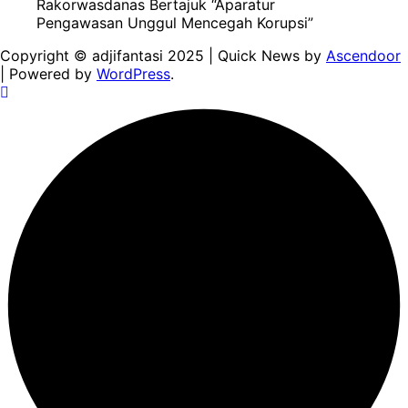
Rakorwasdanas Bertajuk “Aparatur
Pengawasan Unggul Mencegah Korupsi”
Copyright © adjifantasi 2025 | Quick News by
Ascendoor
| Powered by
WordPress
.