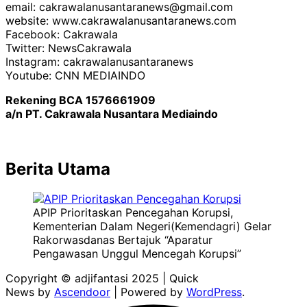
email: cakrawalanusantaranews@gmail.com
website: www.cakrawalanusantaranews.com
Facebook: Cakrawala
Twitter: NewsCakrawala
Instagram: cakrawalanusantaranews
Youtube: CNN MEDIAINDO
Rekening BCA 1576661909
a/n PT. Cakrawala Nusantara Mediaindo
Berita Utama
APIP Prioritaskan Pencegahan Korupsi,
Kementerian Dalam Negeri(Kemendagri) Gelar
Rakorwasdanas Bertajuk “Aparatur
Pengawasan Unggul Mencegah Korupsi”
Copyright © adjifantasi 2025 | Quick
News by
Ascendoor
| Powered by
WordPress
.