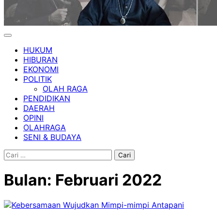
HUKUM
HIBURAN
EKONOMI
POLITIK
OLAH RAGA
PENDIDIKAN
DAERAH
OPINI
OLAHRAGA
SENI & BUDAYA
Cari
untuk:
Bulan:
Februari 2022