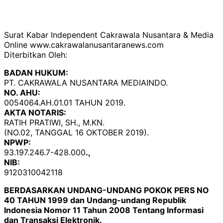
Surat Kabar Independent Cakrawala Nusantara & Media
Online www.cakrawalanusantaranews.com
Diterbitkan Oleh:
BADAN HUKUM:
PT. CAKRAWALA NUSANTARA MEDIAINDO.
NO. AHU:
0054064.AH.01.01 TAHUN 2019.
AKTA NOTARIS:
RATIH PRATIWI, SH., M.KN.
(NO.02, TANGGAL 16 OKTOBER 2019).
NPWP:
93.197.246.7-428.000
.,
NIB:
9120310042118
BERDASARKAN UNDANG-UNDANG POKOK PERS NO
40 TAHUN 1999 dan Undang-undang Republik
Indonesia Nomor 11 Tahun 2008 Tentang Informasi
dan Transaksi Elektronik.