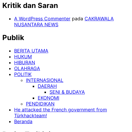
Kritik dan Saran
A WordPress Commenter
pada
CAKRAWALA
NUSANTARA NEWS
Publik
BERITA UTAMA
HUKUM
HIBURAN
OLAHRAGA
POLITIK
INTERNASIONAL
DAERAH
SENI & BUDAYA
EKONOMI
PENDIDIKAN
He attacked the French government from
Türkhackteam!
Beranda