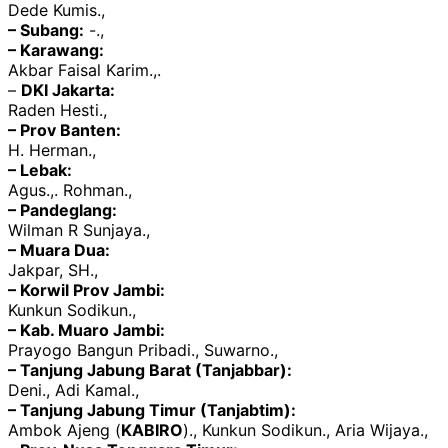
Dede Kumis.,
– Subang:
-.,
– Karawang:
Akbar Faisal Karim.,.
–
DKI Jakarta:
Raden Hesti.,
– Prov Banten:
H. Herman.,
– Lebak:
Agus.,. Rohman.,
– Pandeglang:
Wilman R Sunjaya.,
– Muara Dua:
Jakpar, SH.,
– Korwil Prov Jambi:
Kunkun Sodikun.,
– Kab. Muaro Jambi:
Prayogo Bangun Pribadi., Suwarno.,
– Tanjung Jabung Barat (Tanjabbar):
Deni., Adi Kamal.,
– Tanjung Jabung Timur (Tanjabtim):
Ambok Ajeng (
KABIRO
)., Kunkun Sodikun., Aria Wijaya.,