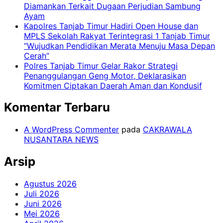
Diamankan Terkait Dugaan Perjudian Sambung
Ayam
Kapolres Tanjab Timur Hadiri Open House dan
MPLS Sekolah Rakyat Terintegrasi 1 Tanjab Timur
“Wujudkan Pendidikan Merata Menuju Masa Depan
Cerah”
Polres Tanjab Timur Gelar Rakor Strategi
Penanggulangan Geng Motor, Deklarasikan
Komitmen Ciptakan Daerah Aman dan Kondusif
Komentar Terbaru
A WordPress Commenter
pada
CAKRAWALA
NUSANTARA NEWS
Arsip
Agustus 2026
Juli 2026
Juni 2026
Mei 2026