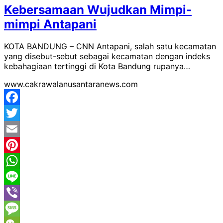
Kebersamaan Wujudkan Mimpi-
mimpi Antapani
KOTA BANDUNG – CNN Antapani, salah satu kecamatan
yang disebut-sebut sebagai kecamatan dengan indeks
kebahagiaan tertinggi di Kota Bandung rupanya…
www.cakrawalanusantaranews.com
Facebook
Twitter
Email
Pinterest
WhatsApp
Line
Viber