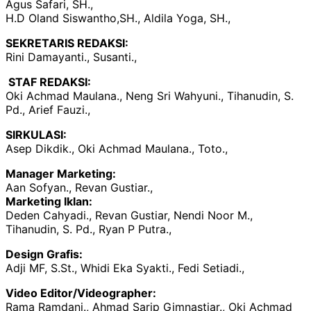
Agus Safari, SH.,
H.D Oland Siswantho,SH., Aldila Yoga, SH.,
SEKRETARIS REDAKSI:
Rini Damayanti., Susanti.,
STAF REDAKSI:
Oki Achmad Maulana., Neng Sri Wahyuni., Tihanudin, S.
Pd., Arief Fauzi.,
SIRKULASI:
Asep Dikdik., Oki Achmad Maulana., Toto.,
Manager Marketing:
Aan Sofyan., Revan Gustiar.,
Marketing Iklan:
Deden Cahyadi., Revan Gustiar, Nendi Noor M.,
Tihanudin, S. Pd., Ryan P Putra.,
Design Grafis:
Adji MF, S.St., Whidi Eka Syakti., Fedi Setiadi.,
Video Editor/Videographer:
Rama Ramdani., Ahmad Sarip Gimnastiar., Oki Achmad