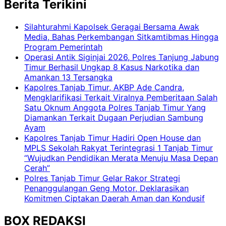
Berita Terikini
Silahturahmi Kapolsek Geragai Bersama Awak
Media, Bahas Perkembangan Sitkamtibmas Hingga
Program Pemerintah
Operasi Antik Siginjai 2026, Polres Tanjung Jabung
Timur Berhasil Ungkap 8 Kasus Narkotika dan
Amankan 13 Tersangka
Kapolres Tanjab Timur, AKBP Ade Candra,
Mengklarifikasi Terkait Viralnya Pemberitaan Salah
Satu Oknum Anggota Polres Tanjab Timur Yang
Diamankan Terkait Dugaan Perjudian Sambung
Ayam
Kapolres Tanjab Timur Hadiri Open House dan
MPLS Sekolah Rakyat Terintegrasi 1 Tanjab Timur
“Wujudkan Pendidikan Merata Menuju Masa Depan
Cerah”
Polres Tanjab Timur Gelar Rakor Strategi
Penanggulangan Geng Motor, Deklarasikan
Komitmen Ciptakan Daerah Aman dan Kondusif
BOX REDAKSI