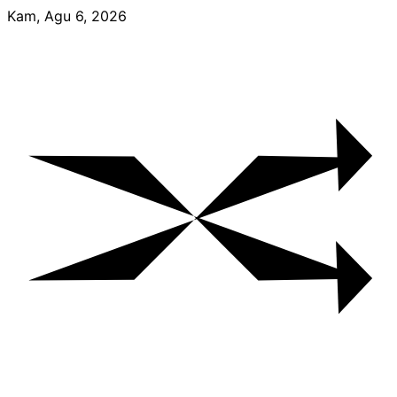
Skip
Kam, Agu 6, 2026
to
content