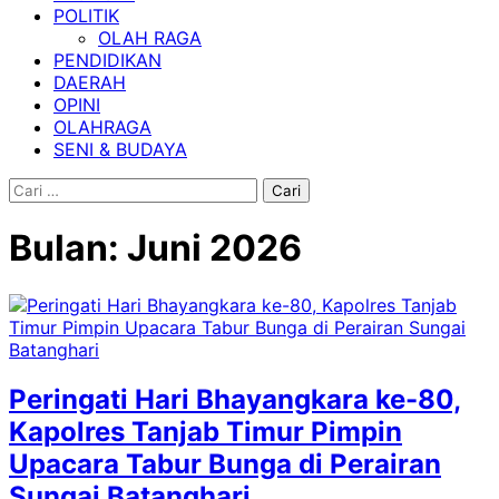
POLITIK
OLAH RAGA
PENDIDIKAN
DAERAH
OPINI
OLAHRAGA
SENI & BUDAYA
Cari
untuk:
Bulan:
Juni 2026
Peringati Hari Bhayangkara ke-80,
Kapolres Tanjab Timur Pimpin
Upacara Tabur Bunga di Perairan
Sungai Batanghari