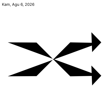
Skip
Kam, Agu 6, 2026
to
content