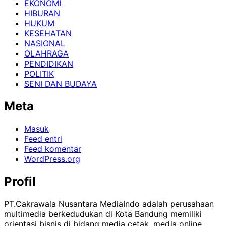
EKONOMI
HIBURAN
HUKUM
KESEHATAN
NASIONAL
OLAHRAGA
PENDIDIKAN
POLITIK
SENI DAN BUDAYA
Meta
Masuk
Feed entri
Feed komentar
WordPress.org
Profil
PT.Cakrawala Nusantara MediaIndo adalah perusahaan
multimedia berkedudukan di Kota Bandung memiliki
orientasi bisnis di bidang media cetak, media online,