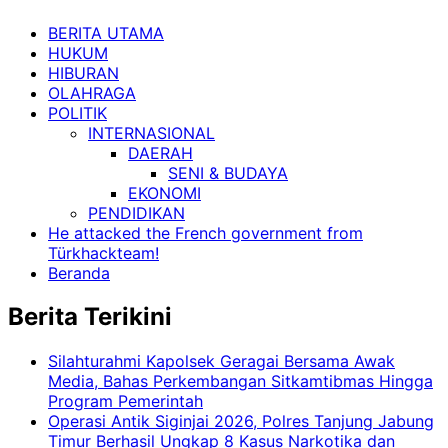
BERITA UTAMA
HUKUM
HIBURAN
OLAHRAGA
POLITIK
INTERNASIONAL
DAERAH
SENI & BUDAYA
EKONOMI
PENDIDIKAN
He attacked the French government from
Türkhackteam!
Beranda
Berita Terikini
Silahturahmi Kapolsek Geragai Bersama Awak
Media, Bahas Perkembangan Sitkamtibmas Hingga
Program Pemerintah
Operasi Antik Siginjai 2026, Polres Tanjung Jabung
Timur Berhasil Ungkap 8 Kasus Narkotika dan