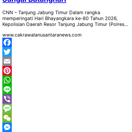
CNN – Tanjung Jabung Timur Dalam rangka
memperingati Hari Bhayangkara ke-80 Tahun 2026,
Kepolisian Daerah Resor Tanjung Jabung Timur (Polres…
www.cakrawalanusantaranews.com
Facebook
Twitter
Email
Pinterest
WhatsApp
Line
Viber
Message
WeChat