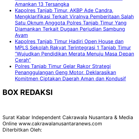
Amankan 13 Tersangka
Kapolres Tanjab Timur, AKBP Ade Candra,
Mengklarifikasi Terkait Viralnya Pemberitaan Salah
Satu Oknum Anggota Polres Tanjab Timur Yang
Diamankan Terkait Dugaan Perjudian Sambung
Ayam
Kapolres Tanjab Timur Hadiri Open House dan
MPLS Sekolah Rakyat Terintegrasi 1 Tanjab Timur
“Wujudkan Pendidikan Merata Menuju Masa Depan
Cerah”
Polres Tanjab Timur Gelar Rakor Strategi
Penanggulangan Geng Motor, Deklarasikan
Komitmen Ciptakan Daerah Aman dan Kondusif
BOX REDAKSI
Surat Kabar Independent Cakrawala Nusantara & Media
Online www.cakrawalanusantaranews.com
Diterbitkan Oleh: