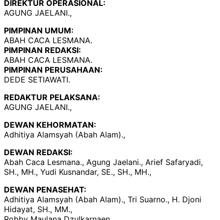
DIREKTUR OPERASIONAL:
AGUNG JAELANI.,
PIMPINAN UMUM:
ABAH CACA LESMANA.
PIMPINAN REDAKSI:
ABAH CACA LESMANA.
PIMPINAN PERUSAHAAN:
DEDE SETIAWATI.
REDAKTUR PELAKSANA:
AGUNG JAELANI.,
DEWAN KEHORMATAN:
Adhitiya Alamsyah (Abah Alam).,
DEWAN REDAKSI:
Abah Caca Lesmana., Agung Jaelani., Arief Safaryadi,
SH., MH., Yudi Kusnandar, SE., SH., MH.,
DEWAN PENASEHAT:
Adhitiya Alamsyah (Abah Alam)., Tri Suarno., H. Djoni
Hidayat, SH., MM.,
Robby Maulana Dzulkarnaen.,