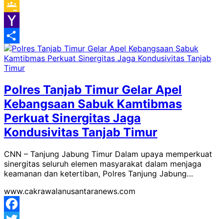
Gmail
Google
Classroom
Yahoo
Mail
Share
Polres Tanjab Timur Gelar Apel
Kebangsaan Sabuk Kamtibmas
Perkuat Sinergitas Jaga
Kondusivitas Tanjab Timur
CNN – Tanjung Jabung Timur Dalam upaya memperkuat
sinergitas seluruh elemen masyarakat dalam menjaga
keamanan dan ketertiban, Polres Tanjung Jabung…
www.cakrawalanusantaranews.com