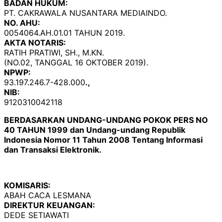
BADAN HUKUM:
PT. CAKRAWALA NUSANTARA MEDIAINDO.
NO. AHU:
0054064.AH.01.01 TAHUN 2019.
AKTA NOTARIS:
RATIH PRATIWI, SH., M.KN.
(NO.02, TANGGAL 16 OKTOBER 2019).
NPWP:
93.197.246.7-428.000
.,
NIB:
9120310042118
BERDASARKAN UNDANG-UNDANG POKOK PERS NO
40 TAHUN 1999 dan Undang-undang Republik
Indonesia Nomor 11 Tahun 2008 Tentang Informasi
dan Transaksi Elektronik.
KOMISARIS:
ABAH CACA LESMANA
DIREKTUR KEUANGAN:
DEDE SETIAWATI