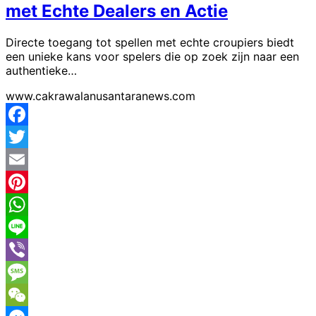
met Echte Dealers en Actie
Directe toegang tot spellen met echte croupiers biedt
een unieke kans voor spelers die op zoek zijn naar een
authentieke…
www.cakrawalanusantaranews.com
Facebook
Twitter
Email
Pinterest
WhatsApp
Line
Viber
Message