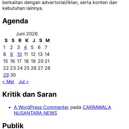
berkaitan dengan advertorial/iklan, serta konten dan
kebutuhan lainnya.
Agenda
Juni 2026
S
S
R
K
J
S
M
1
2
3
4
5
6
7
8
9
10
11
12
13
14
15
16
17
18
19
20
21
22
23
24
25
26
27
28
29
30
« Mei
Jul »
Kritik dan Saran
A WordPress Commenter
pada
CAKRAWALA
NUSANTARA NEWS
Publik