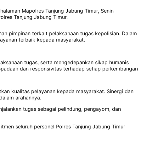
i halaman Mapolres Tanjung Jabung Timur, Senin
 Polres Tanjung Jabung Timur.
an pimpinan terkait pelaksanaan tugas kepolisian. Dalam
layanan terbaik kepada masyarakat.
laksanaan tugas, serta mengedepankan sikap humanis
spadaan dan responsivitas terhadap setiap perkembangan
tkan kualitas pelayanan kepada masyarakat. Sinergi dan
 dalam arahannya.
enjalankan tugas sebagai pelindung, pengayom, dan
itmen seluruh personel Polres Tanjung Jabung Timur