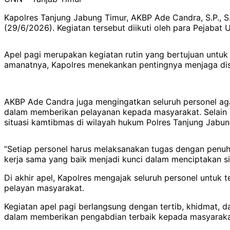
Kapolres Tanjung Jabung Timur, AKBP Ade Candra, S.P., S
(29/6/2026). Kegiatan tersebut diikuti oleh para Pejabat 
Apel pagi merupakan kegiatan rutin yang bertujuan untu
amanatnya, Kapolres menekankan pentingnya menjaga disi
AKBP Ade Candra juga mengingatkan seluruh personel ag
dalam memberikan pelayanan kepada masyarakat. Selain i
situasi kamtibmas di wilayah hukum Polres Tanjung Jabun
“Setiap personel harus melaksanakan tugas dengan penuh 
kerja sama yang baik menjadi kunci dalam menciptakan s
Di akhir apel, Kapolres mengajak seluruh personel untuk
pelayan masyarakat.
Kegiatan apel pagi berlangsung dengan tertib, khidmat,
dalam memberikan pengabdian terbaik kepada masyarakat