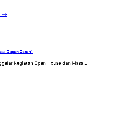
⟶
Masa Depan Cerah”
nggelar kegiatan Open House dan Masa…