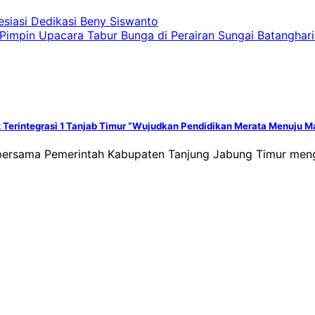
esiasi Dedikasi Beny Siswanto
 Pimpin Upacara Tabur Bunga di Perairan Sungai Batanghari
 Terintegrasi 1 Tanjab Timur “Wujudkan Pendidikan Merata Menuju 
 bersama Pemerintah Kabupaten Tanjung Jabung Timur me