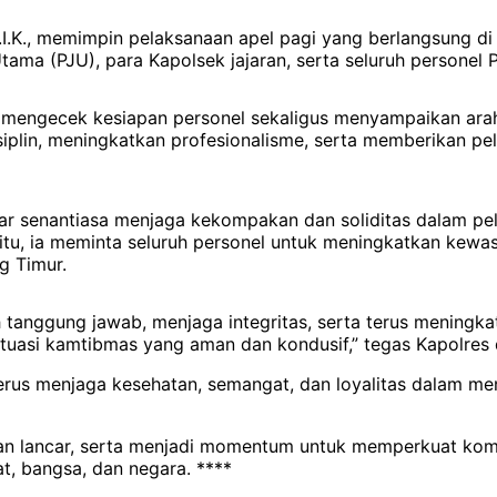
.I.K., memimpin pelaksanaan apel pagi yang berlangsung d
Utama (PJU), para Kapolsek jajaran, serta seluruh personel
k mengecek kesiapan personel sekaligus menyampaikan arah
plin, meningkatkan profesionalisme, serta memberikan pe
ar senantiasa menjaga kekompakan dan soliditas dalam pe
tu, ia meminta seluruh personel untuk meningkatkan kewa
g Timur.
tanggung jawab, menjaga integritas, serta terus meningka
ituasi kamtibmas yang aman dan kondusif,” tegas Kapolres
 terus menjaga kesehatan, semangat, dan loyalitas dalam m
 dan lancar, serta menjadi momentum untuk memperkuat kom
, bangsa, dan negara. ****