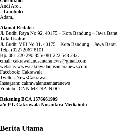
Gorontalo:
Andi Aro.,
– Lombok:
Adam.,
Alamat Redaksi
:
Jl. Budhi Raya No 92, 40175 – Kota Bandung – Jawa Barat.
Tata Usaha:
Jl. Budhi VIII No 31, 40175 – Kota Bandung – Jawa Barat.
Telp. (022) 2067 8101
Hp. 081 220 296 855/ 081 222 548 242.
email: cakrawalanusantaranews@gmail.com
website: www.cakrawalanusantaranews.com
Facebook: Cakrawala
Twitter: NewsCakrawala
Instagram: cakrawalanusantaranews
Youtube: CNN MEDIAINDO
Rekening BCA 1576661909
a/n PT. Cakrawala Nusantara Mediaindo
Berita Utama