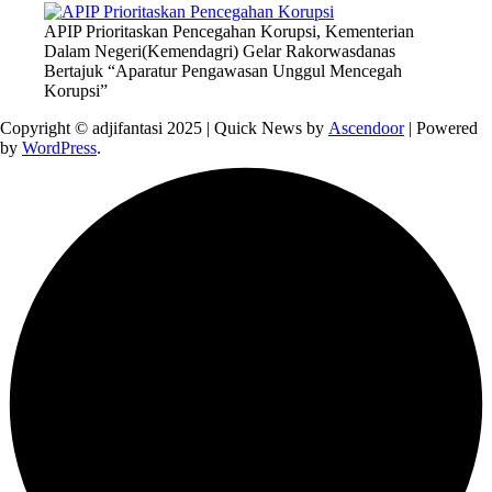
APIP Prioritaskan Pencegahan Korupsi, Kementerian
Dalam Negeri(Kemendagri) Gelar Rakorwasdanas
Bertajuk “Aparatur Pengawasan Unggul Mencegah
Korupsi”
Copyright © adjifantasi 2025 | Quick News by
Ascendoor
| Powered
by
WordPress
.