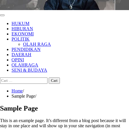
HUKUM
HIBURAN
EKONOMI
POLITIK
OLAH RAGA
PENDIDIKAN
DAERAH
OPINI
OLAHRAGA
SENI & BUDAYA
Cari
untuk:
Home
Sample Page
Sample Page
This is an example page. It’s different from a blog post because it will
stay in one place and will show up in your site navigation (in most