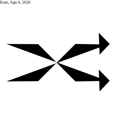
Skip
Kam, Agu 6, 2026
to
content