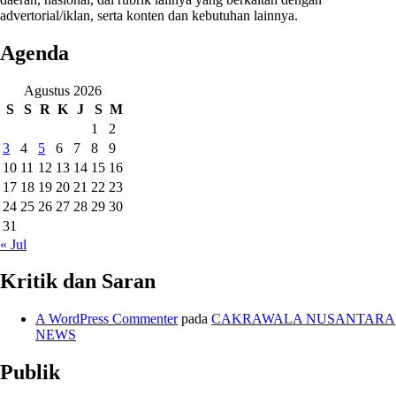
advertorial/iklan, serta konten dan kebutuhan lainnya.
Agenda
Agustus 2026
S
S
R
K
J
S
M
1
2
3
4
5
6
7
8
9
10
11
12
13
14
15
16
17
18
19
20
21
22
23
24
25
26
27
28
29
30
31
« Jul
Kritik dan Saran
A WordPress Commenter
pada
CAKRAWALA NUSANTARA
NEWS
Publik