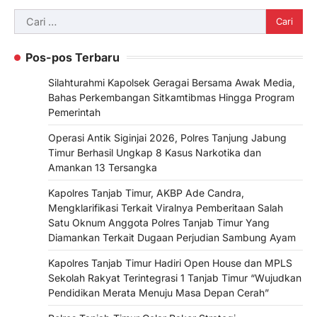
Cari
untuk:
Pos-pos Terbaru
Silahturahmi Kapolsek Geragai Bersama Awak Media,
Bahas Perkembangan Sitkamtibmas Hingga Program
Pemerintah
Operasi Antik Siginjai 2026, Polres Tanjung Jabung
Timur Berhasil Ungkap 8 Kasus Narkotika dan
Amankan 13 Tersangka
Kapolres Tanjab Timur, AKBP Ade Candra,
Mengklarifikasi Terkait Viralnya Pemberitaan Salah
Satu Oknum Anggota Polres Tanjab Timur Yang
Diamankan Terkait Dugaan Perjudian Sambung Ayam
Kapolres Tanjab Timur Hadiri Open House dan MPLS
Sekolah Rakyat Terintegrasi 1 Tanjab Timur “Wujudkan
Pendidikan Merata Menuju Masa Depan Cerah”