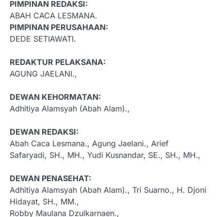
PIMPINAN REDAKSI:
ABAH CACA LESMANA.
PIMPINAN PERUSAHAAN:
DEDE SETIAWATI.
REDAKTUR PELAKSANA:
AGUNG JAELANI.,
DEWAN KEHORMATAN:
Adhitiya Alamsyah (Abah Alam).,
DEWAN REDAKSI:
Abah Caca Lesmana., Agung Jaelani., Arief
Safaryadi, SH., MH., Yudi Kusnandar, SE., SH., MH.,
DEWAN PENASEHAT:
Adhitiya Alamsyah (Abah Alam)., Tri Suarno., H. Djoni
Hidayat, SH., MM.,
Robby Maulana Dzulkarnaen.,