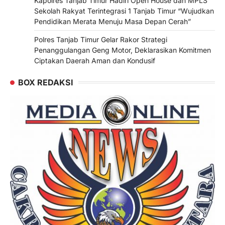
Kapolres Tanjab Timur Hadiri Open House dan MPLS
Sekolah Rakyat Terintegrasi 1 Tanjab Timur “Wujudkan
Pendidikan Merata Menuju Masa Depan Cerah”
Polres Tanjab Timur Gelar Rakor Strategi
Penanggulangan Geng Motor, Deklarasikan Komitmen
Ciptakan Daerah Aman dan Kondusif
BOX REDAKSI