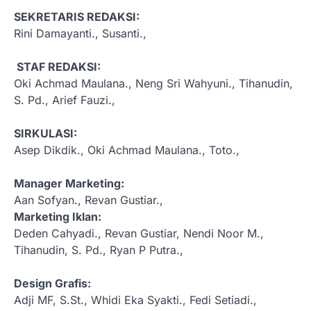
SEKRETARIS REDAKSI:
Rini Damayanti., Susanti.,
STAF REDAKSI:
Oki Achmad Maulana., Neng Sri Wahyuni., Tihanudin,
S. Pd., Arief Fauzi.,
SIRKULASI:
Asep Dikdik., Oki Achmad Maulana., Toto.,
Manager Marketing:
Aan Sofyan., Revan Gustiar.,
Marketing Iklan:
Deden Cahyadi., Revan Gustiar, Nendi Noor M.,
Tihanudin, S. Pd., Ryan P Putra.,
Design Grafis:
Adji MF, S.St., Whidi Eka Syakti., Fedi Setiadi.,