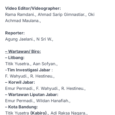
Video Editor/Videographer:
Rama Ramdani., Ahmad Sarip Gimnastiar., Oki
Achmad Maulana.,
Reporter:
Agung Jaelani., N Sri W.,
– Wartawan/ Biro:
– Litbang:
Titik Yusetra., Aan Sofyan.,
–
Tim Investigasi Jabar
:
F. Wahyudi., R. Hestineu.,
–
Korwil Jabar:
Emur Permadi., F. Wahyudi., R. Hestineu.,
– Wartawan Liputan Jabar:
Emur Permadi., Wildan Hanafiah.,
– Kota Bandung:
Titik Yusetra
(Kabiro)
., Adi Raksa Nagara.,