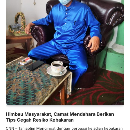
Himbau Masyarakat, Camat Mendahara Berikan
Tips Cegah Resiko Kebakaran
CNN – Tanjabtim Mengingat dengan berbagai kejadian kebakaran