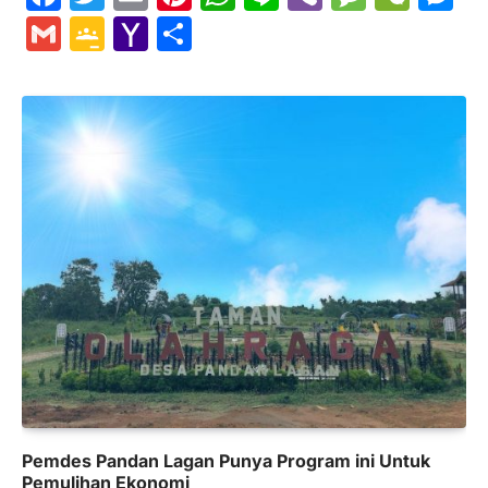
Gmail
Google
Yahoo
Share
Classroom
Mail
Pemdes Pandan Lagan Punya Program ini Untuk
Pemulihan Ekonomi