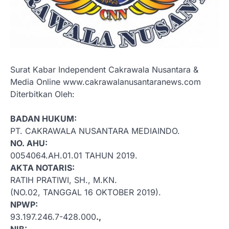
Surat Kabar Independent Cakrawala Nusantara &
Media Online www.cakrawalanusantaranews.com
Diterbitkan Oleh:
BADAN HUKUM:
PT. CAKRAWALA NUSANTARA MEDIAINDO.
NO. AHU:
0054064.AH.01.01 TAHUN 2019.
AKTA NOTARIS:
RATIH PRATIWI, SH., M.KN.
(NO.02, TANGGAL 16 OKTOBER 2019).
NPWP:
93.197.246.7-428.000
.,
NIB: