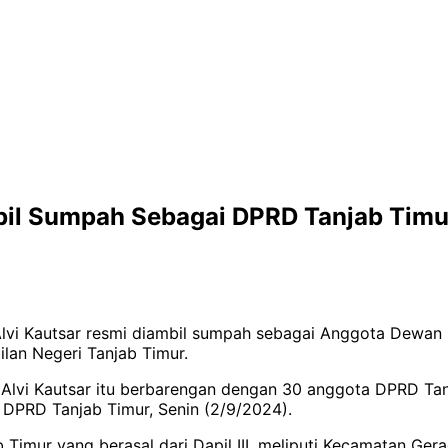
l Sumpah Sebagai DPRD Tanjab Timur,
Alvi Kautsar resmi diambil sumpah sebagai Anggota Dewan
lan Negeri Tanjab Timur.
vi Kautsar itu berbarengan dengan 30 anggota DPRD Tanj
g DPRD Tanjab Timur, Senin (2/9/2024).
mur yang berasal dari Dapil III, meliputi Kecamatan Ger