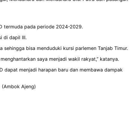
RD termuda pada periode 2024-2029.
i dapil III.
sehingga bisa menduduki kursi parlemen Tanjab Timur.
 menghantarkan saya menjadi wakil rakyat,” katanya.
DPRD dapat menjadi harapan baru dan membawa dampak
. (Ambok Ajeng)