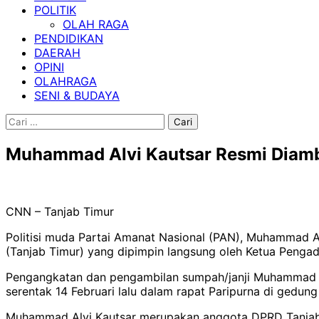
POLITIK
OLAH RAGA
PENDIDIKAN
DAERAH
OPINI
OLAHRAGA
SENI & BUDAYA
Cari
untuk:
Muhammad Alvi Kautsar Resmi Diambi
CNN – Tanjab Timur
Politisi muda Partai Amanat Nasional (PAN), Muhammad 
(Tanjab Timur) yang dipimpin langsung oleh Ketua Pengadi
Pengangkatan dan pengambilan sumpah/janji Muhammad Al
serentak 14 Februari lalu dalam rapat Paripurna di gedun
Muhammad Alvi Kautsar merupakan anggota DPRD Tanjab Ti