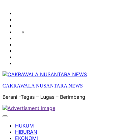
HUKUM
HIBURAN
EKONOMI
POLITIK
OLAH
PENDIDIKAN
RAGA
DAERAH
OPINI
OLAHRAGA
SENI
&
BUDAYA
CAKRAWALA NUSANTARA NEWS
Berani -Tegas – Lugas – Berimbang
HUKUM
HIBURAN
EKONOMI