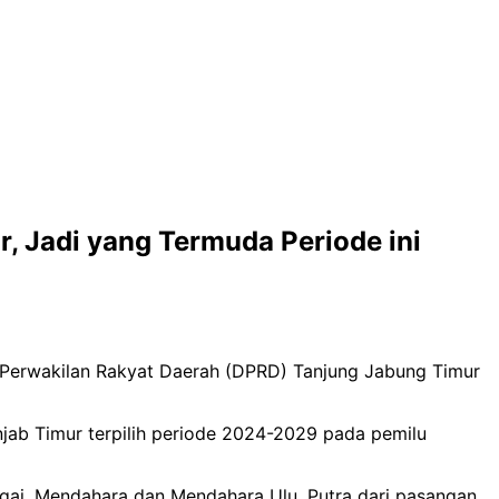
 Jadi yang Termuda Periode ini
 Perwakilan Rakyat Daerah (DPRD) Tanjung Jabung Timur
ab Timur terpilih periode 2024-2029 pada pemilu
agai, Mendahara dan Mendahara Ulu. Putra dari pasangan