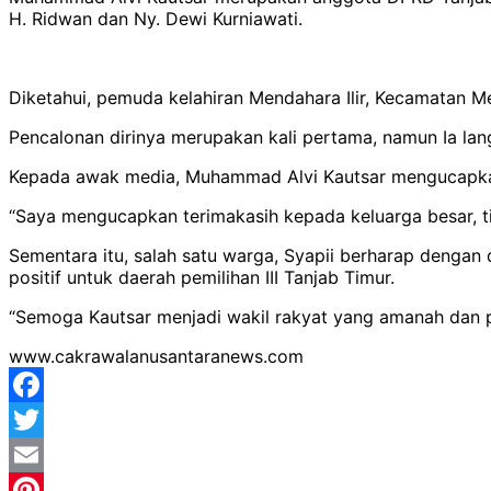
H. Ridwan dan Ny. Dewi Kurniawati.
Diketahui, pemuda kelahiran Mendahara Ilir, Kecamatan
Pencalonan dirinya merupakan kali pertama, namun Ia lang
Kepada awak media, Muhammad Alvi Kautsar mengucapkan 
“Saya mengucapkan terimakasih kepada keluarga besar, ti
Sementara itu, salah satu warga, Syapii berharap den
positif untuk daerah pemilihan III Tanjab Timur.
“Semoga Kautsar menjadi wakil rakyat yang amanah dan
www.cakrawalanusantaranews.com
Facebook
Twitter
Email