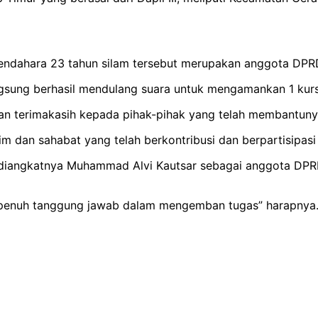
 Mendahara 23 tahun silam tersebut merupakan anggota DP
sung berhasil mendulang suara untuk mengamankan 1 kursi d
terimakasih kepada pihak-pihak yang telah membantunya 
m dan sahabat yang telah berkontribusi dan berpartisipasi
gan diangkatnya Muhammad Alvi Kautsar sebagai anggota 
 penuh tanggung jawab dalam mengemban tugas” harapnya