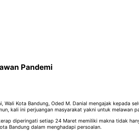
 Lawan Pandemi
ni, Wali Kota Bandung, Oded M. Danial mengajak kepada se
un, kali ini perjuangan masyarakat yakni untuk melawan p
ap diperingati setiap 24 Maret memiliki makna tidak han
ota Bandung dalam menghadapi persoalan.