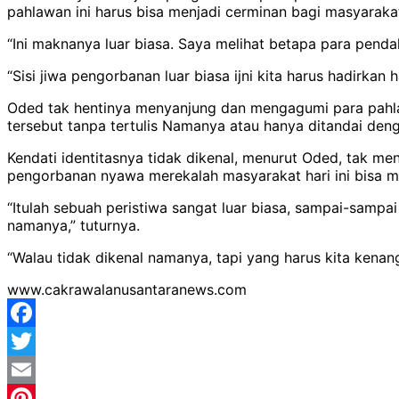
pahlawan ini harus bisa menjadi cerminan bagi masyaraka
“Ini maknanya luar biasa. Saya melihat betapa para penda
“Sisi jiwa pengorbanan luar biasa ijni kita harus hadirka
Oded tak hentinya menyanjung dan mengagumi para pahlaw
tersebut tanpa tertulis Namanya atau hanya ditandai denga
Kendati identitasnya tidak dikenal, menurut Oded, tak m
pengorbanan nyawa merekalah masyarakat hari ini bisa m
“Itulah sebuah peristiwa sangat luar biasa, sampai-sampai
namanya,” tuturnya.
“Walau tidak dikenal namanya, tapi yang harus kita kenan
www.cakrawalanusantaranews.com
Facebook
Twitter
Email