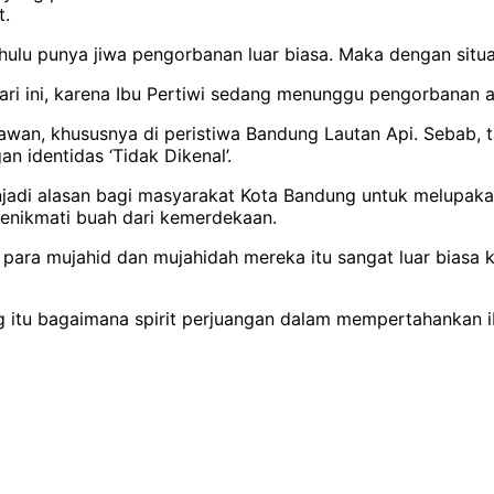
t.
hulu punya jiwa pengorbanan luar biasa. Maka dengan situasi
n hari ini, karena Ibu Pertiwi sedang menunggu pengorbanan
an, khususnya di peristiwa Bandung Lautan Api. Sebab, ta
n identidas ‘Tidak Dikenal’.
enjadi alasan bagi masyarakat Kota Bandung untuk melupaka
enikmati buah dari kemerdekaan.
 para mujahid dan mujahidah mereka itu sangat luar biasa k
g itu bagaimana spirit perjuangan dalam mempertahankan ibu