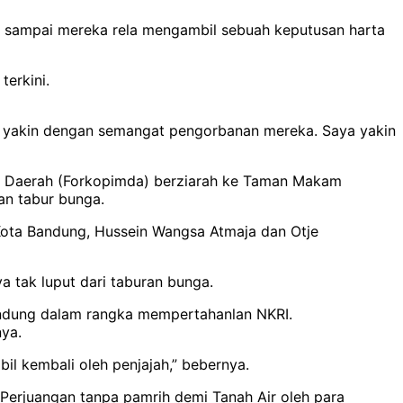
an sampai mereka rela mengambil sebuah keputusan harta
terkini.
aya yakin dengan semangat pengorbanan mereka. Saya yakin
n Daerah (Forkopimda) berziarah ke Taman Makam
an tabur bunga.
Kota Bandung, Hussein Wangsa Atmaja dan Otje
a tak luput dari taburan bunga.
andung dalam rangka mempertahanlan NKRI.
ya.
l kembali oleh penjajah,” bebernya.
Perjuangan tanpa pamrih demi Tanah Air oleh para