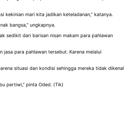
 kekinian mari kita jadikan keteladanan,” katanya.
 anak bangsa,” ungkapnya.
k sedikit dari barisan nisan makam para pahlawan
n jasa para pahlawan tersebut. Karena melalui
arena situasi dan kondisi sehingga mereka tidak dikenal
 pertiwi,” pinta Oded. (Tik)