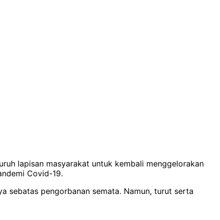
luruh lapisan masyarakat untuk kembali menggelorakan
andemi Covid-19.
ya sebatas pengorbanan semata. Namun, turut serta