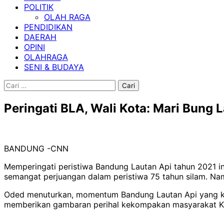
POLITIK
OLAH RAGA
PENDIDIKAN
DAERAH
OPINI
OLAHRAGA
SENI & BUDAYA
Cari
untuk:
Peringati BLA, Wali Kota: Mari Bung
BANDUNG -CNN
Memperingati peristiwa Bandung Lautan Api tahun 2021 i
semangat perjuangan dalam peristiwa 75 tahun silam. Nam
Oded menuturkan, momentum Bandung Lautan Api yang ker
memberikan gambaran perihal kekompakan masyarakat K