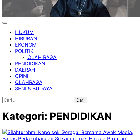
HUKUM
HIBURAN
EKONOMI
POLITIK
OLAH RAGA
PENDIDIKAN
DAERAH
OPINI
OLAHRAGA
SENI & BUDAYA
Cari
untuk:
Kategori:
PENDIDIKAN