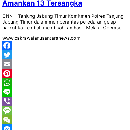
Amankan 13 Tersangka
CNN – Tanjung Jabung Timur Komitmen Polres Tanjung
Jabung Timur dalam memberantas peredaran gelap
narkotika kembali membuahkan hasil. Melalui Operasi…
www.cakrawalanusantaranews.com
Facebook
Twitter
Email
Pinterest
WhatsApp
Line
Viber
Message
WeChat