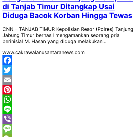
di Tanjab Timur Ditangkap Usai
Diduga Bacok Korban Hingga Tewas
CNN – TANJAB TIMUR Kepolisian Resor (Polres) Tanjung
Jabung Timur berhasil mengamankan seorang pria
berinisial M. Hasan yang diduga melakukan…
www.cakrawalanusantaranews.com
Facebook
Twitter
Email
Pinterest
WhatsApp
Line
Viber