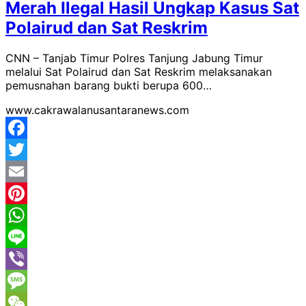
Merah Ilegal Hasil Ungkap Kasus Sat
Polairud dan Sat Reskrim
CNN – Tanjab Timur Polres Tanjung Jabung Timur
melalui Sat Polairud dan Sat Reskrim melaksanakan
pemusnahan barang bukti berupa 600…
www.cakrawalanusantaranews.com
Facebook
Twitter
Email
Pinterest
WhatsApp
Line
Viber
Message