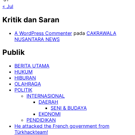
« Jul
Kritik dan Saran
A WordPress Commenter
pada
CAKRAWALA
NUSANTARA NEWS
Publik
BERITA UTAMA
HUKUM
HIBURAN
OLAHRAGA
POLITIK
INTERNASIONAL
DAERAH
SENI & BUDAYA
EKONOMI
PENDIDIKAN
He attacked the French government from
Türkhackteam!