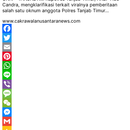
Candra, mengklarifikasi terkait viralnya pemberitaan
salah satu oknum anggota Polres Tanjab Timur…
www.cakrawalanusantaranews.com
Facebook
Twitter
Email
Pinterest
WhatsApp
Line
Viber
Message
WeChat
Messenger