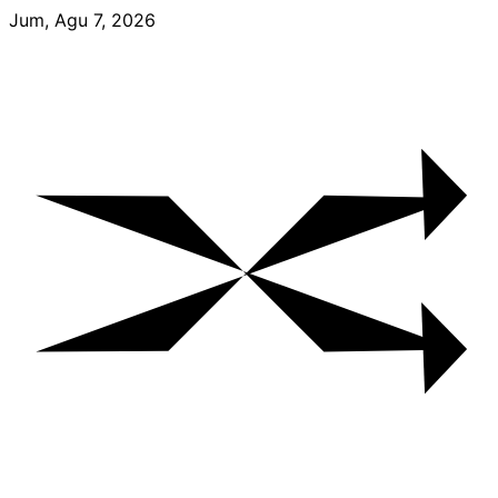
Skip
Jum, Agu 7, 2026
to
content