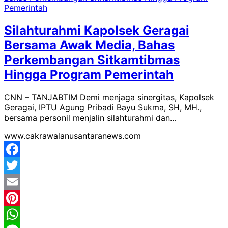
Silahturahmi Kapolsek Geragai
Bersama Awak Media, Bahas
Perkembangan Sitkamtibmas
Hingga Program Pemerintah
CNN – TANJABTIM Demi menjaga sinergitas, Kapolsek
Geragai, IPTU Agung Pribadi Bayu Sukma, SH, MH.,
bersama personil menjalin silahturahmi dan…
www.cakrawalanusantaranews.com
Facebook
Twitter
Email
Pinterest