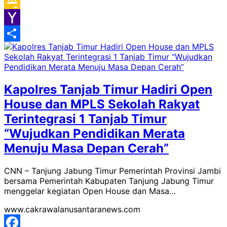
Gmail
Google
Classroom
Yahoo
Mail
Share
Kapolres Tanjab Timur Hadiri Open
House dan MPLS Sekolah Rakyat
Terintegrasi 1 Tanjab Timur
“Wujudkan Pendidikan Merata
Menuju Masa Depan Cerah”
CNN – Tanjung Jabung Timur Pemerintah Provinsi Jambi
bersama Pemerintah Kabupaten Tanjung Jabung Timur
menggelar kegiatan Open House dan Masa…
www.cakrawalanusantaranews.com