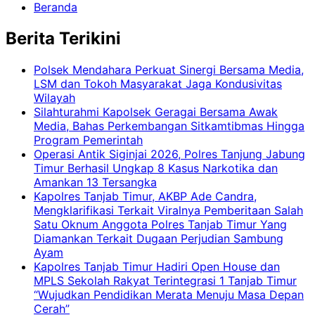
Beranda
Berita Terikini
Polsek Mendahara Perkuat Sinergi Bersama Media,
LSM dan Tokoh Masyarakat Jaga Kondusivitas
Wilayah
Silahturahmi Kapolsek Geragai Bersama Awak
Media, Bahas Perkembangan Sitkamtibmas Hingga
Program Pemerintah
Operasi Antik Siginjai 2026, Polres Tanjung Jabung
Timur Berhasil Ungkap 8 Kasus Narkotika dan
Amankan 13 Tersangka
Kapolres Tanjab Timur, AKBP Ade Candra,
Mengklarifikasi Terkait Viralnya Pemberitaan Salah
Satu Oknum Anggota Polres Tanjab Timur Yang
Diamankan Terkait Dugaan Perjudian Sambung
Ayam
Kapolres Tanjab Timur Hadiri Open House dan
MPLS Sekolah Rakyat Terintegrasi 1 Tanjab Timur
“Wujudkan Pendidikan Merata Menuju Masa Depan
Cerah”