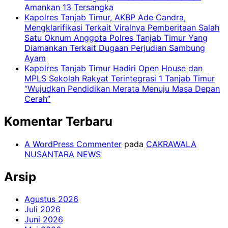
Amankan 13 Tersangka
Kapolres Tanjab Timur, AKBP Ade Candra,
Mengklarifikasi Terkait Viralnya Pemberitaan Salah
Satu Oknum Anggota Polres Tanjab Timur Yang
Diamankan Terkait Dugaan Perjudian Sambung
Ayam
Kapolres Tanjab Timur Hadiri Open House dan
MPLS Sekolah Rakyat Terintegrasi 1 Tanjab Timur
“Wujudkan Pendidikan Merata Menuju Masa Depan
Cerah”
Komentar Terbaru
A WordPress Commenter
pada
CAKRAWALA
NUSANTARA NEWS
Arsip
Agustus 2026
Juli 2026
Juni 2026