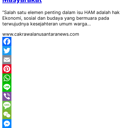
“Salah satu elemen penting dalam isu HAM adalah hak
Ekonomi, sosial dan budaya yang bermuara pada
terwujudnya kesejahteran umum warga…
www.cakrawalanusantaranews.com
Facebook
Twitter
Email
Pinterest
WhatsApp
Line
Viber
Message
WeChat