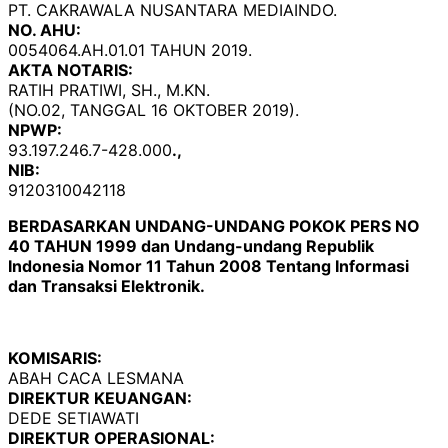
PT. CAKRAWALA NUSANTARA MEDIAINDO.
NO. AHU:
0054064.AH.01.01 TAHUN 2019.
AKTA NOTARIS:
RATIH PRATIWI, SH., M.KN.
(NO.02, TANGGAL 16 OKTOBER 2019).
NPWP:
93.197.246.7-428.000
.,
NIB:
9120310042118
BERDASARKAN UNDANG-UNDANG POKOK PERS NO
40 TAHUN 1999 dan Undang-undang Republik
Indonesia Nomor 11 Tahun 2008 Tentang Informasi
dan Transaksi Elektronik.
KOMISARIS:
ABAH CACA LESMANA
DIREKTUR KEUANGAN:
DEDE SETIAWATI
DIREKTUR OPERASIONAL: