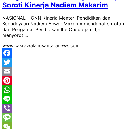
Soroti Kinerja Nadiem Makarim
NASIONAL – CNN Kinerja Menteri Pendidikan dan
Kebudayaan Nadiem Anwar Makarim mendapat sorotan
dari Pengamat Pendidikan Itje Chodidjah. Itje
menyoroti…
www.cakrawalanusantaranews.com
Facebook
Twitter
Email
Pinterest
WhatsApp
Line
Viber
Message