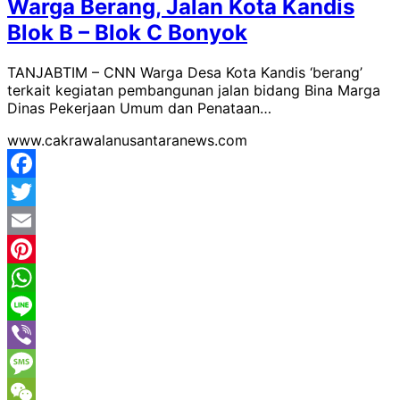
Warga Berang, Jalan Kota Kandis
Blok B – Blok C Bonyok
TANJABTIM – CNN Warga Desa Kota Kandis ‘berang’
terkait kegiatan pembangunan jalan bidang Bina Marga
Dinas Pekerjaan Umum dan Penataan…
www.cakrawalanusantaranews.com
Facebook
Twitter
Email
Pinterest
WhatsApp
Line
Viber
Message