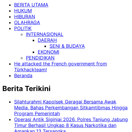
BERITA UTAMA
HUKUM
HIBURAN
OLAHRAGA
POLITIK
INTERNASIONAL
DAERAH
SENI & BUDAYA
EKONOMI
PENDIDIKAN
He attacked the French government from
Türkhackteam!
Beranda
Berita Terikini
Silahturahmi Kapolsek Geragai Bersama Awak
Media, Bahas Perkembangan Sitkamtibmas Hingga
Program Pemerintah
Operasi Antik Siginjai 2026, Polres Tanjung Jabung
Timur Berhasil Ungkap 8 Kasus Narkotika dan
Amankan 13 Tersangka