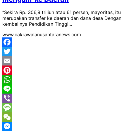
“Sekira Rp. 306,9 triliun atau 61 persen, mayoritas, itu
merupakan transfer ke daerah dan dana desa Dengan
kembalinya Pendidikan Tinggi…
www.cakrawalanusantaranews.com
Facebook
Twitter
Email
Pinterest
WhatsApp
Line
Viber
Message
WeChat