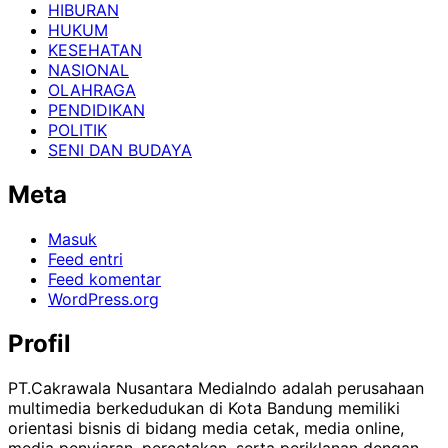
HIBURAN
HUKUM
KESEHATAN
NASIONAL
OLAHRAGA
PENDIDIKAN
POLITIK
SENI DAN BUDAYA
Meta
Masuk
Feed entri
Feed komentar
WordPress.org
Profil
PT.Cakrawala Nusantara MediaIndo adalah perusahaan
multimedia berkedudukan di Kota Bandung memiliki
orientasi bisnis di bidang media cetak, media online,
media penyiaran, percetakan, serta periklanan dengan