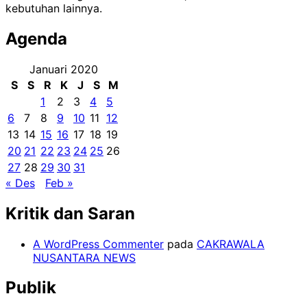
kebutuhan lainnya.
Agenda
Januari 2020
S
S
R
K
J
S
M
1
2
3
4
5
6
7
8
9
10
11
12
13
14
15
16
17
18
19
20
21
22
23
24
25
26
27
28
29
30
31
« Des
Feb »
Kritik dan Saran
A WordPress Commenter
pada
CAKRAWALA
NUSANTARA NEWS
Publik