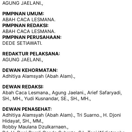
AGUNG JAELANI.,
PIMPINAN UMUM:
ABAH CACA LESMANA.
PIMPINAN REDAKSI:
ABAH CACA LESMANA.
PIMPINAN PERUSAHAAN:
DEDE SETIAWATI.
REDAKTUR PELAKSANA:
AGUNG JAELANI.,
DEWAN KEHORMATAN:
Adhitiya Alamsyah (Abah Alam).,
DEWAN REDAKSI:
Abah Caca Lesmana., Agung Jaelani., Arief Safaryadi,
SH., MH., Yudi Kusnandar, SE., SH., MH.,
DEWAN PENASEHAT:
Adhitiya Alamsyah (Abah Alam)., Tri Suarno., H. Djoni
Hidayat, SH., MM.,
Robby Maulana Dzulkarnaen.,