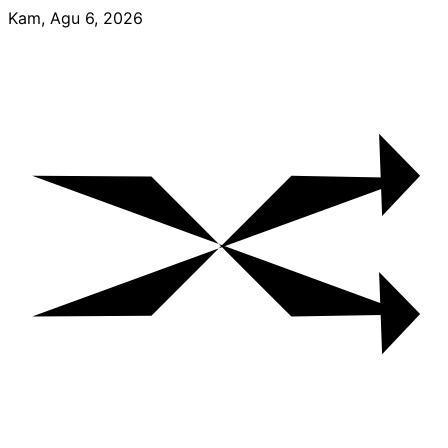
Skip
Kam, Agu 6, 2026
to
content