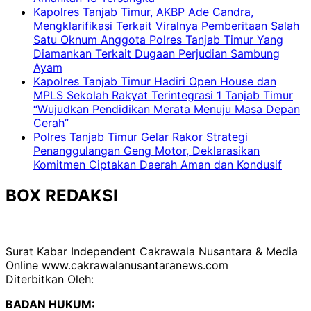
Kapolres Tanjab Timur, AKBP Ade Candra,
Mengklarifikasi Terkait Viralnya Pemberitaan Salah
Satu Oknum Anggota Polres Tanjab Timur Yang
Diamankan Terkait Dugaan Perjudian Sambung
Ayam
Kapolres Tanjab Timur Hadiri Open House dan
MPLS Sekolah Rakyat Terintegrasi 1 Tanjab Timur
“Wujudkan Pendidikan Merata Menuju Masa Depan
Cerah”
Polres Tanjab Timur Gelar Rakor Strategi
Penanggulangan Geng Motor, Deklarasikan
Komitmen Ciptakan Daerah Aman dan Kondusif
BOX REDAKSI
Surat Kabar Independent Cakrawala Nusantara & Media
Online www.cakrawalanusantaranews.com
Diterbitkan Oleh:
BADAN HUKUM: