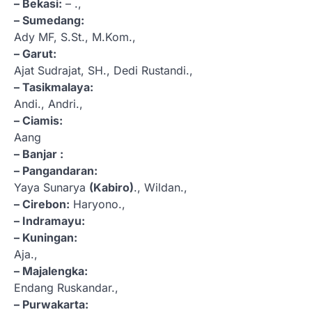
– Bekasi:
– .,
– Sumedang:
Ady MF, S.St., M.Kom.,
– Garut:
Ajat Sudrajat, SH., Dedi Rustandi.,
– Tasikmalaya:
Andi., Andri.,
– Ciamis:
Aang
– Banjar :
– Pangandaran:
Yaya Sunarya
(Kabiro)
., Wildan.,
– Cirebon:
Haryono.,
– Indramayu:
– Kuningan:
Aja.,
– Majalengka:
Endang Ruskandar.,
– Purwakarta: