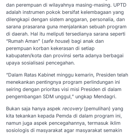
dan perempuan di wilayahnya masing-masing. UPTD
adalah instrumen pokok bersifat kelembagaan yang
dilengkapi dengan sistem anggaran, personalia, dan
sarana prasarana guna menjalankan sebuah program
di daerah. Hal itu meliputi tersedianya sarana seperti
“Rumah Aman” (
safe house
) bagi anak dan
perempuan korban kekerasan di setiap
kabupaten/kota dan provinsi serta adanya berbagai
upaya sosialisasi pencegahan.
“Dalam Ratas Kabinet minggu kemarin, Presiden telah
menekankan pentingnya program perlindungan ini
seiring dengan prioritas visi misi Presiden di dalam
pengembangan SDM unggul,” ungkap Mendagri.
Bukan saja hanya aspek
recovery
(pemulihan) yang
kita tekankan kepada Pemda di dalam program ini,
namun juga aspek pencegahannya, termasuk iklim
sosiologis di masyarakat agar masyarakat semakin