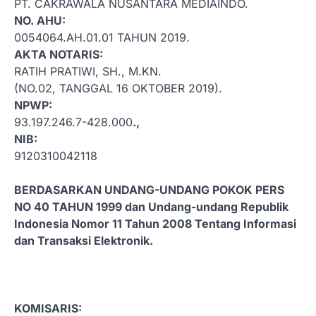
PT. CAKRAWALA NUSANTARA MEDIAINDO.
NO. AHU:
0054064.AH.01.01 TAHUN 2019.
AKTA NOTARIS:
RATIH PRATIWI, SH., M.KN.
(NO.02, TANGGAL 16 OKTOBER 2019).
NPWP:
93.197.246.7-428.000
.,
NIB:
9120310042118
BERDASARKAN UNDANG-UNDANG POKOK PERS
NO 40 TAHUN 1999 dan Undang-undang Republik
Indonesia Nomor 11 Tahun 2008 Tentang Informasi
dan Transaksi Elektronik.
KOMISARIS: