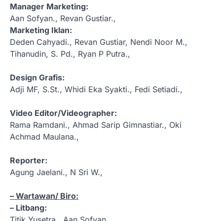
Manager Marketing:
Aan Sofyan., Revan Gustiar.,
Marketing Iklan:
Deden Cahyadi., Revan Gustiar, Nendi Noor M.,
Tihanudin, S. Pd., Ryan P Putra.,
Design Grafis:
Adji MF, S.St., Whidi Eka Syakti., Fedi Setiadi.,
Video Editor/Videographer:
Rama Ramdani., Ahmad Sarip Gimnastiar., Oki
Achmad Maulana.,
Reporter:
Agung Jaelani., N Sri W.,
– Wartawan/ Biro:
– Litbang:
Titik Yusetra., Aan Sofyan.,