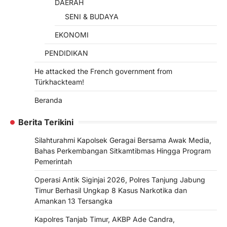
DAERAH
SENI & BUDAYA
EKONOMI
PENDIDIKAN
He attacked the French government from
Türkhackteam!
Beranda
Berita Terikini
Silahturahmi Kapolsek Geragai Bersama Awak Media,
Bahas Perkembangan Sitkamtibmas Hingga Program
Pemerintah
Operasi Antik Siginjai 2026, Polres Tanjung Jabung
Timur Berhasil Ungkap 8 Kasus Narkotika dan
Amankan 13 Tersangka
Kapolres Tanjab Timur, AKBP Ade Candra,