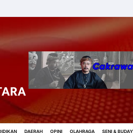
TARA
DIDIKAN
DAERAH
OPINI
OLAHRAGA
SENI & BUDA