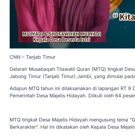
CNN – Tanjab Timur
Gelaran Musabaqah Tilawatil Quran (MTQ) tingkat Des
Jabung Timur (Tanjab Timur) Jambi, yang dimulai pada
Adapun MTQ tahun ini dilaksanakan di lapangan RT 9 D
Pemerintah Desa Majelis Hidayah. Diikuti oleh 64 pese
MTQ tingkat Desa Majelis Hidayah mengusung tema “Ga
Berkarakter”. Hal ini dikatakan oleh Kepala Desa Maje