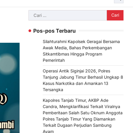
Cari
untuk:
Pos-pos Terbaru
Silahturahmi Kapolsek Geragai Bersama
Awak Media, Bahas Perkembangan
Sitkamtibmas Hingga Program
Pemerintah
Operasi Antik Siginjai 2026, Polres
Tanjung Jabung Timur Berhasil Ungkap 8
Kasus Narkotika dan Amankan 13
Tersangka
Kapolres Tanjab Timur, AKBP Ade
Candra, Mengklarifikasi Terkait Viralnya
Pemberitaan Salah Satu Oknum Anggota
Polres Tanjab Timur Yang Diamankan
Terkait Dugaan Perjudian Sambung
Ayam