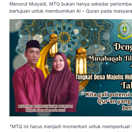
Menurut Mulyadi, MTQ bukan hanya sekedar perlombaan 
bertujuan untuk membumikan Al – Quran pada masyaraka
“MTQ ini harus menjadi momentum untuk memperkuat id