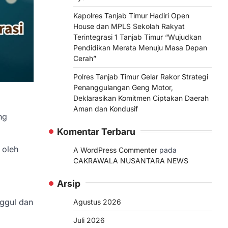
Kapolres Tanjab Timur Hadiri Open
House dan MPLS Sekolah Rakyat
Terintegrasi 1 Tanjab Timur “Wujudkan
Pendidikan Merata Menuju Masa Depan
Cerah”
Polres Tanjab Timur Gelar Rakor Strategi
Penanggulangan Geng Motor,
Deklarasikan Komitmen Ciptakan Daerah
Aman dan Kondusif
ng
Komentar Terbaru
 oleh
A WordPress Commenter
pada
CAKRAWALA NUSANTARA NEWS
Arsip
nggul dan
Agustus 2026
Juli 2026