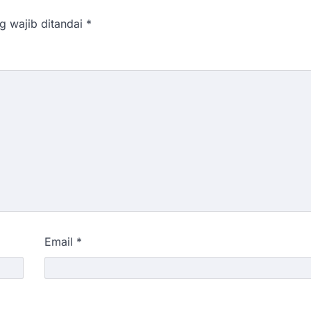
g wajib ditandai
*
Email
*