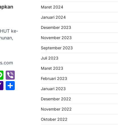
capkan
Maret 2024
Januari 2024
Desember 2023
 HUT ke-
hunan,
November 2023
September 2023
Juli 2023
ws.com
Maret 2023
erest
hatsApp
Line
Viber
Februari 2023
nger
il
oogle
Yahoo
Share
Januari 2023
lassroom
Mail
Desember 2022
November 2022
Oktober 2022