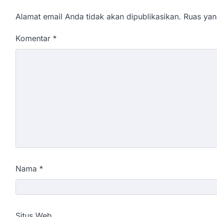
Alamat email Anda tidak akan dipublikasikan.
Ruas yan
Komentar
*
Nama
*
Situs Web