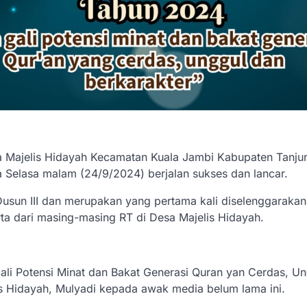
a Majelis Hidayah Kecamatan Kuala Jambi Kabupaten Tanju
 Selasa malam (24/9/2024) berjalan sukses dan lancar.
usun III dan merupakan yang pertama kali diselenggarakan
rta dari masing-masing RT di Desa Majelis Hidayah.
li Potensi Minat dan Bakat Generasi Quran yan Cerdas, U
lis Hidayah, Mulyadi kepada awak media belum lama ini.