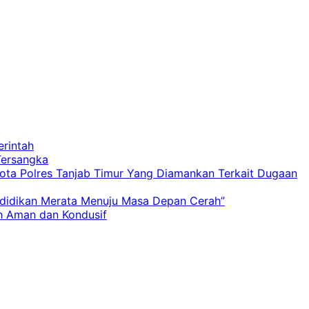
rintah
Tersangka
gota Polres Tanjab Timur Yang Diamankan Terkait Dugaan
ndidikan Merata Menuju Masa Depan Cerah”
ah Aman dan Kondusif