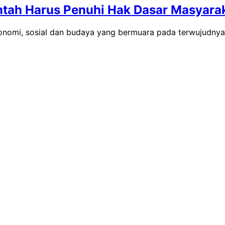
ntah Harus Penuhi Hak Dasar Masyara
konomi, sosial dan budaya yang bermuara pada terwujudn