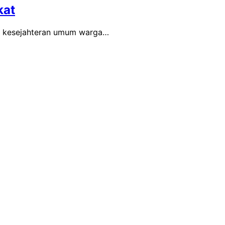
kat
ya kesejahteran umum warga…