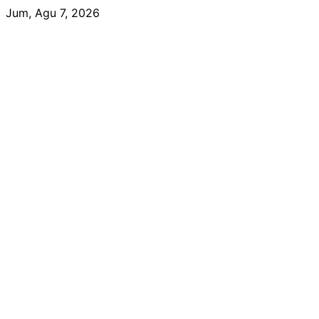
Skip
Jum, Agu 7, 2026
to
content