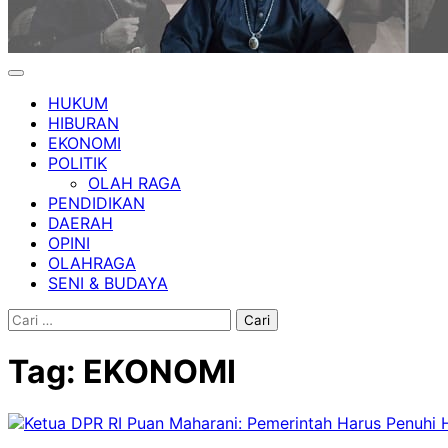
HUKUM
HIBURAN
EKONOMI
POLITIK
OLAH RAGA
PENDIDIKAN
DAERAH
OPINI
OLAHRAGA
SENI & BUDAYA
Cari
untuk:
Tag:
EKONOMI