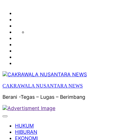
HUKUM
HIBURAN
EKONOMI
POLITIK
OLAH
PENDIDIKAN
RAGA
DAERAH
OPINI
OLAHRAGA
SENI
&
BUDAYA
CAKRAWALA NUSANTARA NEWS
Berani -Tegas – Lugas – Berimbang
HUKUM
HIBURAN
EKONOMI