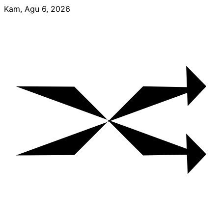
Skip
Kam, Agu 6, 2026
to
content