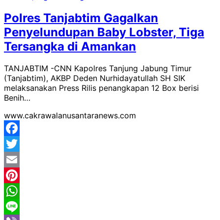
Polres Tanjabtim Gagalkan
Penyelundupan Baby Lobster, Tiga
Tersangka di Amankan
TANJABTIM -CNN Kapolres Tanjung Jabung Timur
(Tanjabtim), AKBP Deden Nurhidayatullah SH SIK
melaksanakan Press Rilis penangkapan 12 Box berisi
Benih…
www.cakrawalanusantaranews.com
Facebook
Twitter
Email
Pinterest
WhatsApp