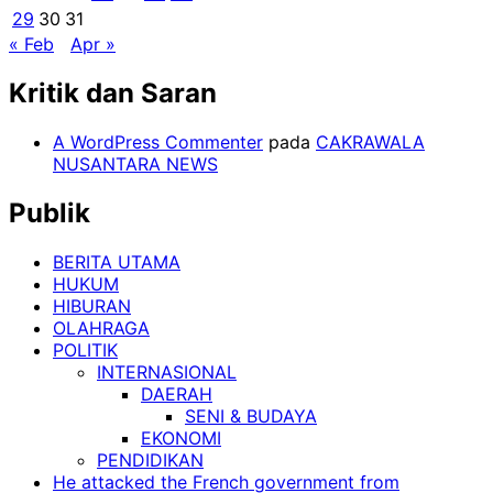
29
30
31
« Feb
Apr »
Kritik dan Saran
A WordPress Commenter
pada
CAKRAWALA
NUSANTARA NEWS
Publik
BERITA UTAMA
HUKUM
HIBURAN
OLAHRAGA
POLITIK
INTERNASIONAL
DAERAH
SENI & BUDAYA
EKONOMI
PENDIDIKAN
He attacked the French government from