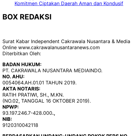
Komitmen Ciptakan Daerah Aman dan Kondusif
BOX REDAKSI
Surat Kabar Independent Cakrawala Nusantara & Media
Online www.cakrawalanusantaranews.com
Diterbitkan Oleh:
BADAN HUKUM:
PT. CAKRAWALA NUSANTARA MEDIAINDO.
NO. AHU:
0054064.AH.01.01 TAHUN 2019.
AKTA NOTARIS:
RATIH PRATIWI, SH., M.KN.
(NO.02, TANGGAL 16 OKTOBER 2019).
NPWP:
93.197.246.7-428.000
.,
NIB:
9120310042118
BERDASARKAN UNDANG-UNDANG POKOK PERS NO