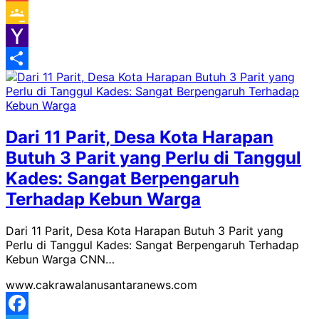
Gmail
Google
Classroom
Yahoo
Mail
Share
Dari 11 Parit, Desa Kota Harapan
Butuh 3 Parit yang Perlu di Tanggul
Kades: Sangat Berpengaruh
Terhadap Kebun Warga
Dari 11 Parit, Desa Kota Harapan Butuh 3 Parit yang
Perlu di Tanggul Kades: Sangat Berpengaruh Terhadap
Kebun Warga CNN…
www.cakrawalanusantaranews.com