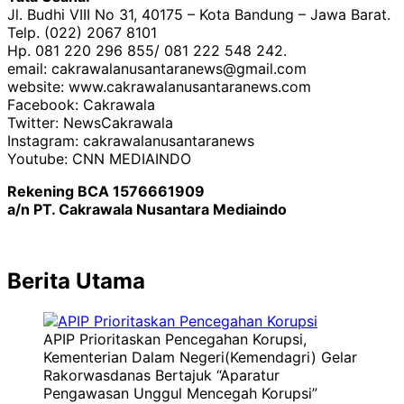
Jl. Budhi VIII No 31, 40175 – Kota Bandung – Jawa Barat.
Telp. (022) 2067 8101
Hp. 081 220 296 855/ 081 222 548 242.
email: cakrawalanusantaranews@gmail.com
website: www.cakrawalanusantaranews.com
Facebook: Cakrawala
Twitter: NewsCakrawala
Instagram: cakrawalanusantaranews
Youtube: CNN MEDIAINDO
Rekening BCA 1576661909
a/n PT. Cakrawala Nusantara Mediaindo
Berita Utama
APIP Prioritaskan Pencegahan Korupsi,
Kementerian Dalam Negeri(Kemendagri) Gelar
Rakorwasdanas Bertajuk “Aparatur
Pengawasan Unggul Mencegah Korupsi”