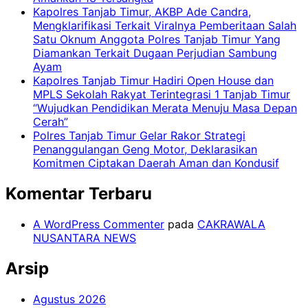
Kapolres Tanjab Timur, AKBP Ade Candra,
Mengklarifikasi Terkait Viralnya Pemberitaan Salah
Satu Oknum Anggota Polres Tanjab Timur Yang
Diamankan Terkait Dugaan Perjudian Sambung
Ayam
Kapolres Tanjab Timur Hadiri Open House dan
MPLS Sekolah Rakyat Terintegrasi 1 Tanjab Timur
“Wujudkan Pendidikan Merata Menuju Masa Depan
Cerah”
Polres Tanjab Timur Gelar Rakor Strategi
Penanggulangan Geng Motor, Deklarasikan
Komitmen Ciptakan Daerah Aman dan Kondusif
Komentar Terbaru
A WordPress Commenter
pada
CAKRAWALA
NUSANTARA NEWS
Arsip
Agustus 2026