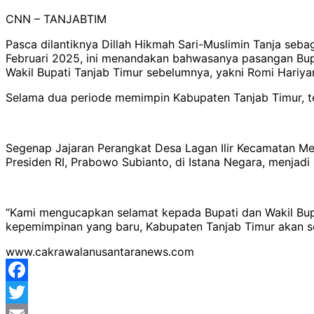
CNN – TANJABTIM
Pasca dilantiknya Dillah Hikmah Sari-Muslimin Tanja seba
Februari 2025, ini menandakan bahwasanya pasangan Bupa
Wakil Bupati Tanjab Timur sebelumnya, yakni Romi Hariy
Selama dua periode memimpin Kabupaten Tanjab Timur, te
Segenap Jajaran Perangkat Desa Lagan Ilir Kecamatan Men
Presiden RI, Prabowo Subianto, di Istana Negara, menjadi
“Kami mengucapkan selamat kepada Bupati dan Wakil Bupati
kepemimpinan yang baru, Kabupaten Tanjab Timur akan se
www.cakrawalanusantaranews.com
Facebook