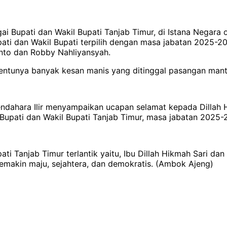
gai Bupati dan Wakil Bupati Tanjab Timur, di Istana Negara
ti dan Wakil Bupati terpilih dengan masa jabatan 2025-20
anto dan Robby Nahliyansyah.
ntunya banyak kesan manis yang ditinggal pasangan manta
dahara Ilir menyampaikan ucapan selamat kepada Dillah Hik
 Bupati dan Wakil Bupati Tanjab Timur, masa jabatan 2025-
 Tanjab Timur terlantik yaitu, Ibu Dillah Hikmah Sari dan
makin maju, sejahtera, dan demokratis. (Ambok Ajeng)