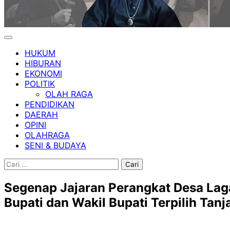
HUKUM
HIBURAN
EKONOMI
POLITIK
OLAH RAGA
PENDIDIKAN
DAERAH
OPINI
OLAHRAGA
SENI & BUDAYA
Cari
untuk:
Segenap Jajaran Perangkat Desa Laga
Bupati dan Wakil Bupati Terpilih Tanj