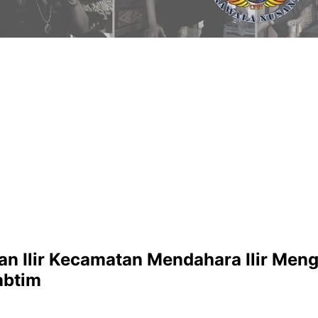
n Ilir Kecamatan Mendahara Ilir Men
abtim