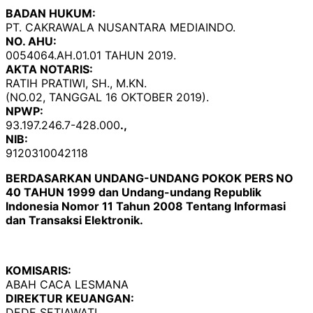
BADAN HUKUM:
PT. CAKRAWALA NUSANTARA MEDIAINDO.
NO. AHU:
0054064.AH.01.01 TAHUN 2019.
AKTA NOTARIS:
RATIH PRATIWI, SH., M.KN.
(NO.02, TANGGAL 16 OKTOBER 2019).
NPWP:
93.197.246.7-428.000
.,
NIB:
9120310042118
BERDASARKAN UNDANG-UNDANG POKOK PERS NO
40 TAHUN 1999 dan Undang-undang Republik
Indonesia Nomor 11 Tahun 2008 Tentang Informasi
dan Transaksi Elektronik.
KOMISARIS:
ABAH CACA LESMANA
DIREKTUR KEUANGAN:
DEDE SETIAWATI