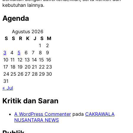
kebutuhan lainnya.
Agenda
Agustus 2026
S
S
R
K
J
S
M
1
2
3
4
5
6
7
8
9
10
11
12
13
14
15
16
17
18
19
20
21
22
23
24
25
26
27
28
29
30
31
« Jul
Kritik dan Saran
A WordPress Commenter
pada
CAKRAWALA
NUSANTARA NEWS