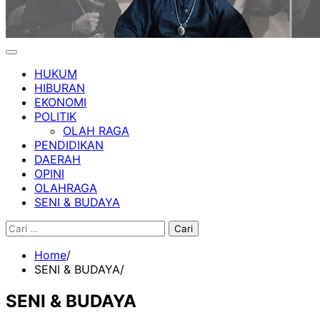
HUKUM
HIBURAN
EKONOMI
POLITIK
OLAH RAGA
PENDIDIKAN
DAERAH
OPINI
OLAHRAGA
SENI & BUDAYA
Cari
untuk:
Home
SENI & BUDAYA
SENI & BUDAYA