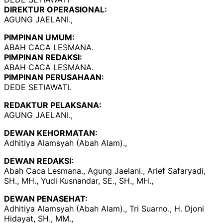
DIREKTUR OPERASIONAL:
AGUNG JAELANI.,
PIMPINAN UMUM:
ABAH CACA LESMANA.
PIMPINAN REDAKSI:
ABAH CACA LESMANA.
PIMPINAN PERUSAHAAN:
DEDE SETIAWATI.
REDAKTUR PELAKSANA:
AGUNG JAELANI.,
DEWAN KEHORMATAN:
Adhitiya Alamsyah (Abah Alam).,
DEWAN REDAKSI:
Abah Caca Lesmana., Agung Jaelani., Arief Safaryadi,
SH., MH., Yudi Kusnandar, SE., SH., MH.,
DEWAN PENASEHAT:
Adhitiya Alamsyah (Abah Alam)., Tri Suarno., H. Djoni
Hidayat, SH., MM.,