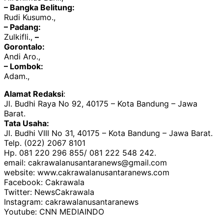
– Bangka Belitung:
Rudi Kusumo.,
– Padang:
Zulkifli.,
–
Gorontalo:
Andi Aro.,
– Lombok:
Adam.,
Alamat Redaksi
:
Jl. Budhi Raya No 92, 40175 – Kota Bandung – Jawa
Barat.
Tata Usaha:
Jl. Budhi VIII No 31, 40175 – Kota Bandung – Jawa Barat.
Telp. (022) 2067 8101
Hp. 081 220 296 855/ 081 222 548 242.
email: cakrawalanusantaranews@gmail.com
website: www.cakrawalanusantaranews.com
Facebook: Cakrawala
Twitter: NewsCakrawala
Instagram: cakrawalanusantaranews
Youtube: CNN MEDIAINDO