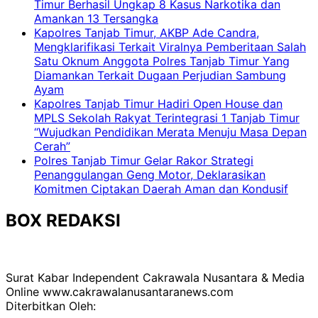
Timur Berhasil Ungkap 8 Kasus Narkotika dan
Amankan 13 Tersangka
Kapolres Tanjab Timur, AKBP Ade Candra,
Mengklarifikasi Terkait Viralnya Pemberitaan Salah
Satu Oknum Anggota Polres Tanjab Timur Yang
Diamankan Terkait Dugaan Perjudian Sambung
Ayam
Kapolres Tanjab Timur Hadiri Open House dan
MPLS Sekolah Rakyat Terintegrasi 1 Tanjab Timur
“Wujudkan Pendidikan Merata Menuju Masa Depan
Cerah”
Polres Tanjab Timur Gelar Rakor Strategi
Penanggulangan Geng Motor, Deklarasikan
Komitmen Ciptakan Daerah Aman dan Kondusif
BOX REDAKSI
Surat Kabar Independent Cakrawala Nusantara & Media
Online www.cakrawalanusantaranews.com
Diterbitkan Oleh: