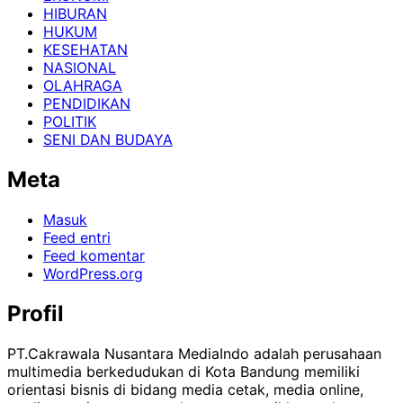
HIBURAN
HUKUM
KESEHATAN
NASIONAL
OLAHRAGA
PENDIDIKAN
POLITIK
SENI DAN BUDAYA
Meta
Masuk
Feed entri
Feed komentar
WordPress.org
Profil
PT.Cakrawala Nusantara MediaIndo adalah perusahaan
multimedia berkedudukan di Kota Bandung memiliki
orientasi bisnis di bidang media cetak, media online,