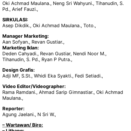
Oki Achmad Maulana., Neng Sri Wahyuni., Tihanudin, S.
Pd., Arief Fauzi.,
SIRKULASI:
Asep Dikdik., Oki Achmad Maulana., Toto.,
Manager Marketing:
Aan Sofyan., Revan Gustiar.,
Marketing Iklan:
Deden Cahyadi., Revan Gustiar, Nendi Noor M.,
Tihanudin, S. Pd., Ryan P Putra.,
Design Grafis:
Adji MF, S.St., Whidi Eka Syakti., Fedi Setiadi.,
Video Editor/Videographer:
Rama Ramdani., Ahmad Sarip Gimnastiar., Oki Achmad
Maulana.,
Reporter:
Agung Jaelani., N Sri W.,
– Wartawan/ Biro:
– Litbang: