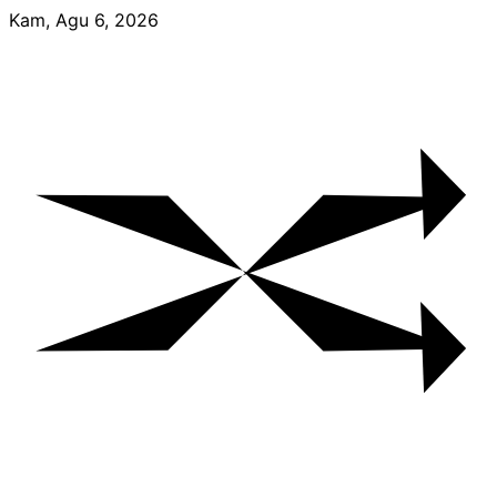
Skip
Kam, Agu 6, 2026
to
content