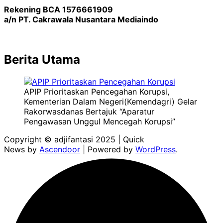
Rekening BCA 1576661909
a/n PT. Cakrawala Nusantara Mediaindo
Berita Utama
APIP Prioritaskan Pencegahan Korupsi,
Kementerian Dalam Negeri(Kemendagri) Gelar
Rakorwasdanas Bertajuk “Aparatur
Pengawasan Unggul Mencegah Korupsi”
Copyright © adjifantasi 2025 | Quick
News by
Ascendoor
| Powered by
WordPress
.