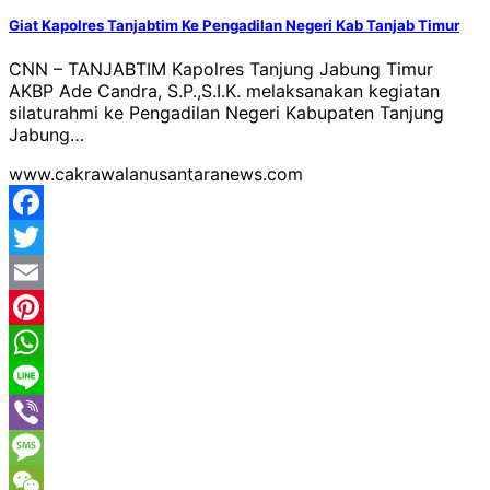
Giat Kapolres Tanjabtim Ke Pengadilan Negeri Kab Tanjab Timur
CNN – TANJABTIM Kapolres Tanjung Jabung Timur
AKBP Ade Candra, S.P.,S.I.K. melaksanakan kegiatan
silaturahmi ke Pengadilan Negeri Kabupaten Tanjung
Jabung…
www.cakrawalanusantaranews.com
Facebook
Twitter
Email
Pinterest
WhatsApp
Line
Viber
Message