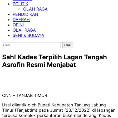
POLITIK
OLAH RAGA
PENDIDIKAN
DAERAH
OPINI
OLAHRAGA
SENI & BUDAYA
Cari
untuk:
Sah! Kades Terpilih Lagan Tengah
Asrofin Resmi Menjabat
CNN – TANJAB TIMUR
Usai dilantik oleh Bupati Kabupaten Tanjung Jabung
Timur (Tanjabtim) pada Jum’at (23/12/2022) di lapangan
terbuka komplek perkantoran bukit menderang, Kades