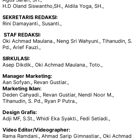
H.D Oland Siswantho,SH., Aldila Yoga, SH.,
SEKRETARIS REDAKSI:
Rini Damayanti., Susanti.,
STAF REDAKSI:
Oki Achmad Maulana., Neng Sri Wahyuni., Tihanudin, S.
Pd., Arief Fauzi.,
SIRKULASI:
Asep Dikdik., Oki Achmad Maulana., Toto.,
Manager Marketing:
Aan Sofyan., Revan Gustiar.,
Marketing Iklan:
Deden Cahyadi., Revan Gustiar, Nendi Noor M.,
Tihanudin, S. Pd., Ryan P Putra.,
Design Grafis:
Adji MF, S.St., Whidi Eka Syakti., Fedi Setiadi.,
Video Editor/Videographer:
Rama Ramdani., Ahmad Sarip Gimnastiar., Oki Achmad