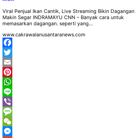
Viral Penjual Ikan Cantik, Live Streaming Bikin Dagangan
Makin Segar INDRAMAYU CNN – Banyak cara untuk
memasarkan dagangan. seperti yang…
www.cakrawalanusantaranews.com
Facebook
Twitter
Email
Pinterest
WhatsApp
Line
Viber
Message
WeChat