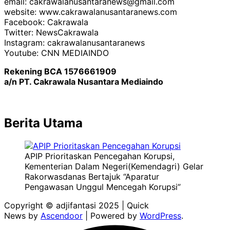
email: cakrawalanusantaranews@gmail.com
website: www.cakrawalanusantaranews.com
Facebook: Cakrawala
Twitter: NewsCakrawala
Instagram: cakrawalanusantaranews
Youtube: CNN MEDIAINDO
Rekening BCA 1576661909
a/n PT. Cakrawala Nusantara Mediaindo
Berita Utama
APIP Prioritaskan Pencegahan Korupsi,
Kementerian Dalam Negeri(Kemendagri) Gelar
Rakorwasdanas Bertajuk “Aparatur
Pengawasan Unggul Mencegah Korupsi”
Copyright © adjifantasi 2025 | Quick
News by
Ascendoor
| Powered by
WordPress
.