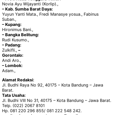
Novia Ayu Wijayanti (Korlip).,
– Kab. Sumba Barat Daya:
Yuyun Yanti Mata., Fredi Manasye yosua., Fabinus
Suban.,
– Kupang:
Hironimus Bani.,
– Bangka Belitung:
Rudi Kusumo.,
– Padang:
Zulkifli.,
–
Gorontalo:
Andi Aro.,
– Lombok:
Adam.,
Alamat Redaksi
:
Jl. Budhi Raya No 92, 40175 – Kota Bandung – Jawa
Barat.
Tata Usaha:
Jl. Budhi VIII No 31, 40175 – Kota Bandung – Jawa Barat.
Telp. (022) 2067 8101
Hp. 081 220 296 855/ 081 222 548 242.