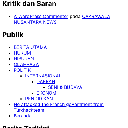
Kritik dan Saran
A WordPress Commenter
pada
CAKRAWALA
NUSANTARA NEWS
Publik
BERITA UTAMA
HUKUM
HIBURAN
OLAHRAGA
POLITIK
INTERNASIONAL
DAERAH
SENI & BUDAYA
EKONOMI
PENDIDIKAN
He attacked the French government from
Türkhackteam!
Beranda