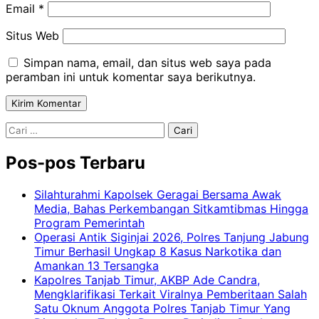
Email
*
Situs Web
Simpan nama, email, dan situs web saya pada
peramban ini untuk komentar saya berikutnya.
Cari
untuk:
Pos-pos Terbaru
Silahturahmi Kapolsek Geragai Bersama Awak
Media, Bahas Perkembangan Sitkamtibmas Hingga
Program Pemerintah
Operasi Antik Siginjai 2026, Polres Tanjung Jabung
Timur Berhasil Ungkap 8 Kasus Narkotika dan
Amankan 13 Tersangka
Kapolres Tanjab Timur, AKBP Ade Candra,
Mengklarifikasi Terkait Viralnya Pemberitaan Salah
Satu Oknum Anggota Polres Tanjab Timur Yang