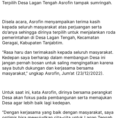
Terpilih Desa Lagan Tengah Asrofin tampak sumringah.
Disela acara, Asrofin menyampaikan terima kasih
kepada seluruh masyarakat atas perjuangan serta
do’anya sehingga dirinya terpilih untuk menjalankan roda
pemerintahan di Desa Lagan Tengah, Kecamatan
Geragai, Kabupaten Tanjabtim.
“Rasa haru dan terimakasih kepada seluruh masyarakat.
Kedepan saya berharap dalam membangun Desa ini
jangan pernah bosan untuk saling mengingatkan karena
saya butuh dukungan dan kerjasama bersama
masyarakat,” ungkap Asrofin, Jum’at (23/12/2022).
Untuk saat ini, kata Asrofin, dirinya bersama perangkat
Desa akan fokus pada pembangunan serta memajukan
Desa agar lebih baik lagi kedepan.
“Dengan kerjasama yang baik dengan masyarakat, saya
optimis bisa mewujudkan cita-cita untuk Lagan Tengah