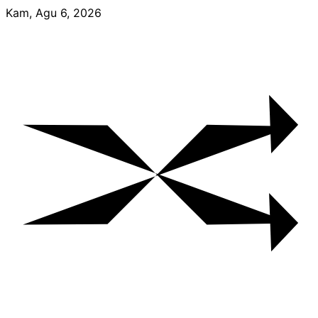
Skip
Kam, Agu 6, 2026
to
content