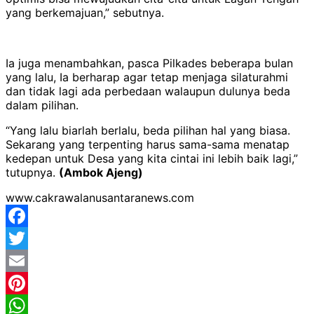
yang berkemajuan,” sebutnya.
Ia juga menambahkan, pasca Pilkades beberapa bulan
yang lalu, Ia berharap agar tetap menjaga silaturahmi
dan tidak lagi ada perbedaan walaupun dulunya beda
dalam pilihan.
“Yang lalu biarlah berlalu, beda pilihan hal yang biasa.
Sekarang yang terpenting harus sama-sama menatap
kedepan untuk Desa yang kita cintai ini lebih baik lagi,”
tutupnya.
(Ambok Ajeng)
www.cakrawalanusantaranews.com
Facebook
Twitter
Email
Pinterest