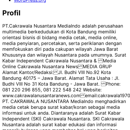
WordPress.org
Profil
PT.Cakrawala Nusantara MediaIndo adalah perusahaan
multimedia berkedudukan di Kota Bandung memiliki
orientasi bisnis di bidang media cetak, media online,
media penyiaran, percetakan, serta periklanan dengan
memfokuskan diri pada cakupan wilayah Jawa Barat
Khususnya dan wilayah Nusantara pada umumnya. Surat
Kabar Independent Cakrawala Nusantara & Media
Online Cakrawala Nusantara News MEDIA GRUP
Alamat Kantor/Redaksi: Jl. Budhi VIII No.92 Kota
Bandung 40175 – Jawa Barat. Alamat Tata Usaha : Jl.
Budhi VIII No 31 Kota Bandung - Jawa Barat. Phone:
081 220 296 855, 081 222 548 242 Website:
www.cakrawalanusantaranews.com email:cakrawala1
PT. CAKRAWALA NUSANTARA MediaIndo menghadirkan
media cetak berupa surat kabar/koran sebagai media
informasi untuk anda. Diantaranya adalah Surat Kabar
Independent (SKI) Cakrawala Nusantara. SKI Cakrawala
Nusantara adalah surat kabar edukasi dan informasi