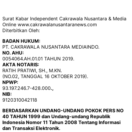
Surat Kabar Independent Cakrawala Nusantara & Media
Online www.cakrawalanusantaranews.com
Diterbitkan Oleh:
BADAN HUKUM:
PT. CAKRAWALA NUSANTARA MEDIAINDO.
NO. AHU:
0054064.AH.01.01 TAHUN 2019.
AKTA NOTARIS:
RATIH PRATIWI, SH., M.KN.
(NO.02, TANGGAL 16 OKTOBER 2019).
NPWP:
93.197.246.7-428.000
.,
NIB:
9120310042118
BERDASARKAN UNDANG-UNDANG POKOK PERS NO
40 TAHUN 1999 dan Undang-undang Republik
Indonesia Nomor 11 Tahun 2008 Tentang Informasi
dan Transaksi Elektronik.