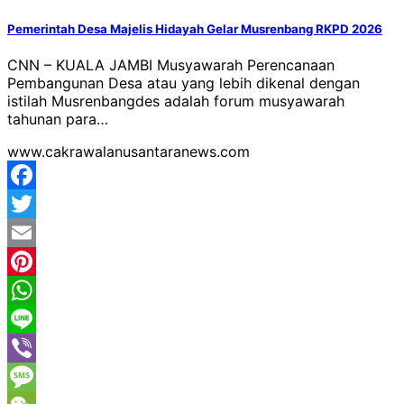
Pemerintah Desa Majelis Hidayah Gelar Musrenbang RKPD 2026
CNN – KUALA JAMBI Musyawarah Perencanaan
Pembangunan Desa atau yang lebih dikenal dengan
istilah Musrenbangdes adalah forum musyawarah
tahunan para…
www.cakrawalanusantaranews.com
Facebook
Twitter
Email
Pinterest
WhatsApp
Line
Viber