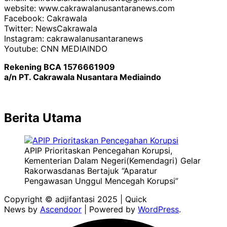
website: www.cakrawalanusantaranews.com
Facebook: Cakrawala
Twitter: NewsCakrawala
Instagram: cakrawalanusantaranews
Youtube: CNN MEDIAINDO
Rekening BCA 1576661909
a/n PT. Cakrawala Nusantara Mediaindo
Berita Utama
APIP Prioritaskan Pencegahan Korupsi,
Kementerian Dalam Negeri(Kemendagri) Gelar
Rakorwasdanas Bertajuk “Aparatur
Pengawasan Unggul Mencegah Korupsi”
Copyright © adjifantasi 2025 | Quick
News by
Ascendoor
| Powered by
WordPress
.