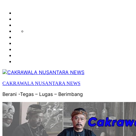
HUKUM
HIBURAN
EKONOMI
POLITIK
OLAH
PENDIDIKAN
RAGA
DAERAH
OPINI
OLAHRAGA
SENI
&
BUDAYA
CAKRAWALA NUSANTARA NEWS
Berani -Tegas – Lugas – Berimbang