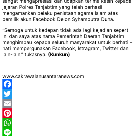
sangat mengapresiasi dan ucapkan terima kasih kepada
jajaran Polres Tanjabtim yang telah berhasil
mengamankan pelaku penistaan agama Islam atas
pemilik akun Facebook Delon Syhamputra Duha.
“Semoga untuk kedepan tidak ada lagi kejadian seperti
ini dan saya atas nama Pemerintah Daerah Tanjabtim
menghimbau kepada seluruh masyarakat untuk berhati –
hati mempergunakan Facebook, Istragram, Twitter dan
lain-lain,” tukasnya.
(Kunkun)
www.cakrawalanusantaranews.com
Facebook
Twitter
Email
Pinterest
WhatsApp