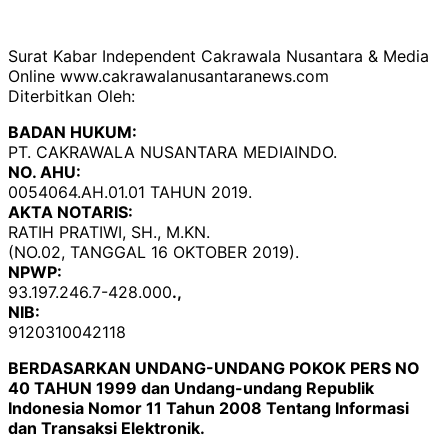
Surat Kabar Independent Cakrawala Nusantara & Media
Online www.cakrawalanusantaranews.com
Diterbitkan Oleh:
BADAN HUKUM:
PT. CAKRAWALA NUSANTARA MEDIAINDO.
NO. AHU:
0054064.AH.01.01 TAHUN 2019.
AKTA NOTARIS:
RATIH PRATIWI, SH., M.KN.
(NO.02, TANGGAL 16 OKTOBER 2019).
NPWP:
93.197.246.7-428.000
.,
NIB:
9120310042118
BERDASARKAN UNDANG-UNDANG POKOK PERS NO
40 TAHUN 1999 dan Undang-undang Republik
Indonesia Nomor 11 Tahun 2008 Tentang Informasi
dan Transaksi Elektronik.