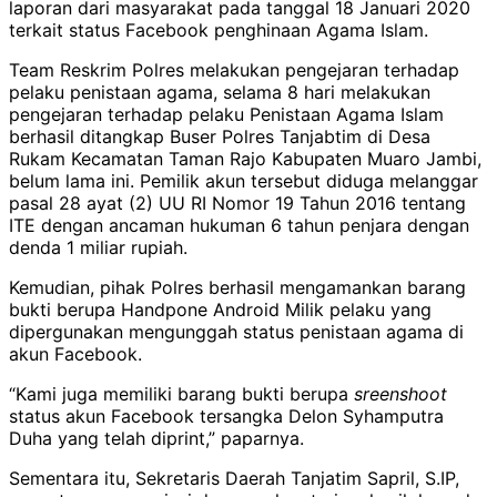
laporan dari masyarakat pada tanggal 18 Januari 2020
terkait status Facebook penghinaan Agama Islam.
Team Reskrim Polres melakukan pengejaran terhadap
pelaku penistaan agama, selama 8 hari melakukan
pengejaran terhadap pelaku Penistaan Agama Islam
berhasil ditangkap Buser Polres Tanjabtim di Desa
Rukam Kecamatan Taman Rajo Kabupaten Muaro Jambi,
belum lama ini. Pemilik akun tersebut diduga melanggar
pasal 28 ayat (2) UU RI Nomor 19 Tahun 2016 tentang
ITE dengan ancaman hukuman 6 tahun penjara dengan
denda 1 miliar rupiah.
Kemudian, pihak Polres berhasil mengamankan barang
bukti berupa Handpone Android Milik pelaku yang
dipergunakan mengunggah status penistaan agama di
akun Facebook.
“Kami juga memiliki barang bukti berupa
sreenshoot
status akun Facebook tersangka Delon Syhamputra
Duha yang telah diprint,” paparnya.
Sementara itu, Sekretaris Daerah Tanjatim Sapril, S.IP,