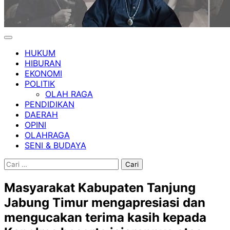
HUKUM
HIBURAN
EKONOMI
POLITIK
OLAH RAGA
PENDIDIKAN
DAERAH
OPINI
OLAHRAGA
SENI & BUDAYA
Cari
untuk:
Masyarakat Kabupaten Tanjung
Jabung Timur mengapresiasi dan
mengucakan terima kasih kepada