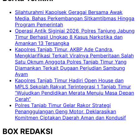
Silahturahmi Kapolsek Geragai Bersama Awak
Media, Bahas Perkembangan Sitkamtibmas Hingga
Program Pemerintah
Operasi Antik Siginjai 2026, Polres Tanjung Jabung
Timur Berhasil Ungkap 8 Kasus Narkotika dan
Amankan 13 Tersangka
Kapolres Tanjab Timur, AKBP Ade Candra,
Mengklarifikasi Terkait Viralnya Pemberitaan Salah
Satu Oknum Anggota Polres Tanjab Timur Yang
Diamankan Terkait Dugaan Perjudian Sambung
Ayam
Kapolres Tanjab Timur Hadiri Open House dan
MPLS Sekolah Rakyat Terintegrasi 1 Tanjab Timur
“Wujudkan Pendidikan Merata Menuju Masa Depan
Cerah”
Polres Tanjab Timur Gelar Rakor Strategi
Penanggulangan Geng Motor, Deklarasikan
Komitmen Ciptakan Daerah Aman dan Kondusif
BOX REDAKSI