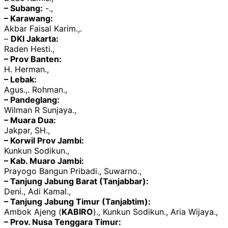
– Subang:
-.,
– Karawang:
Akbar Faisal Karim.,.
–
DKI Jakarta:
Raden Hesti.,
– Prov Banten:
H. Herman.,
– Lebak:
Agus.,. Rohman.,
– Pandeglang:
Wilman R Sunjaya.,
– Muara Dua:
Jakpar, SH.,
– Korwil Prov Jambi:
Kunkun Sodikun.,
– Kab. Muaro Jambi:
Prayogo Bangun Pribadi., Suwarno.,
– Tanjung Jabung Barat (Tanjabbar):
Deni., Adi Kamal.,
– Tanjung Jabung Timur (Tanjabtim):
Ambok Ajeng (
KABIRO
)., Kunkun Sodikun., Aria Wijaya.,
– Prov. Nusa Tenggara Timur: