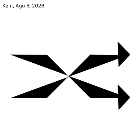
Skip
Kam, Agu 6, 2026
to
content