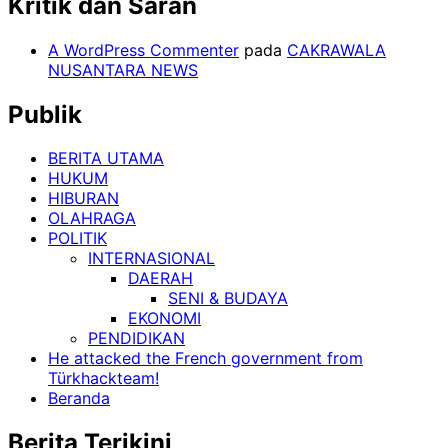
Kritik dan Saran
A WordPress Commenter
pada
CAKRAWALA
NUSANTARA NEWS
Publik
BERITA UTAMA
HUKUM
HIBURAN
OLAHRAGA
POLITIK
INTERNASIONAL
DAERAH
SENI & BUDAYA
EKONOMI
PENDIDIKAN
He attacked the French government from
Türkhackteam!
Beranda
Berita Terikini