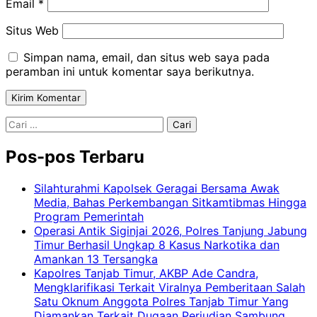
Email
*
Situs Web
Simpan nama, email, dan situs web saya pada
peramban ini untuk komentar saya berikutnya.
Cari
untuk:
Pos-pos Terbaru
Silahturahmi Kapolsek Geragai Bersama Awak
Media, Bahas Perkembangan Sitkamtibmas Hingga
Program Pemerintah
Operasi Antik Siginjai 2026, Polres Tanjung Jabung
Timur Berhasil Ungkap 8 Kasus Narkotika dan
Amankan 13 Tersangka
Kapolres Tanjab Timur, AKBP Ade Candra,
Mengklarifikasi Terkait Viralnya Pemberitaan Salah
Satu Oknum Anggota Polres Tanjab Timur Yang
Diamankan Terkait Dugaan Perjudian Sambung