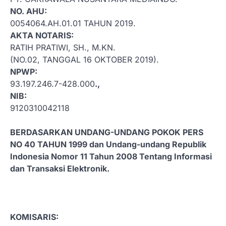
NO. AHU:
0054064.AH.01.01 TAHUN 2019.
AKTA NOTARIS:
RATIH PRATIWI, SH., M.KN.
(NO.02, TANGGAL 16 OKTOBER 2019).
NPWP:
93.197.246.7-428.000
.,
NIB:
9120310042118
BERDASARKAN UNDANG-UNDANG POKOK PERS
NO 40 TAHUN 1999 dan Undang-undang Republik
Indonesia Nomor 11 Tahun 2008 Tentang Informasi
dan Transaksi Elektronik.
KOMISARIS: