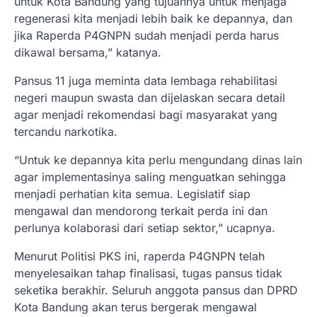
untuk Kota Bandung yang tujuannya untuk menjaga
regenerasi kita menjadi lebih baik ke depannya, dan
jika Raperda P4GNPN sudah menjadi perda harus
dikawal bersama,” katanya.
Pansus 11 juga meminta data lembaga rehabilitasi
negeri maupun swasta dan dijelaskan secara detail
agar menjadi rekomendasi bagi masyarakat yang
tercandu narkotika.
“Untuk ke depannya kita perlu mengundang dinas lain
agar implementasinya saling menguatkan sehingga
menjadi perhatian kita semua. Legislatif siap
mengawal dan mendorong terkait perda ini dan
perlunya kolaborasi dari setiap sektor,” ucapnya.
Menurut Politisi PKS ini, raperda P4GNPN telah
menyelesaikan tahap finalisasi, tugas pansus tidak
seketika berakhir. Seluruh anggota pansus dan DPRD
Kota Bandung akan terus bergerak mengawal