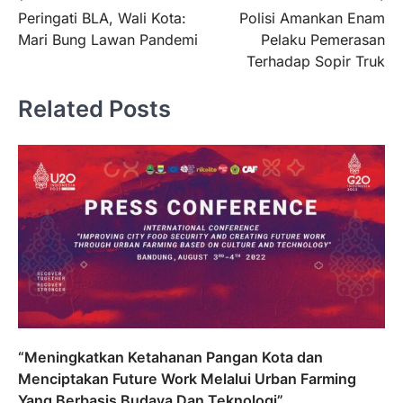
Peringati BLA, Wali Kota:
Polisi Amankan Enam
pos
Mari Bung Lawan Pandemi
Pelaku Pemerasan
Terhadap Sopir Truk
Related Posts
“Meningkatkan Ketahanan Pangan Kota dan
Menciptakan Future Work Melalui Urban Farming
Yang Berbasis Budaya Dan Teknologi”