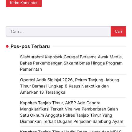
Cari
untuk:
Pos-pos Terbaru
Silahturahmi Kapolsek Geragai Bersama Awak Media,
Bahas Perkembangan Sitkamtibmas Hingga Program
Pemerintah
Operasi Antik Siginjai 2026, Polres Tanjung Jabung
Timur Berhasil Ungkap 8 Kasus Narkotika dan
Amankan 13 Tersangka
Kapolres Tanjab Timur, AKBP Ade Candra,
Mengklarifikasi Terkait Viralnya Pemberitaan Salah
Satu Oknum Anggota Polres Tanjab Timur Yang
Diamankan Terkait Dugaan Perjudian Sambung Ayam
Kapolres Tanjab Timur Hadiri Open House dan MPLS