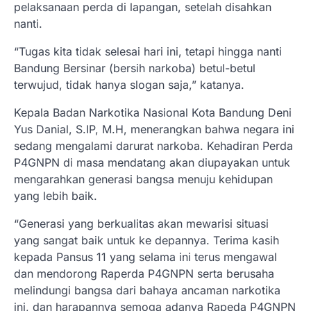
pelaksanaan perda di lapangan, setelah disahkan
nanti.
“Tugas kita tidak selesai hari ini, tetapi hingga nanti
Bandung Bersinar (bersih narkoba) betul-betul
terwujud, tidak hanya slogan saja,” katanya.
Kepala Badan Narkotika Nasional Kota Bandung Deni
Yus Danial, S.IP, M.H, menerangkan bahwa negara ini
sedang mengalami darurat narkoba. Kehadiran Perda
P4GNPN di masa mendatang akan diupayakan untuk
mengarahkan generasi bangsa menuju kehidupan
yang lebih baik.
“Generasi yang berkualitas akan mewarisi situasi
yang sangat baik untuk ke depannya. Terima kasih
kepada Pansus 11 yang selama ini terus mengawal
dan mendorong Raperda P4GNPN serta berusaha
melindungi bangsa dari bahaya ancaman narkotika
ini, dan harapannya semoga adanya Rapeda P4GNPN