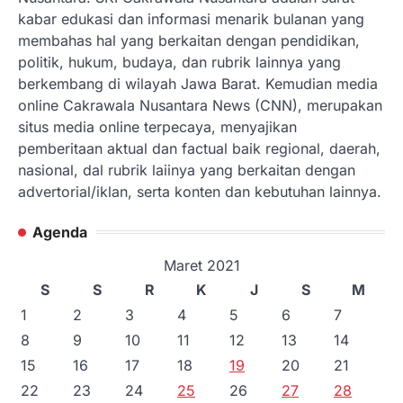
kabar edukasi dan informasi menarik bulanan yang
membahas hal yang berkaitan dengan pendidikan,
politik, hukum, budaya, dan rubrik lainnya yang
berkembang di wilayah Jawa Barat. Kemudian media
online Cakrawala Nusantara News (CNN), merupakan
situs media online terpecaya, menyajikan
pemberitaan aktual dan factual baik regional, daerah,
nasional, dal rubrik laiinya yang berkaitan dengan
advertorial/iklan, serta konten dan kebutuhan lainnya.
Agenda
Maret 2021
S
S
R
K
J
S
M
1
2
3
4
5
6
7
8
9
10
11
12
13
14
15
16
17
18
19
20
21
22
23
24
25
26
27
28