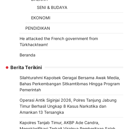
SENI & BUDAYA
EKONOMI
PENDIDIKAN
He attacked the French government from
Türkhackteam!
Beranda
Berita Terikini
Silahturahmi Kapolsek Geragai Bersama Awak Media,
Bahas Perkembangan Sitkamtibmas Hingga Program
Pemerintah
Operasi Antik Siginjai 2026, Polres Tanjung Jabung
Timur Berhasil Ungkap 8 Kasus Narkotika dan
Amankan 13 Tersangka
Kapolres Tanjab Timur, AKBP Ade Candra,
Mengklarifikasi Terkait Viralnya Pemberitaan Salah