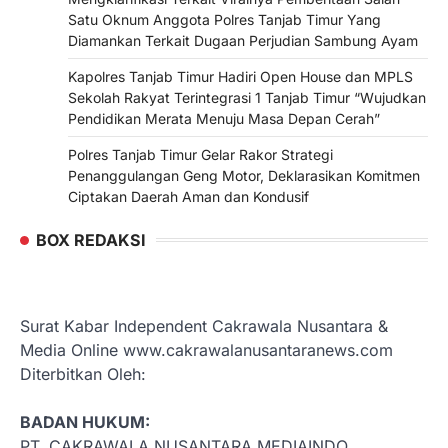
Satu Oknum Anggota Polres Tanjab Timur Yang
Diamankan Terkait Dugaan Perjudian Sambung Ayam
Kapolres Tanjab Timur Hadiri Open House dan MPLS
Sekolah Rakyat Terintegrasi 1 Tanjab Timur “Wujudkan
Pendidikan Merata Menuju Masa Depan Cerah”
Polres Tanjab Timur Gelar Rakor Strategi
Penanggulangan Geng Motor, Deklarasikan Komitmen
Ciptakan Daerah Aman dan Kondusif
BOX REDAKSI
Surat Kabar Independent Cakrawala Nusantara &
Media Online www.cakrawalanusantaranews.com
Diterbitkan Oleh:
BADAN HUKUM:
PT. CAKRAWALA NUSANTARA MEDIAINDO.