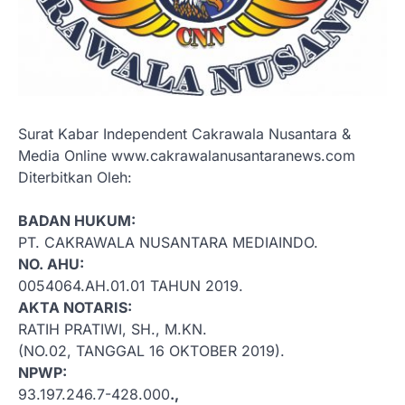
Surat Kabar Independent Cakrawala Nusantara &
Media Online www.cakrawalanusantaranews.com
Diterbitkan Oleh:
BADAN HUKUM:
PT. CAKRAWALA NUSANTARA MEDIAINDO.
NO. AHU:
0054064.AH.01.01 TAHUN 2019.
AKTA NOTARIS:
RATIH PRATIWI, SH., M.KN.
(NO.02, TANGGAL 16 OKTOBER 2019).
NPWP:
93.197.246.7-428.000
.,