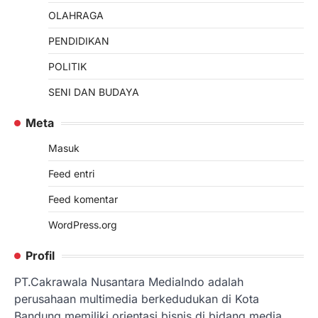
OLAHRAGA
PENDIDIKAN
POLITIK
SENI DAN BUDAYA
Meta
Masuk
Feed entri
Feed komentar
WordPress.org
Profil
PT.Cakrawala Nusantara MediaIndo adalah
perusahaan multimedia berkedudukan di Kota
Bandung memiliki orientasi bisnis di bidang media