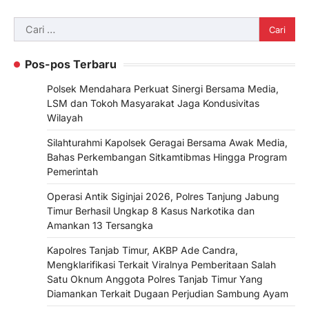
Cari
untuk:
Pos-pos Terbaru
Polsek Mendahara Perkuat Sinergi Bersama Media,
LSM dan Tokoh Masyarakat Jaga Kondusivitas
Wilayah
Silahturahmi Kapolsek Geragai Bersama Awak Media,
Bahas Perkembangan Sitkamtibmas Hingga Program
Pemerintah
Operasi Antik Siginjai 2026, Polres Tanjung Jabung
Timur Berhasil Ungkap 8 Kasus Narkotika dan
Amankan 13 Tersangka
Kapolres Tanjab Timur, AKBP Ade Candra,
Mengklarifikasi Terkait Viralnya Pemberitaan Salah
Satu Oknum Anggota Polres Tanjab Timur Yang
Diamankan Terkait Dugaan Perjudian Sambung Ayam