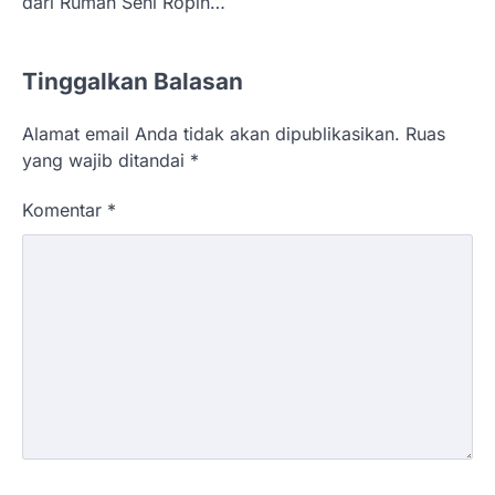
dari Rumah Seni Ropih…
Tinggalkan Balasan
Alamat email Anda tidak akan dipublikasikan.
Ruas
yang wajib ditandai
*
Komentar
*