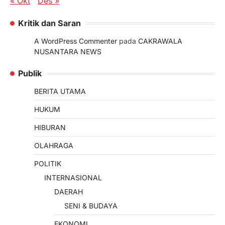
« Okt
Des »
Kritik dan Saran
A WordPress Commenter
pada
CAKRAWALA
NUSANTARA NEWS
Publik
BERITA UTAMA
HUKUM
HIBURAN
OLAHRAGA
POLITIK
INTERNASIONAL
DAERAH
SENI & BUDAYA
EKONOMI