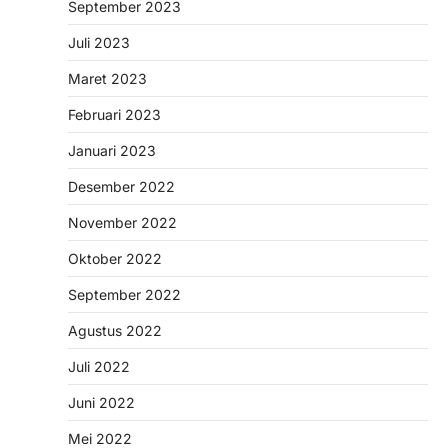
September 2023
Juli 2023
Maret 2023
Februari 2023
Januari 2023
Desember 2022
November 2022
Oktober 2022
September 2022
Agustus 2022
Juli 2022
Juni 2022
Mei 2022