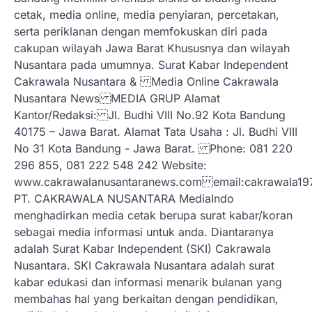
cetak, media online, media penyiaran, percetakan,
serta periklanan dengan memfokuskan diri pada
cakupan wilayah Jawa Barat Khususnya dan wilayah
Nusantara pada umumnya. Surat Kabar Independent
Cakrawala Nusantara & Media Online Cakrawala
Nusantara News MEDIA GRUP Alamat
Kantor/Redaksi: Jl. Budhi VIII No.92 Kota Bandung
40175 – Jawa Barat. Alamat Tata Usaha : Jl. Budhi VIII
No 31 Kota Bandung - Jawa Barat. Phone: 081 220
296 855, 081 222 548 242 Website:
www.cakrawalanusantaranews.com email:cakrawal
PT. CAKRAWALA NUSANTARA MediaIndo
menghadirkan media cetak berupa surat kabar/koran
sebagai media informasi untuk anda. Diantaranya
adalah Surat Kabar Independent (SKI) Cakrawala
Nusantara. SKI Cakrawala Nusantara adalah surat
kabar edukasi dan informasi menarik bulanan yang
membahas hal yang berkaitan dengan pendidikan,