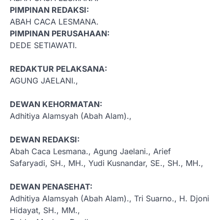
PIMPINAN REDAKSI:
ABAH CACA LESMANA.
PIMPINAN PERUSAHAAN:
DEDE SETIAWATI.
REDAKTUR PELAKSANA:
AGUNG JAELANI.,
DEWAN KEHORMATAN:
Adhitiya Alamsyah (Abah Alam).,
DEWAN REDAKSI:
Abah Caca Lesmana., Agung Jaelani., Arief
Safaryadi, SH., MH., Yudi Kusnandar, SE., SH., MH.,
DEWAN PENASEHAT:
Adhitiya Alamsyah (Abah Alam)., Tri Suarno., H. Djoni
Hidayat, SH., MM.,