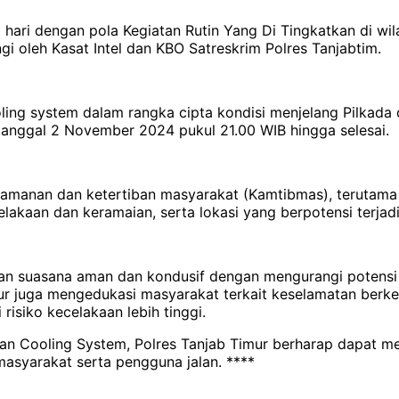
hari dengan pola Kegiatan Rutin Yang Di Tingkatkan di wil
oleh Kasat Intel dan KBO Satreskrim Polres Tanjabtim.
oling system dalam rangka cipta kondisi menjelang Pilkada
tanggal 2 November 2024 pukul 21.00 WIB hingga selesai.
eamanan dan ketertiban masyarakat (Kamtibmas), terutam
ecelakaan dan keramaian, serta lokasi yang berpotensi terjadi
akan suasana aman dan kondusif dengan mengurangi potens
Timur juga mengedukasi masyarakat terkait keselamatan ber
 risiko kecelakaan lebih tinggi.
 dan Cooling System, Polres Tanjab Timur berharap dapat m
masyarakat serta pengguna jalan. ****