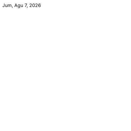
Skip
Jum, Agu 7, 2026
to
content