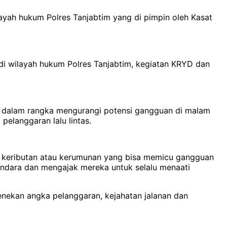
ayah hukum Polres Tanjabtim yang di pimpin oleh Kasat
 di wilayah hukum Polres Tanjabtim, kegiatan KRYD dan
a dalam rangka mengurangi potensi gangguan di malam
 pelanggaran lalu lintas.
i keributan atau kerumunan yang bisa memicu gangguan
kendara dan mengajak mereka untuk selalu menaati
enekan angka pelanggaran, kejahatan jalanan dan