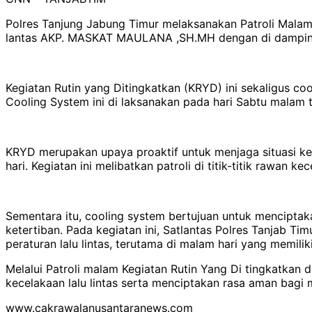
Polres Tanjung Jabung Timur melaksanakan Patroli Malam 
lantas AKP. MASKAT MAULANA ,SH.MH dengan di dampingi 
Kegiatan Rutin yang Ditingkatkan (KRYD) ini sekaligus co
Cooling System ini di laksanakan pada hari Sabtu malam 
KRYD merupakan upaya proaktif untuk menjaga situasi k
hari. Kegiatan ini melibatkan patroli di titik-titik rawan k
Sementara itu, cooling system bertujuan untuk mencipt
ketertiban. Pada kegiatan ini, Satlantas Polres Tanjab 
peraturan lalu lintas, terutama di malam hari yang memiliki
Melalui Patroli malam Kegiatan Rutin Yang Di tingkatkan
kecelakaan lalu lintas serta menciptakan rasa aman bagi 
www.cakrawalanusantaranews.com