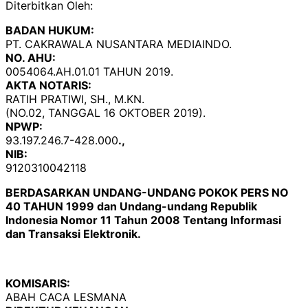
Diterbitkan Oleh:
BADAN HUKUM:
PT. CAKRAWALA NUSANTARA MEDIAINDO.
NO. AHU:
0054064.AH.01.01 TAHUN 2019.
AKTA NOTARIS:
RATIH PRATIWI, SH., M.KN.
(NO.02, TANGGAL 16 OKTOBER 2019).
NPWP:
93.197.246.7-428.000
.,
NIB:
9120310042118
BERDASARKAN UNDANG-UNDANG POKOK PERS NO
40 TAHUN 1999 dan Undang-undang Republik
Indonesia Nomor 11 Tahun 2008 Tentang Informasi
dan Transaksi Elektronik.
KOMISARIS:
ABAH CACA LESMANA