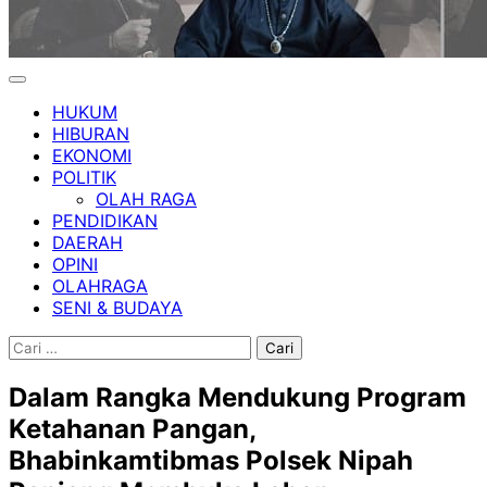
HUKUM
HIBURAN
EKONOMI
POLITIK
OLAH RAGA
PENDIDIKAN
DAERAH
OPINI
OLAHRAGA
SENI & BUDAYA
Cari
untuk:
Dalam Rangka Mendukung Program
Ketahanan Pangan,
Bhabinkamtibmas Polsek Nipah