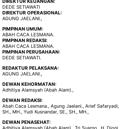
DIREKTUR KEUANGAN:
DEDE SETIAWATI
DIREKTUR OPERASIONAL:
AGUNG JAELANI.,
PIMPINAN UMUM:
ABAH CACA LESMANA.
PIMPINAN REDAKSI:
ABAH CACA LESMANA.
PIMPINAN PERUSAHAAN:
DEDE SETIAWATI.
REDAKTUR PELAKSANA:
AGUNG JAELANI.,
DEWAN KEHORMATAN:
Adhitiya Alamsyah (Abah Alam).,
DEWAN REDAKSI:
Abah Caca Lesmana., Agung Jaelani., Arief Safaryadi,
SH., MH., Yudi Kusnandar, SE., SH., MH.,
DEWAN PENASEHAT:
Adhitiya Alamsyah (Abah Alam)., Tri Suarno., H. Djoni