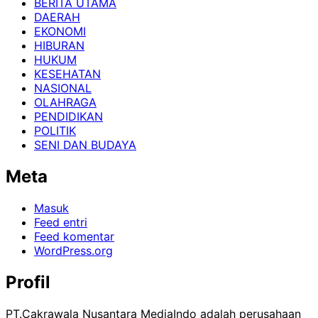
BERITA UTAMA
DAERAH
EKONOMI
HIBURAN
HUKUM
KESEHATAN
NASIONAL
OLAHRAGA
PENDIDIKAN
POLITIK
SENI DAN BUDAYA
Meta
Masuk
Feed entri
Feed komentar
WordPress.org
Profil
PT.Cakrawala Nusantara MediaIndo adalah perusahaan