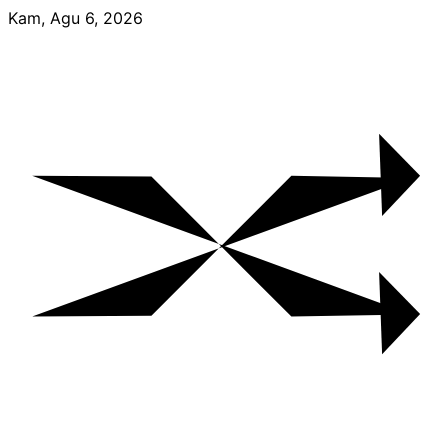
Skip
Kam, Agu 6, 2026
to
content