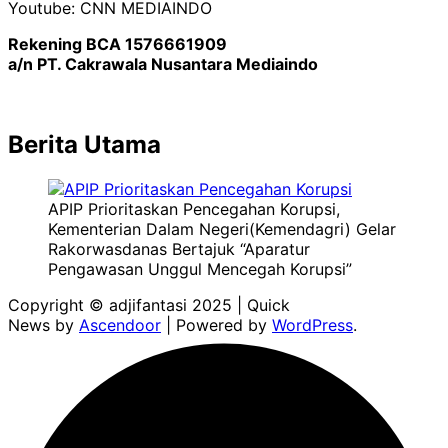
Youtube: CNN MEDIAINDO
Rekening BCA 1576661909
a/n PT. Cakrawala Nusantara Mediaindo
Berita Utama
APIP Prioritaskan Pencegahan Korupsi,
Kementerian Dalam Negeri(Kemendagri) Gelar
Rakorwasdanas Bertajuk “Aparatur
Pengawasan Unggul Mencegah Korupsi”
Copyright © adjifantasi 2025 | Quick
News by
Ascendoor
| Powered by
WordPress
.