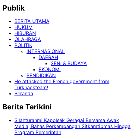
Publik
BERITA UTAMA
HUKUM
HIBURAN
OLAHRAGA
POLITIK
INTERNASIONAL
DAERAH
SENI & BUDAYA
EKONOMI
PENDIDIKAN
He attacked the French government from
Türkhackteam!
Beranda
Berita Terikini
Silahturahmi Kapolsek Geragai Bersama Awak
Media, Bahas Perkembangan Sitkamtibmas Hingga
Program Pemerintah