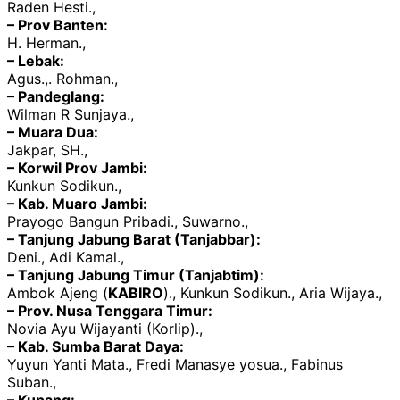
Raden Hesti.,
– Prov Banten:
H. Herman.,
– Lebak:
Agus.,. Rohman.,
– Pandeglang:
Wilman R Sunjaya.,
– Muara Dua:
Jakpar, SH.,
– Korwil Prov Jambi:
Kunkun Sodikun.,
– Kab. Muaro Jambi:
Prayogo Bangun Pribadi., Suwarno.,
– Tanjung Jabung Barat (Tanjabbar):
Deni., Adi Kamal.,
– Tanjung Jabung Timur (Tanjabtim):
Ambok Ajeng (
KABIRO
)., Kunkun Sodikun., Aria Wijaya.,
– Prov. Nusa Tenggara Timur:
Novia Ayu Wijayanti (Korlip).,
– Kab. Sumba Barat Daya:
Yuyun Yanti Mata., Fredi Manasye yosua., Fabinus
Suban.,