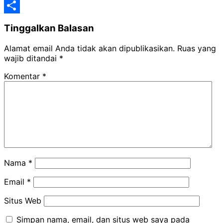
Classroom
Yahoo
Mail
Share
Tinggalkan Balasan
Alamat email Anda tidak akan dipublikasikan.
Ruas yang
wajib ditandai
*
Komentar
*
Nama
*
Email
*
Situs Web
Simpan nama, email, dan situs web saya pada