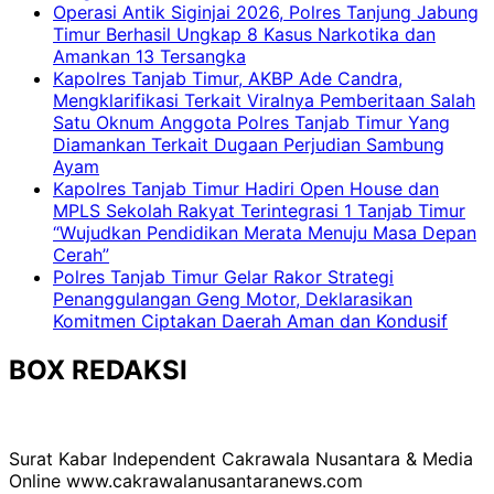
Operasi Antik Siginjai 2026, Polres Tanjung Jabung
Timur Berhasil Ungkap 8 Kasus Narkotika dan
Amankan 13 Tersangka
Kapolres Tanjab Timur, AKBP Ade Candra,
Mengklarifikasi Terkait Viralnya Pemberitaan Salah
Satu Oknum Anggota Polres Tanjab Timur Yang
Diamankan Terkait Dugaan Perjudian Sambung
Ayam
Kapolres Tanjab Timur Hadiri Open House dan
MPLS Sekolah Rakyat Terintegrasi 1 Tanjab Timur
“Wujudkan Pendidikan Merata Menuju Masa Depan
Cerah”
Polres Tanjab Timur Gelar Rakor Strategi
Penanggulangan Geng Motor, Deklarasikan
Komitmen Ciptakan Daerah Aman dan Kondusif
BOX REDAKSI
Surat Kabar Independent Cakrawala Nusantara & Media
Online www.cakrawalanusantaranews.com