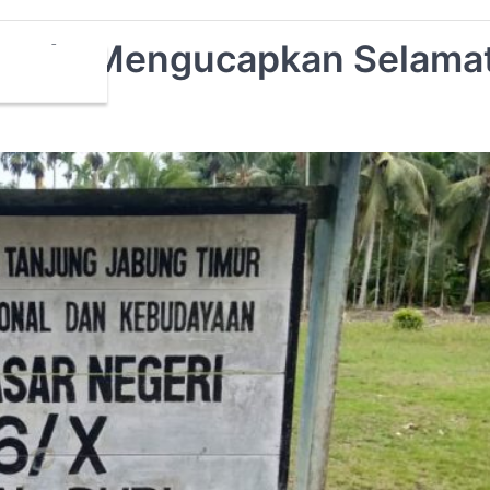
i 06/X Mengucapkan Selama