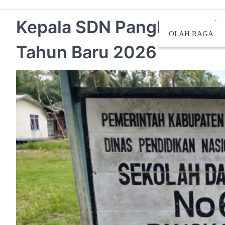
Kepala SDN Pangkal Dur
OLAH RAGA
Tahun Baru 2026