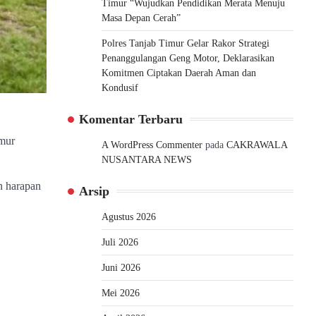
Timur “Wujudkan Pendidikan Merata Menuju
Masa Depan Cerah”
Polres Tanjab Timur Gelar Rakor Strategi
Penanggulangan Geng Motor, Deklarasikan
Komitmen Ciptakan Daerah Aman dan
Kondusif
Komentar Terbaru
mur
A WordPress Commenter
pada
CAKRAWALA
NUSANTARA NEWS
n harapan
Arsip
Agustus 2026
Juli 2026
Juni 2026
Mei 2026