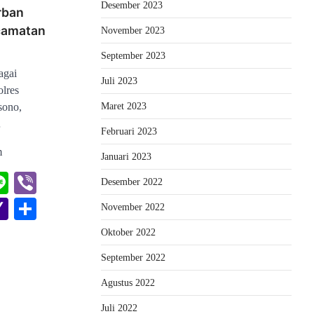
Desember 2023
rban
camatan
November 2023
September 2023
agai
Juli 2023
lres
Maret 2023
sono,
…
Februari 2023
m
Januari 2023
rest
hatsApp
Line
Viber
Desember 2022
er
l
oogle
Yahoo
Share
November 2022
lassroom
Mail
Oktober 2022
September 2022
Agustus 2022
Juli 2022