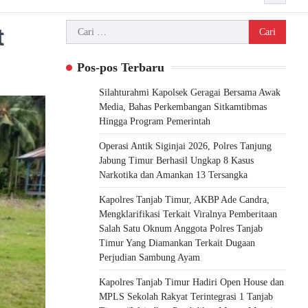
Cari
t
untuk:
Pos-pos Terbaru
Silahturahmi Kapolsek Geragai Bersama Awak
Media, Bahas Perkembangan Sitkamtibmas
Hingga Program Pemerintah
Operasi Antik Siginjai 2026, Polres Tanjung
Jabung Timur Berhasil Ungkap 8 Kasus
Narkotika dan Amankan 13 Tersangka
Kapolres Tanjab Timur, AKBP Ade Candra,
Mengklarifikasi Terkait Viralnya Pemberitaan
Salah Satu Oknum Anggota Polres Tanjab
Timur Yang Diamankan Terkait Dugaan
Perjudian Sambung Ayam
Kapolres Tanjab Timur Hadiri Open House dan
MPLS Sekolah Rakyat Terintegrasi 1 Tanjab