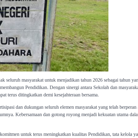
jak seluruh masyarakat untuk menjadikan tahun 2026 sebagai tahun ya
 membangun Pendidikan. Dengan sinergi antara Sekolah dan masyaraka
at terus ditingkatkan demi kesejahteraan bersama.
isipasi dan dukungan seluruh elemen masyarakat yang telah berperan 
lumnya. Kebersamaan dan gotong royong menjadi kekuatan utama dal
mitmen untuk terus meningkatkan kualitas Pendidikan, tata kelola y