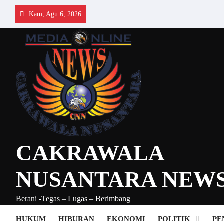
Skip
Kam, Agu 6, 2026
to
content
CAKRAWALA
NUSANTARA NEW
Berani -Tegas – Lugas – Berimbang
HUKUM
HIBURAN
EKONOMI
POLITIK
PE