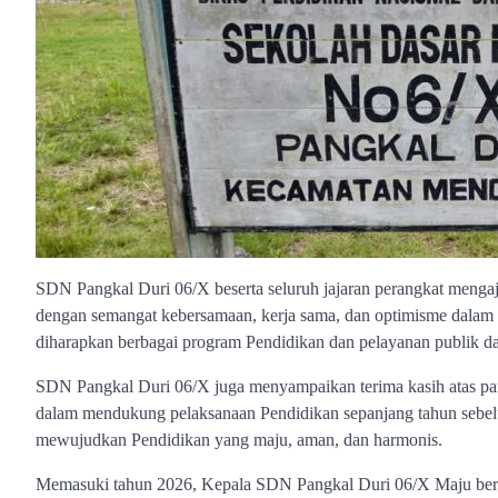
SDN Pangkal Duri 06/X beserta seluruh jajaran perangkat menga
dengan semangat kebersamaan, kerja sama, dan optimisme dalam
diharapkan berbagai program Pendidikan dan pelayanan publik dap
SDN Pangkal Duri 06/X juga menyampaikan terima kasih atas part
dalam mendukung pelaksanaan Pendidikan sepanjang tahun sebe
mewujudkan Pendidikan yang maju, aman, dan harmonis.
Memasuki tahun 2026, Kepala SDN Pangkal Duri 06/X Maju berko