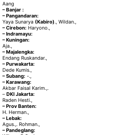
Aang
– Banjar :
– Pangandaran:
Yaya Sunarya
(Kabiro)
., Wildan.,
– Cirebon:
Haryono.,
– Indramayu:
– Kuningan:
Aja.,
– Majalengka:
Endang Ruskandar.,
– Purwakarta:
Dede Kumis.,
– Subang:
-.,
– Karawang:
Akbar Faisal Karim.,.
–
DKI Jakarta:
Raden Hesti.,
– Prov Banten:
H. Herman.,
– Lebak:
Agus.,. Rohman.,
– Pandeglang: