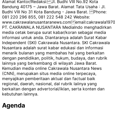
Alamat Kantor/Redaksi: Jl. Budhi VIII No.92 Kota
Bandung 40175 – Jawa Barat. Alamat Tata Usaha : Jl.
Budhi VIII No 31 Kota Bandung - Jawa Barat. Phone:
081 220 296 855, 081 222 548 242 Website:
www.cakrawalanusantaranews.com email:cakrawala1
PT. CAKRAWALA NUSANTARA MediaIndo menghadirkan
media cetak berupa surat kabar/koran sebagai media
informasi untuk anda. Diantaranya adalah Surat Kabar
Independent (SKI) Cakrawala Nusantara. SKI Cakrawala
Nusantara adalah surat kabar edukasi dan informasi
menarik bulanan yang membahas hal yang berkaitan
dengan pendidikan, politik, hukum, budaya, dan rubrik
lainnya yang berkembang di wilayah Jawa Barat.
Kemudian media online Cakrawala Nusantara News
(CNN), merupakan situs media online terpecaya,
menyajikan pemberitaan aktual dan factual baik
regional, daerah, nasional, dal rubrik laiinya yang
berkaitan dengan advertorial/iklan, serta konten dan
kebutuhan lainnya.
Agenda