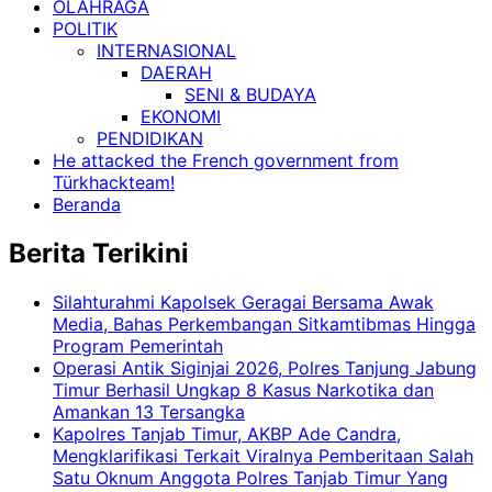
OLAHRAGA
POLITIK
INTERNASIONAL
DAERAH
SENI & BUDAYA
EKONOMI
PENDIDIKAN
He attacked the French government from
Türkhackteam!
Beranda
Berita Terikini
Silahturahmi Kapolsek Geragai Bersama Awak
Media, Bahas Perkembangan Sitkamtibmas Hingga
Program Pemerintah
Operasi Antik Siginjai 2026, Polres Tanjung Jabung
Timur Berhasil Ungkap 8 Kasus Narkotika dan
Amankan 13 Tersangka
Kapolres Tanjab Timur, AKBP Ade Candra,
Mengklarifikasi Terkait Viralnya Pemberitaan Salah
Satu Oknum Anggota Polres Tanjab Timur Yang