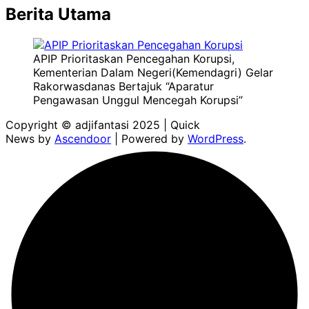
Berita Utama
APIP Prioritaskan Pencegahan Korupsi,
Kementerian Dalam Negeri(Kemendagri) Gelar
Rakorwasdanas Bertajuk “Aparatur
Pengawasan Unggul Mencegah Korupsi”
Copyright © adjifantasi 2025 | Quick
News by
Ascendoor
| Powered by
WordPress
.