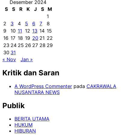
Desember 2024
S
S
R
K
J
S
M
1
2
3
4
5
6
7
8
9
10
11
12
13
14
15
16
17
18
19
20
21
22
23
24
25
26
27
28
29
30
31
« Nov
Jan »
Kritik dan Saran
A WordPress Commenter
pada
CAKRAWALA
NUSANTARA NEWS
Publik
BERITA UTAMA
HUKUM
HIBURAN