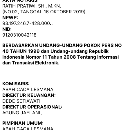
AKTA NOTARIS:
RATIH PRATIWI, SH., M.KN.
(NO.02, TANGGAL 16 OKTOBER 2019).
NPWP:
93.197.246.7-428.000
.,
NIB:
9120310042118
BERDASARKAN UNDANG-UNDANG POKOK PERS NO
40 TAHUN 1999 dan Undang-undang Republik
Indonesia Nomor 11 Tahun 2008 Tentang Informasi
dan Transaksi Elektronik.
KOMISARIS:
ABAH CACA LESMANA
DIREKTUR KEUANGAN:
DEDE SETIAWATI
DIREKTUR OPERASIONAL:
AGUNG JAELANI.,
PIMPINAN UMUM:
ABAH CACA LESMANA.