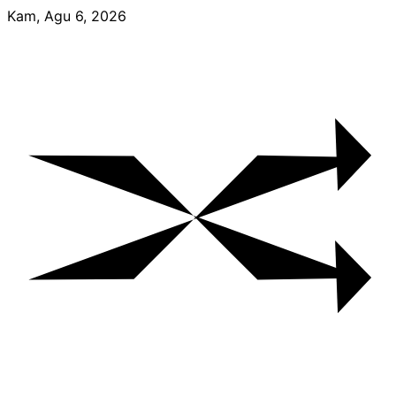
Skip
Kam, Agu 6, 2026
to
content