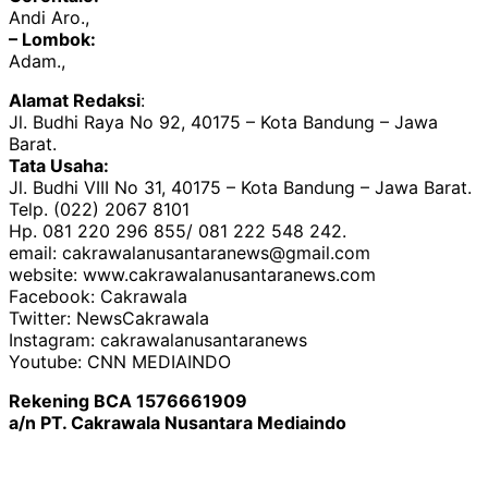
Andi Aro.,
– Lombok:
Adam.,
Alamat Redaksi
:
Jl. Budhi Raya No 92, 40175 – Kota Bandung – Jawa
Barat.
Tata Usaha:
Jl. Budhi VIII No 31, 40175 – Kota Bandung – Jawa Barat.
Telp. (022) 2067 8101
Hp. 081 220 296 855/ 081 222 548 242.
email: cakrawalanusantaranews@gmail.com
website: www.cakrawalanusantaranews.com
Facebook: Cakrawala
Twitter: NewsCakrawala
Instagram: cakrawalanusantaranews
Youtube: CNN MEDIAINDO
Rekening BCA 1576661909
a/n PT. Cakrawala Nusantara Mediaindo