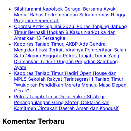
Silahturahmi Kapolsek Geragai Bersama Awak
Media, Bahas Perkembangan Sitkamtibmas Hingga
Program Pemerintah
Operasi Antik Siginjai 2026, Polres Tanjung Jabung
Timur Berhasil Ungkap 8 Kasus Narkotika dan
Amankan 13 Tersangka
Kapolres Tanjab Timur, AKBP Ade Candra,
Mengklarifikasi Terkait Viralnya Pemberitaan Salah
Satu Oknum Anggota Polres Tanjab Timur Yang
Diamankan Terkait Dugaan Perjudian Sambung
Ayam
Kapolres Tanjab Timur Hadiri Open House dan
MPLS Sekolah Rakyat Terintegrasi 1 Tanjab Timur
“Wujudkan Pendidikan Merata Menuju Masa Depan
Cerah”
Polres Tanjab Timur Gelar Rakor Strategi
Penanggulangan Geng Motor, Deklarasikan
Komitmen Ciptakan Daerah Aman dan Kondusif
Komentar Terbaru