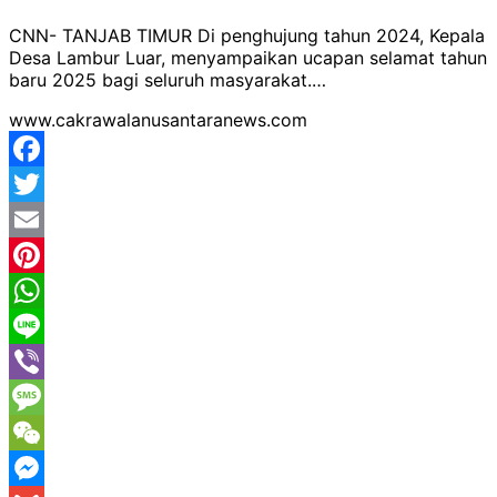
CNN- TANJAB TIMUR Di penghujung tahun 2024, Kepala
Desa Lambur Luar, menyampaikan ucapan selamat tahun
baru 2025 bagi seluruh masyarakat.…
www.cakrawalanusantaranews.com
Facebook
Twitter
Email
Pinterest
WhatsApp
Line
Viber
Message
WeChat