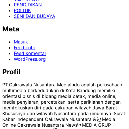
PENDIDIKAN
POLITIK
SENI DAN BUDAYA
Meta
Masuk
Feed entri
Feed komentar
WordPress.org
Profil
PT.Cakrawala Nusantara MediaIndo adalah perusahaan
multimedia berkedudukan di Kota Bandung memiliki
orientasi bisnis di bidang media cetak, media online,
media penyiaran, percetakan, serta periklanan dengan
memfokuskan diri pada cakupan wilayah Jawa Barat
Khususnya dan wilayah Nusantara pada umumnya. Surat
Kabar Independent Cakrawala Nusantara & Media
Online Cakrawala Nusantara News MEDIA GRUP