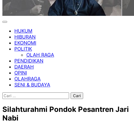
HUKUM
HIBURAN
EKONOMI
POLITIK
OLAH RAGA
PENDIDIKAN
DAERAH
OPINI
OLAHRAGA
SENI & BUDAYA
Cari
untuk:
Silahturahmi Pondok Pesantren Jari
Nabi