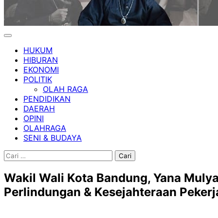
HUKUM
HIBURAN
EKONOMI
POLITIK
OLAH RAGA
PENDIDIKAN
DAERAH
OPINI
OLAHRAGA
SENI & BUDAYA
Cari
untuk:
Wakil Wali Kota Bandung, Yana Mulya
Perlindungan & Kesejahteraan Peker