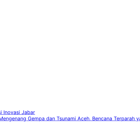
 Inovasi Jabar
 Mengenang Gempa dan Tsunami Aceh, Bencana Terparah y