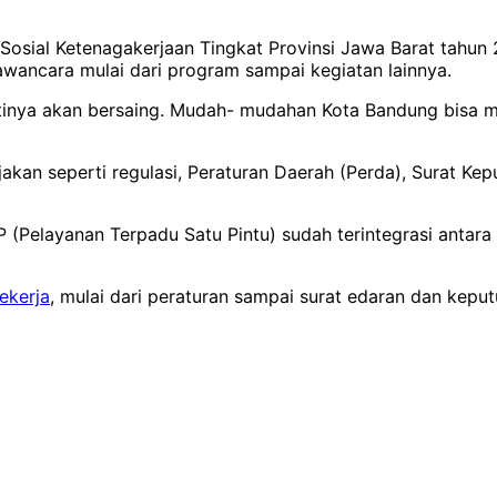
 Sosial Ketenagakerjaan Tingkat Provinsi Jawa Barat tahu
ancara mulai dari program sampai kegiatan lainnya.
inya akan bersaing. Mudah- mudahan Kota Bandung bisa me
ijakan seperti regulasi, Peraturan Daerah (Perda), Surat K
 (Pelayanan Terpadu Satu Pintu) sudah terintegrasi antar
ekerja
, mulai dari peraturan sampai surat edaran dan kepu