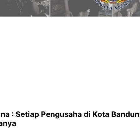
na : Setiap Pengusaha di Kota Bandun
janya