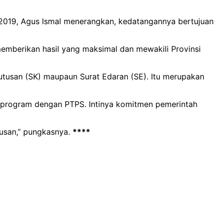
n 2019, Agus Ismal menerangkan, kedatangannya bertujuan
mberikan hasil yang maksimal dan mewakili Provinsi
eputusan (SK) maupaun Surat Edaran (SE). Itu merupakan
a program dengan PTPS. Intinya komitmen pemerintah
tusan,” pungkasnya.
****