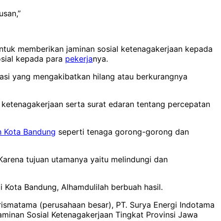
usan,”
ntuk memberikan jaminan sosial ketenagakerjaan kepada
sial kepada para
pekerja
nya.
asi yang mengakibatkan hilang atau berkurangnya
ketenagakerjaan serta surat edaran tentang percepatan
h Kota Bandung
seperti tenaga gorong-gorong dan
 Karena tujuan utamanya yaitu melindungi dan
 Kota Bandung, Alhamdulilah berbuah hasil.
Prismatama (perusahaan besar), PT. Surya Energi Indotama
aminan Sosial Ketenagakerjaan Tingkat Provinsi Jawa