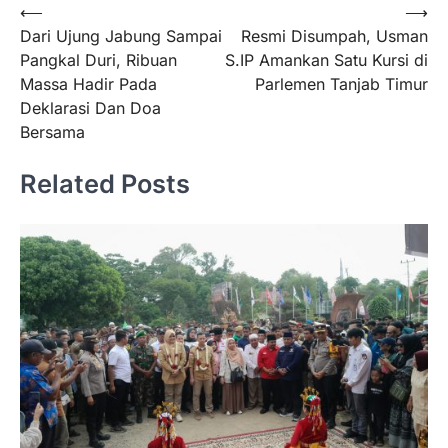
Navigasi
⟵
⟶
Dari Ujung Jabung Sampai
Resmi Disumpah, Usman
pos
Pangkal Duri, Ribuan
S.IP Amankan Satu Kursi di
Massa Hadir Pada
Parlemen Tanjab Timur
Deklarasi Dan Doa
Bersama
Related Posts