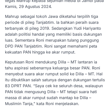
tegas Mahrup kepada sejumlah media di Jambi pada
Kamis, 29 Agustus 2024.
Mahrup sebagai tokoh Jawa diketahui terpilih tiga
periode di pileg Tanjabtim. Ia bahkan peraih suara
terbanyak di pileg 2019. Sedangkan Yudi Hariyanto
adalah politisi handal yang memiliki basis dukungan
luas. Sementara Roni merupakan tulang punggung
DPD PAN Tanjabtim. Roni sangat memahami peta
kekuatan PAN hingga ke akar rumput.
Keputusan Roni mendukung Dilla – MT lantaran ia
tahu aspirasi sebenarnya keluarga besar PAN. Roni
menyebut suara akar rumput solid ke Dilla – MT. Hal
itu dibuktikan salah satunya dengan dukungan tertulis
83 DPRT PAN. “Saya cek ke seluruh desa, walaupun
PAN tidak mengusung Dilla – MT tetapi suara hati
massa di akar rumput sudah mantap ke Dilla –
Muslimin Tanja,” kata Roni menjelaskan.