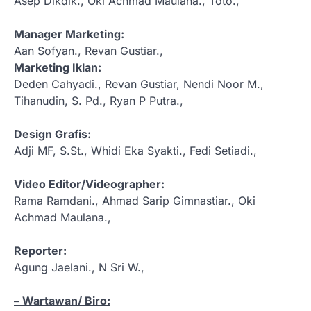
Asep Dikdik., Oki Achmad Maulana., Toto.,
Manager Marketing:
Aan Sofyan., Revan Gustiar.,
Marketing Iklan:
Deden Cahyadi., Revan Gustiar, Nendi Noor M.,
Tihanudin, S. Pd., Ryan P Putra.,
Design Grafis:
Adji MF, S.St., Whidi Eka Syakti., Fedi Setiadi.,
Video Editor/Videographer:
Rama Ramdani., Ahmad Sarip Gimnastiar., Oki
Achmad Maulana.,
Reporter:
Agung Jaelani., N Sri W.,
– Wartawan/ Biro: