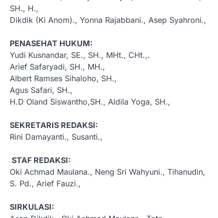
SH., H.,
Dikdik (Ki Anom)., Yonna Rajabbani., Asep Syahroni.,
PENASEHAT HUKUM:
Yudi Kusnandar, SE., SH., MHt., CHt.,.
Arief Safaryadi, SH., MH.,
Albert Ramses Sihaloho, SH.,
Agus Safari, SH.,
H.D Oland Siswantho,SH., Aldila Yoga, SH.,
SEKRETARIS REDAKSI:
Rini Damayanti., Susanti.,
STAF REDAKSI:
Oki Achmad Maulana., Neng Sri Wahyuni., Tihanudin,
S. Pd., Arief Fauzi.,
SIRKULASI: