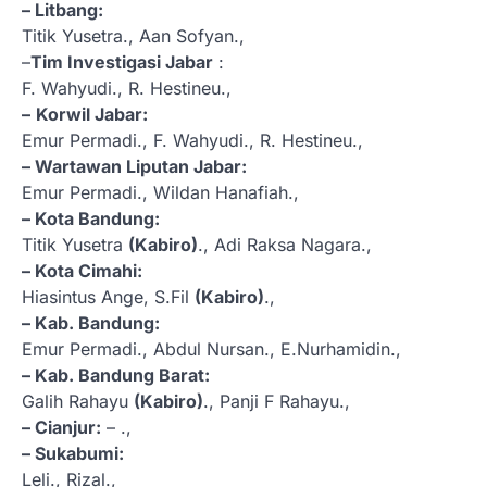
– Litbang:
Titik Yusetra., Aan Sofyan.,
–
Tim Investigasi Jabar
:
F. Wahyudi., R. Hestineu.,
–
Korwil Jabar:
Emur Permadi., F. Wahyudi., R. Hestineu.,
– Wartawan Liputan Jabar:
Emur Permadi., Wildan Hanafiah.,
– Kota Bandung:
Titik Yusetra
(Kabiro)
., Adi Raksa Nagara.,
– Kota Cimahi:
Hiasintus Ange, S.Fil
(Kabiro)
.,
– Kab. Bandung:
Emur Permadi., Abdul Nursan., E.Nurhamidin.,
– Kab. Bandung Barat:
Galih Rahayu
(Kabiro)
., Panji F Rahayu.,
– Cianjur:
– .,
– Sukabumi:
Leli., Rizal.,