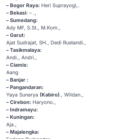
– Bogor Raya:
Heri Suprayogi,.
– Bekasi:
– .,
– Sumedang:
Ady MF, S.St., M.Kom.,
– Garut:
Ajat Sudrajat, SH., Dedi Rustandi.,
– Tasikmalaya:
Andi., Andri.,
– Ciamis:
Aang
– Banjar :
– Pangandaran:
Yaya Sunarya
(Kabiro)
., Wildan.,
– Cirebon:
Haryono.,
– Indramayu:
– Kuningan:
Aja.,
– Majalengka: