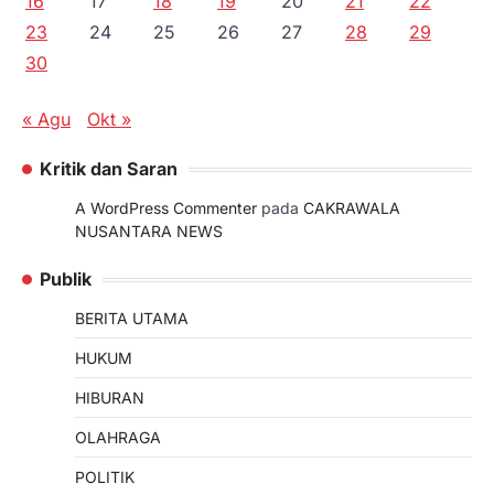
16
17
18
19
20
21
22
23
24
25
26
27
28
29
30
« Agu
Okt »
Kritik dan Saran
A WordPress Commenter
pada
CAKRAWALA
NUSANTARA NEWS
Publik
BERITA UTAMA
HUKUM
HIBURAN
OLAHRAGA
POLITIK