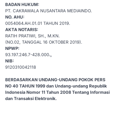
BADAN HUKUM:
PT. CAKRAWALA NUSANTARA MEDIAINDO.
NO. AHU:
0054064.AH.01.01 TAHUN 2019.
AKTA NOTARIS:
RATIH PRATIWI, SH., M.KN.
(NO.02, TANGGAL 16 OKTOBER 2019).
NPWP:
93.197.246.7-428.000
.,
NIB:
9120310042118
BERDASARKAN UNDANG-UNDANG POKOK PERS
NO 40 TAHUN 1999 dan Undang-undang Republik
Indonesia Nomor 11 Tahun 2008 Tentang Informasi
dan Transaksi Elektronik.