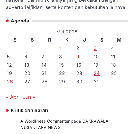
nasional, dal rubrik laiinya yang berkaitan dengan
advertorial/iklan, serta konten dan kebutuhan lainnya.
Agenda
Mei 2025
S
S
R
K
J
S
M
1
2
3
4
5
6
7
8
9
10
11
12
13
14
15
16
17
18
19
20
21
22
23
24
25
26
27
28
29
30
31
« Apr
Jun »
Kritik dan Saran
A WordPress Commenter
pada
CAKRAWALA
NUSANTARA NEWS