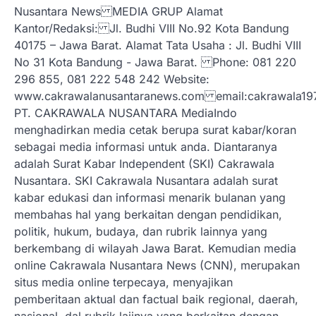
Nusantara News MEDIA GRUP Alamat
Kantor/Redaksi: Jl. Budhi VIII No.92 Kota Bandung
40175 – Jawa Barat. Alamat Tata Usaha : Jl. Budhi VIII
No 31 Kota Bandung - Jawa Barat. Phone: 081 220
296 855, 081 222 548 242 Website:
www.cakrawalanusantaranews.com email:cakrawal
PT. CAKRAWALA NUSANTARA MediaIndo
menghadirkan media cetak berupa surat kabar/koran
sebagai media informasi untuk anda. Diantaranya
adalah Surat Kabar Independent (SKI) Cakrawala
Nusantara. SKI Cakrawala Nusantara adalah surat
kabar edukasi dan informasi menarik bulanan yang
membahas hal yang berkaitan dengan pendidikan,
politik, hukum, budaya, dan rubrik lainnya yang
berkembang di wilayah Jawa Barat. Kemudian media
online Cakrawala Nusantara News (CNN), merupakan
situs media online terpecaya, menyajikan
pemberitaan aktual dan factual baik regional, daerah,