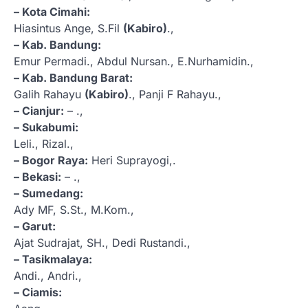
– Kota Cimahi:
Hiasintus Ange, S.Fil
(Kabiro)
.,
– Kab. Bandung:
Emur Permadi., Abdul Nursan., E.Nurhamidin.,
– Kab. Bandung Barat:
Galih Rahayu
(Kabiro)
., Panji F Rahayu.,
– Cianjur:
– .,
– Sukabumi:
Leli., Rizal.,
– Bogor Raya:
Heri Suprayogi,.
– Bekasi:
– .,
– Sumedang:
Ady MF, S.St., M.Kom.,
– Garut:
Ajat Sudrajat, SH., Dedi Rustandi.,
– Tasikmalaya:
Andi., Andri.,
– Ciamis: