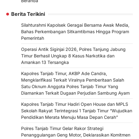
Beranda
Berita Terikini
Silahturahmi Kapolsek Geragai Bersama Awak Media,
Bahas Perkembangan Sitkamtibmas Hingga Program
Pemerintah
Operasi Antik Siginjai 2026, Polres Tanjung Jabung
Timur Berhasil Ungkap 8 Kasus Narkotika dan
Amankan 13 Tersangka
Kapolres Tanjab Timur, AKBP Ade Candra,
Mengklarifikasi Terkait Viralnya Pemberitaan Salah
Satu Oknum Anggota Polres Tanjab Timur Yang
Diamankan Terkait Dugaan Perjudian Sambung Ayam
Kapolres Tanjab Timur Hadiri Open House dan MPLS
Sekolah Rakyat Terintegrasi 1 Tanjab Timur “Wujudkan
Pendidikan Merata Menuju Masa Depan Cerah”
Polres Tanjab Timur Gelar Rakor Strategi
Penanggulangan Geng Motor, Deklarasikan Komitmen