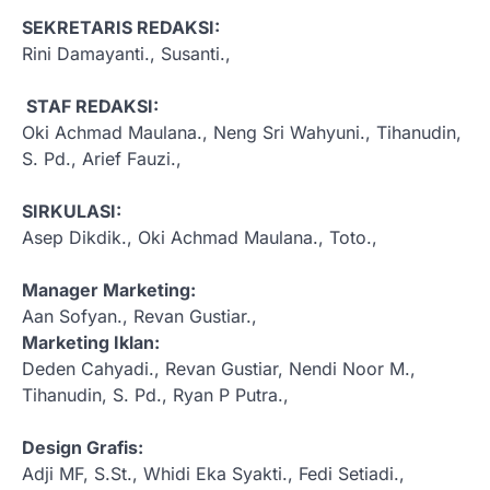
SEKRETARIS REDAKSI:
Rini Damayanti., Susanti.,
STAF REDAKSI:
Oki Achmad Maulana., Neng Sri Wahyuni., Tihanudin,
S. Pd., Arief Fauzi.,
SIRKULASI:
Asep Dikdik., Oki Achmad Maulana., Toto.,
Manager Marketing:
Aan Sofyan., Revan Gustiar.,
Marketing Iklan:
Deden Cahyadi., Revan Gustiar, Nendi Noor M.,
Tihanudin, S. Pd., Ryan P Putra.,
Design Grafis:
Adji MF, S.St., Whidi Eka Syakti., Fedi Setiadi.,