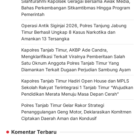
Silahturahmi Kapolsek Geragai Bersama Awak Media,
Bahas Perkembangan Sitkamtibmas Hingga Program
Pemerintah
Operasi Antik Siginjai 2026, Polres Tanjung Jabung
Timur Berhasil Ungkap 8 Kasus Narkotika dan
Amankan 13 Tersangka
Kapolres Tanjab Timur, AKBP Ade Candra,
Mengklarifikasi Terkait Viralnya Pemberitaan Salah
Satu Oknum Anggota Polres Tanjab Timur Yang
Diamankan Terkait Dugaan Perjudian Sambung Ayam
Kapolres Tanjab Timur Hadiri Open House dan MPLS
Sekolah Rakyat Terintegrasi 1 Tanjab Timur “Wujudkan
Pendidikan Merata Menuju Masa Depan Cerah”
Polres Tanjab Timur Gelar Rakor Strategi
Penanggulangan Geng Motor, Deklarasikan Komitmen
Ciptakan Daerah Aman dan Kondusif
Komentar Terbaru