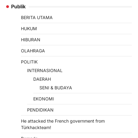
Publik
BERITA UTAMA
HUKUM
HIBURAN
OLAHRAGA
POLITIK
INTERNASIONAL
DAERAH
SENI & BUDAYA
EKONOMI
PENDIDIKAN
He attacked the French government from
Türkhackteam!