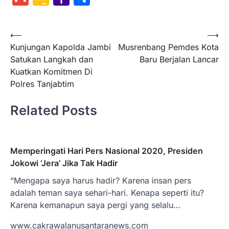
Classroom
Mail
Navigasi
⟵
⟶
Kunjungan Kapolda Jambi
Musrenbang Pemdes Kota
pos
Satukan Langkah dan
Baru Berjalan Lancar
Kuatkan Komitmen Di
Polres Tanjabtim
Related Posts
Memperingati Hari Pers Nasional 2020, Presiden
Jokowi ‘Jera’ Jika Tak Hadir
“Mengapa saya harus hadir? Karena insan pers
adalah teman saya sehari-hari. Kenapa seperti itu?
Karena kemanapun saya pergi yang selalu…
www.cakrawalanusantaranews.com