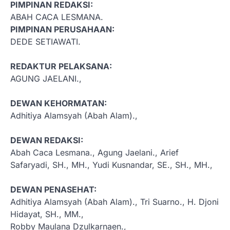
PIMPINAN REDAKSI:
ABAH CACA LESMANA.
PIMPINAN PERUSAHAAN:
DEDE SETIAWATI.
REDAKTUR PELAKSANA:
AGUNG JAELANI.,
DEWAN KEHORMATAN:
Adhitiya Alamsyah (Abah Alam).,
DEWAN REDAKSI:
Abah Caca Lesmana., Agung Jaelani., Arief
Safaryadi, SH., MH., Yudi Kusnandar, SE., SH., MH.,
DEWAN PENASEHAT:
Adhitiya Alamsyah (Abah Alam)., Tri Suarno., H. Djoni
Hidayat, SH., MM.,
Robby Maulana Dzulkarnaen.,