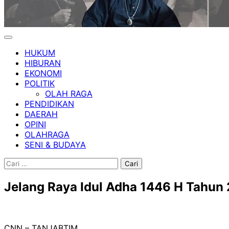
HUKUM
HIBURAN
EKONOMI
POLITIK
OLAH RAGA
PENDIDIKAN
DAERAH
OPINI
OLAHRAGA
SENI & BUDAYA
Cari
untuk:
Jelang Raya Idul Adha 1446 H Tahun 2
CNN – TANJABTIM