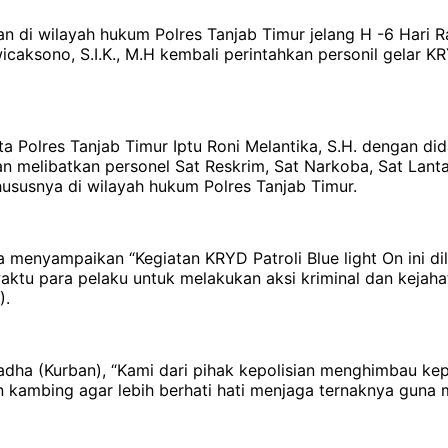
tan di wilayah hukum Polres Tanjab Timur jelang H -6 Hari
caksono, S.I.K., M.H kembali perintahkan personil gelar KR
pta Polres Tanjab Timur Iptu Roni Melantika, S.H. dengan d
an melibatkan personel Sat Reskrim, Sat Narkoba, Sat Lant
hususnya di wilayah hukum Polres Tanjab Timur.
 menyampaikan “Kegiatan KRYD Patroli Blue light On ini di
aktu para pelaku untuk melakukan aksi kriminal dan kejaha
).
ul adha (Kurban), “Kami dari pihak kepolisian menghimbau 
 kambing agar lebih berhati hati menjaga ternaknya guna m