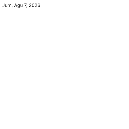
Skip
Jum, Agu 7, 2026
to
content