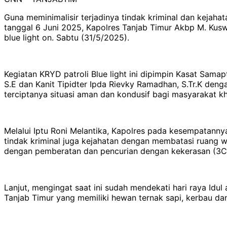
Guna meminimalisir terjadinya tindak kriminal dan kejaha
tanggal 6 Juni 2025, Kapolres Tanjab Timur Akbp M. Kuswi
blue light on. Sabtu (31/5/2025).
Kegiatan KRYD patroli Blue light ini dipimpin Kasat Sama
S.E dan Kanit Tipidter Ipda Rievky Ramadhan, S.Tr.K deng
terciptanya situasi aman dan kondusif bagi masyarakat k
Melalui Iptu Roni Melantika, Kapolres pada kesempatannya
tindak kriminal juga kejahatan dengan membatasi ruang w
dengan pemberatan dan pencurian dengan kekerasan (3C
Lanjut, mengingat saat ini sudah mendekati hari raya Id
Tanjab Timur yang memiliki hewan ternak sapi, kerbau dan