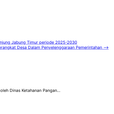
Tanjung Jabung Timur periode 2025-2030
erangkat Desa Dalam Penyelenggaraan Pemerintahan
⟶
 oleh Dinas Ketahanan Pangan…