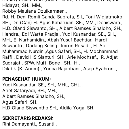
Hidayat, SH., MM.,
Robby Maulana Dzulkarnaen.,
Rd. H. Deni Romli Ganda Subrata, S.I., Toni Widjatmoko,
SH., Dr. (Can) H. Agus Kaharudin, SE., MM., Deniswara.,
H.D. Oland Siswanto, SH., Albert Ramses Sihaloho, SH.,
Hendra., Edi Warta Pradja., Yudi Kusnandar, SE., SH.,
MH., E. Nurhamidin., Abah Yusuf Bachtiar., Hardi
Siswanto., Dadang Keling., Imron Rosadi., H. Ali
Muhammad Nurdin.,Agus Safari, SH., H. Mochammad
Raffi., David HS Sianturi, SH., Arie Mochsaf., R. Adjat
Sudrajat., SPW. Mufti Bone , SH., H.,
Dikdik (Ki Anom)., Yonna Rajabbani., Asep Syahroni.,
PENASEHAT HUKUM:
Yudi Kusnandar, SE., SH., MHt., CHt.,.
Arief Safaryadi, SH., MH.,
Albert Ramses Sihaloho, SH.,
Agus Safari, SH.,
H.D Oland Siswantho,SH., Aldila Yoga, SH.,
SEKRETARIS REDAKSI:
Rini Damayanti., Susanti.,