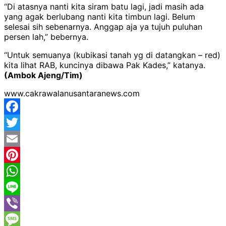
“Di atasnya nanti kita siram batu lagi, jadi masih ada
yang agak berlubang nanti kita timbun lagi. Belum
selesai sih sebenarnya. Anggap aja ya tujuh puluhan
persen lah,” bebernya.
“Untuk semuanya (kubikasi tanah yg di datangkan – red)
kita lihat RAB, kuncinya dibawa Pak Kades,” katanya.
(Ambok Ajeng/Tim)
www.cakrawalanusantaranews.com
Facebook
Twitter
Email
Pinterest
WhatsApp
Line
Viber