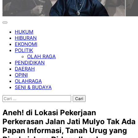
HUKUM
HIBURAN
EKONOMI
POLITIK
OLAH RAGA
PENDIDIKAN
DAERAH
OPINI
OLAHRAGA
SENI & BUDAYA
Cari
untuk:
Aneh! di Lokasi Pekerjaan
Perkerasan Jalan Jati Mulyo Tak Ada
Papan Informasi, Tanah Urug yang