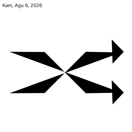
Skip
Kam, Agu 6, 2026
to
content