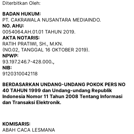
Diterbitkan Oleh:
BADAN HUKUM:
PT. CAKRAWALA NUSANTARA MEDIAINDO.
NO. AHU:
0054064.AH.01.01 TAHUN 2019.
AKTA NOTARIS:
RATIH PRATIWI, SH., M.KN.
(NO.02, TANGGAL 16 OKTOBER 2019).
NPWP:
93.197.246.7-428.000
.,
NIB:
9120310042118
BERDASARKAN UNDANG-UNDANG POKOK PERS NO
40 TAHUN 1999 dan Undang-undang Republik
Indonesia Nomor 11 Tahun 2008 Tentang Informasi
dan Transaksi Elektronik.
KOMISARIS:
ABAH CACA LESMANA