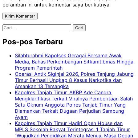
peramban ini untuk komentar saya berikutnya.
Cari
untuk:
Pos-pos Terbaru
Silahturahmi Kapolsek Geragai Bersama Awak
Media, Bahas Perkembangan Sitkamtibmas Hingga
Program Pemerintah
Operasi Antik Siginjai 2026, Polres Tanjung Jabung
Timur Berhasil Ungkap 8 Kasus Narkotika dan
Amankan 13 Tersangka
Kapolres Tanjab Timur, AKBP Ade Candra,
Mengklarifikasi Terkait Viralnya Pemberitaan Salah
Satu Oknum Anggota Polres Tanjab Timur Yang
Diamankan Terkait Dugaan Perjudian Sambung
Ayam
Kapolres Tanjab Timur Hadiri Open House dan
MPLS Sekolah Rakyat Terintegrasi 1 Tanjab Timur
“Wujudkan Pendidikan Merata Menuju Masa Depan