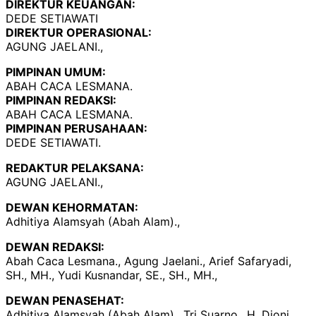
DIREKTUR KEUANGAN:
DEDE SETIAWATI
DIREKTUR OPERASIONAL:
AGUNG JAELANI.,
PIMPINAN UMUM:
ABAH CACA LESMANA.
PIMPINAN REDAKSI:
ABAH CACA LESMANA.
PIMPINAN PERUSAHAAN:
DEDE SETIAWATI.
REDAKTUR PELAKSANA:
AGUNG JAELANI.,
DEWAN KEHORMATAN:
Adhitiya Alamsyah (Abah Alam).,
DEWAN REDAKSI:
Abah Caca Lesmana., Agung Jaelani., Arief Safaryadi,
SH., MH., Yudi Kusnandar, SE., SH., MH.,
DEWAN PENASEHAT:
Adhitiya Alamsyah (Abah Alam)., Tri Suarno., H. Djoni