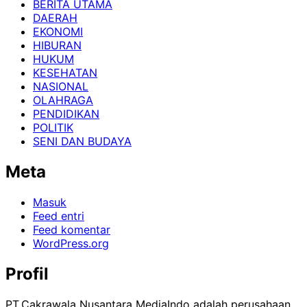
BERITA UTAMA
DAERAH
EKONOMI
HIBURAN
HUKUM
KESEHATAN
NASIONAL
OLAHRAGA
PENDIDIKAN
POLITIK
SENI DAN BUDAYA
Meta
Masuk
Feed entri
Feed komentar
WordPress.org
Profil
PT.Cakrawala Nusantara MediaIndo adalah perusahaan