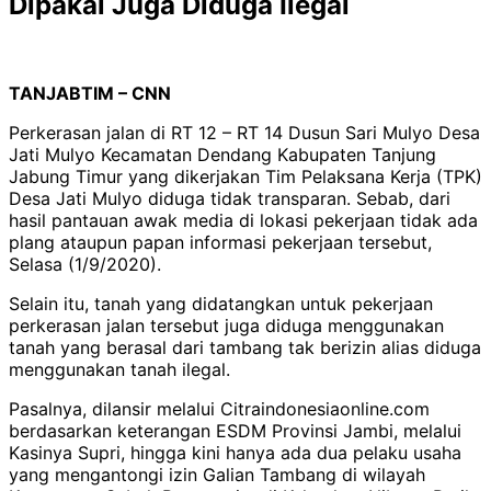
Dipakai Juga Diduga Ilegal
TANJABTIM – CNN
Perkerasan jalan di RT 12 – RT 14 Dusun Sari Mulyo Desa
Jati Mulyo Kecamatan Dendang Kabupaten Tanjung
Jabung Timur yang dikerjakan Tim Pelaksana Kerja (TPK)
Desa Jati Mulyo diduga tidak transparan. Sebab, dari
hasil pantauan awak media di lokasi pekerjaan tidak ada
plang ataupun papan informasi pekerjaan tersebut,
Selasa (1/9/2020).
Selain itu, tanah yang didatangkan untuk pekerjaan
perkerasan jalan tersebut juga diduga menggunakan
tanah yang berasal dari tambang tak berizin alias diduga
menggunakan tanah ilegal.
Pasalnya, dilansir melalui Citraindonesiaonline.com
berdasarkan keterangan ESDM Provinsi Jambi, melalui
Kasinya Supri, hingga kini hanya ada dua pelaku usaha
yang mengantongi izin Galian Tambang di wilayah