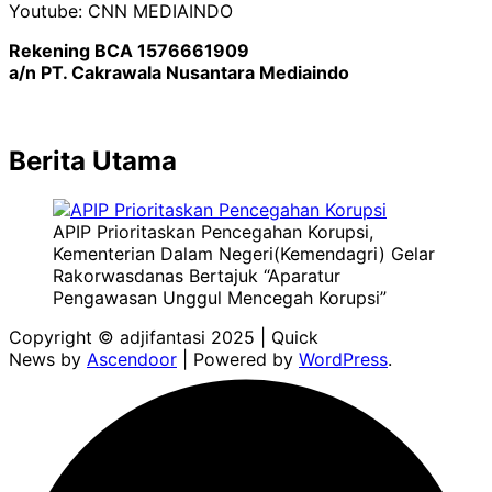
Youtube: CNN MEDIAINDO
Rekening BCA 1576661909
a/n PT. Cakrawala Nusantara Mediaindo
Berita Utama
APIP Prioritaskan Pencegahan Korupsi,
Kementerian Dalam Negeri(Kemendagri) Gelar
Rakorwasdanas Bertajuk “Aparatur
Pengawasan Unggul Mencegah Korupsi”
Copyright © adjifantasi 2025 | Quick
News by
Ascendoor
| Powered by
WordPress
.