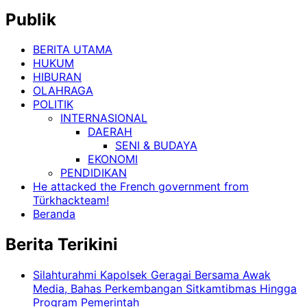
Publik
BERITA UTAMA
HUKUM
HIBURAN
OLAHRAGA
POLITIK
INTERNASIONAL
DAERAH
SENI & BUDAYA
EKONOMI
PENDIDIKAN
He attacked the French government from
Türkhackteam!
Beranda
Berita Terikini
Silahturahmi Kapolsek Geragai Bersama Awak
Media, Bahas Perkembangan Sitkamtibmas Hingga
Program Pemerintah