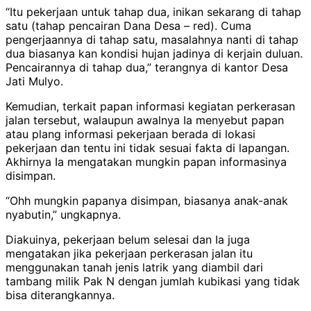
“Itu pekerjaan untuk tahap dua, inikan sekarang di tahap
satu (tahap pencairan Dana Desa – red). Cuma
pengerjaannya di tahap satu, masalahnya nanti di tahap
dua biasanya kan kondisi hujan jadinya di kerjain duluan.
Pencairannya di tahap dua,” terangnya di kantor Desa
Jati Mulyo.
Kemudian, terkait papan informasi kegiatan perkerasan
jalan tersebut, walaupun awalnya Ia menyebut papan
atau plang informasi pekerjaan berada di lokasi
pekerjaan dan tentu ini tidak sesuai fakta di lapangan.
Akhirnya Ia mengatakan mungkin papan informasinya
disimpan.
“Ohh mungkin papanya disimpan, biasanya anak-anak
nyabutin,” ungkapnya.
Diakuinya, pekerjaan belum selesai dan Ia juga
mengatakan jika pekerjaan perkerasan jalan itu
menggunakan tanah jenis latrik yang diambil dari
tambang milik Pak N dengan jumlah kubikasi yang tidak
bisa diterangkannya.