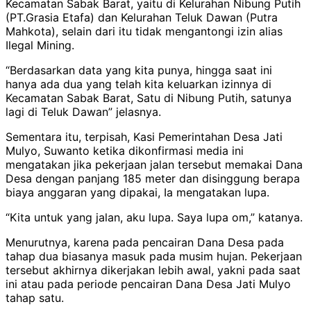
Kecamatan Sabak Barat, yaitu di Kelurahan Nibung Putih
(PT.Grasia Etafa) dan Kelurahan Teluk Dawan (Putra
Mahkota), selain dari itu tidak mengantongi izin alias
Ilegal Mining.
“Berdasarkan data yang kita punya, hingga saat ini
hanya ada dua yang telah kita keluarkan izinnya di
Kecamatan Sabak Barat, Satu di Nibung Putih, satunya
lagi di Teluk Dawan” jelasnya.
Sementara itu, terpisah, Kasi Pemerintahan Desa Jati
Mulyo, Suwanto ketika dikonfirmasi media ini
mengatakan jika pekerjaan jalan tersebut memakai Dana
Desa dengan panjang 185 meter dan disinggung berapa
biaya anggaran yang dipakai, Ia mengatakan lupa.
“Kita untuk yang jalan, aku lupa. Saya lupa om,” katanya.
Menurutnya, karena pada pencairan Dana Desa pada
tahap dua biasanya masuk pada musim hujan. Pekerjaan
tersebut akhirnya dikerjakan lebih awal, yakni pada saat
ini atau pada periode pencairan Dana Desa Jati Mulyo
tahap satu.