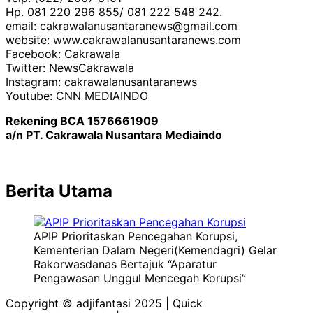
Hp. 081 220 296 855/ 081 222 548 242.
email: cakrawalanusantaranews@gmail.com
website: www.cakrawalanusantaranews.com
Facebook: Cakrawala
Twitter: NewsCakrawala
Instagram: cakrawalanusantaranews
Youtube: CNN MEDIAINDO
Rekening BCA 1576661909
a/n PT. Cakrawala Nusantara Mediaindo
Berita Utama
APIP Prioritaskan Pencegahan Korupsi,
Kementerian Dalam Negeri(Kemendagri) Gelar
Rakorwasdanas Bertajuk “Aparatur
Pengawasan Unggul Mencegah Korupsi”
Copyright © adjifantasi 2025 | Quick