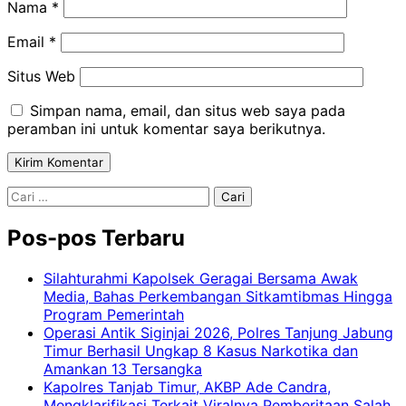
Nama
*
Email
*
Situs Web
Simpan nama, email, dan situs web saya pada
peramban ini untuk komentar saya berikutnya.
Cari
untuk:
Pos-pos Terbaru
Silahturahmi Kapolsek Geragai Bersama Awak
Media, Bahas Perkembangan Sitkamtibmas Hingga
Program Pemerintah
Operasi Antik Siginjai 2026, Polres Tanjung Jabung
Timur Berhasil Ungkap 8 Kasus Narkotika dan
Amankan 13 Tersangka
Kapolres Tanjab Timur, AKBP Ade Candra,
Mengklarifikasi Terkait Viralnya Pemberitaan Salah