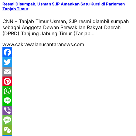
Resmi Disumpah, Usman S.IP Amankan Satu Kursi di Parlemen
Tanjab Timur
CNN – Tanjab Timur Usman, S.IP resmi diambil sumpah
sebagai Anggota Dewan Perwakilan Rakyat Daerah
(DPRD) Tanjung Jabung Timur (Tanjab…
www.cakrawalanusantaranews.com
Facebook
Twitter
Email
Pinterest
WhatsApp
Line
Viber
Message