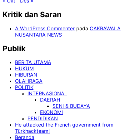
« Okt
Des »
Kritik dan Saran
A WordPress Commenter
pada
CAKRAWALA
NUSANTARA NEWS
Publik
BERITA UTAMA
HUKUM
HIBURAN
OLAHRAGA
POLITIK
INTERNASIONAL
DAERAH
SENI & BUDAYA
EKONOMI
PENDIDIKAN
He attacked the French government from
Türkhackteam!
Beranda