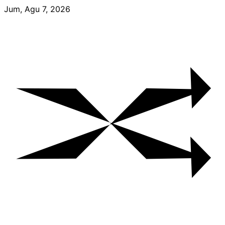
Skip
Jum, Agu 7, 2026
to
content