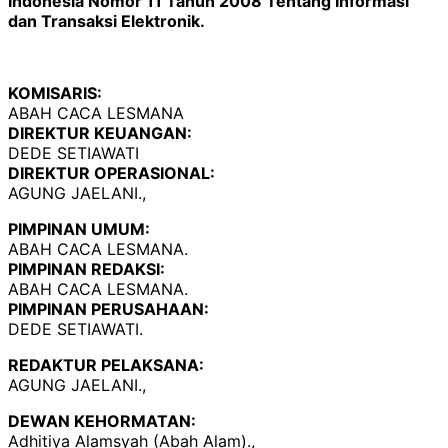
Indonesia Nomor 11 Tahun 2008 Tentang Informasi
dan Transaksi Elektronik.
KOMISARIS:
ABAH CACA LESMANA
DIREKTUR KEUANGAN:
DEDE SETIAWATI
DIREKTUR OPERASIONAL:
AGUNG JAELANI.,
PIMPINAN UMUM:
ABAH CACA LESMANA.
PIMPINAN REDAKSI:
ABAH CACA LESMANA.
PIMPINAN PERUSAHAAN:
DEDE SETIAWATI.
REDAKTUR PELAKSANA:
AGUNG JAELANI.,
DEWAN KEHORMATAN:
Adhitiya Alamsyah (Abah Alam).,