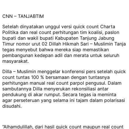
CNN – TANJABTIM
Setelah dinyatakan unggul versi quick count Charta
Politika dan real count perhitungan tim koalisi, paslon
bupati dan wakil bupati Kabupaten Tanjung Jabung
Timur nomor urut 02 Dillah Hikmah Sari – Muslimin Tanja
tegas menyebut bahwa mereka siap memastikan
pembangunan kedepan adil dan merata untuk seluruh
masyarakat.
Dilla – Muslimin menggelar konferensi pers setelah quick
count tuntas 100 % bersamaan dengan tuntasnya
perhitungan manual real count parpol pengusul. Dalam
sambutannya Dilla menyerukan rekonsiliasi antar
pendukung di akar rumput. Secara tegas ia meminta
agar perseteruan yang selama ini tajam dalam polarisasi
disudahi.
“Alhamdulillah, dari hasil quick count maupun real count