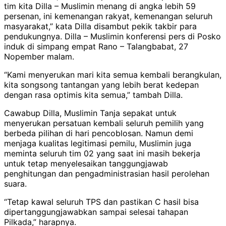
tim kita Dilla – Muslimin menang di angka lebih 59
persenan, ini kemenangan rakyat, kemenangan seluruh
masyarakat,” kata Dilla disambut pekik takbir para
pendukungnya. Dilla – Muslimin konferensi pers di Posko
induk di simpang empat Rano – Talangbabat, 27
Nopember malam.
“Kami menyerukan mari kita semua kembali berangkulan,
kita songsong tantangan yang lebih berat kedepan
dengan rasa optimis kita semua,” tambah Dilla.
Cawabup Dilla, Muslimin Tanja sepakat untuk
menyerukan persatuan kembali seluruh pemilih yang
berbeda pilihan di hari pencoblosan. Namun demi
menjaga kualitas legitimasi pemilu, Muslimin juga
meminta seluruh tim 02 yang saat ini masih bekerja
untuk tetap menyelesaikan tanggungjawab
penghitungan dan pengadministrasian hasil perolehan
suara.
“Tetap kawal seluruh TPS dan pastikan C hasil bisa
dipertanggungjawabkan sampai selesai tahapan
Pilkada,” harapnya.