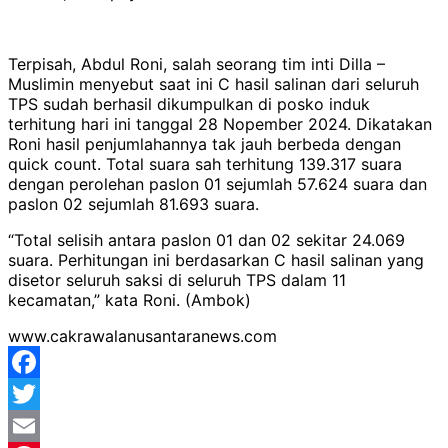
Terpisah, Abdul Roni, salah seorang tim inti Dilla –
Muslimin menyebut saat ini C hasil salinan dari seluruh
TPS sudah berhasil dikumpulkan di posko induk
terhitung hari ini tanggal 28 Nopember 2024. Dikatakan
Roni hasil penjumlahannya tak jauh berbeda dengan
quick count. Total suara sah terhitung 139.317 suara
dengan perolehan paslon 01 sejumlah 57.624 suara dan
paslon 02 sejumlah 81.693 suara.
“Total selisih antara paslon 01 dan 02 sekitar 24.069
suara. Perhitungan ini berdasarkan C hasil salinan yang
disetor seluruh saksi di seluruh TPS dalam 11
kecamatan,” kata Roni. (Ambok)
www.cakrawalanusantaranews.com
Facebook
Twitter