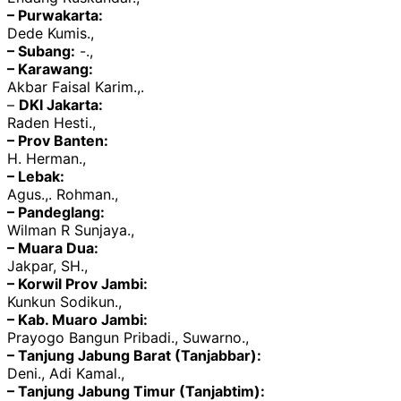
– Purwakarta:
Dede Kumis.,
– Subang:
-.,
– Karawang:
Akbar Faisal Karim.,.
–
DKI Jakarta:
Raden Hesti.,
– Prov Banten:
H. Herman.,
– Lebak:
Agus.,. Rohman.,
– Pandeglang:
Wilman R Sunjaya.,
– Muara Dua:
Jakpar, SH.,
– Korwil Prov Jambi:
Kunkun Sodikun.,
– Kab. Muaro Jambi:
Prayogo Bangun Pribadi., Suwarno.,
– Tanjung Jabung Barat (Tanjabbar):
Deni., Adi Kamal.,
– Tanjung Jabung Timur (Tanjabtim):