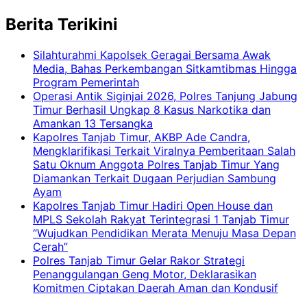
Berita Terikini
Silahturahmi Kapolsek Geragai Bersama Awak
Media, Bahas Perkembangan Sitkamtibmas Hingga
Program Pemerintah
Operasi Antik Siginjai 2026, Polres Tanjung Jabung
Timur Berhasil Ungkap 8 Kasus Narkotika dan
Amankan 13 Tersangka
Kapolres Tanjab Timur, AKBP Ade Candra,
Mengklarifikasi Terkait Viralnya Pemberitaan Salah
Satu Oknum Anggota Polres Tanjab Timur Yang
Diamankan Terkait Dugaan Perjudian Sambung
Ayam
Kapolres Tanjab Timur Hadiri Open House dan
MPLS Sekolah Rakyat Terintegrasi 1 Tanjab Timur
“Wujudkan Pendidikan Merata Menuju Masa Depan
Cerah”
Polres Tanjab Timur Gelar Rakor Strategi
Penanggulangan Geng Motor, Deklarasikan
Komitmen Ciptakan Daerah Aman dan Kondusif