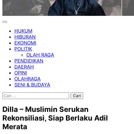
HUKUM
HIBURAN
EKONOMI
POLITIK
OLAH RAGA
PENDIDIKAN
DAERAH
OPINI
OLAHRAGA
SENI & BUDAYA
Cari
untuk:
Dilla – Muslimin Serukan
Rekonsiliasi, Siap Berlaku Adil
Merata