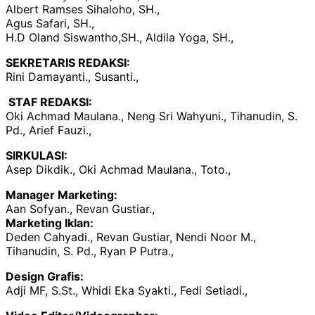
Albert Ramses Sihaloho, SH.,
Agus Safari, SH.,
H.D Oland Siswantho,SH., Aldila Yoga, SH.,
SEKRETARIS REDAKSI:
Rini Damayanti., Susanti.,
STAF REDAKSI:
Oki Achmad Maulana., Neng Sri Wahyuni., Tihanudin, S.
Pd., Arief Fauzi.,
SIRKULASI:
Asep Dikdik., Oki Achmad Maulana., Toto.,
Manager Marketing:
Aan Sofyan., Revan Gustiar.,
Marketing Iklan:
Deden Cahyadi., Revan Gustiar, Nendi Noor M.,
Tihanudin, S. Pd., Ryan P Putra.,
Design Grafis:
Adji MF, S.St., Whidi Eka Syakti., Fedi Setiadi.,