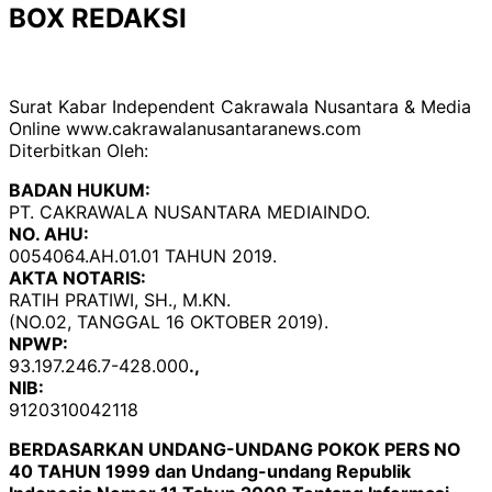
BOX REDAKSI
Surat Kabar Independent Cakrawala Nusantara & Media
Online www.cakrawalanusantaranews.com
Diterbitkan Oleh:
BADAN HUKUM:
PT. CAKRAWALA NUSANTARA MEDIAINDO.
NO. AHU:
0054064.AH.01.01 TAHUN 2019.
AKTA NOTARIS:
RATIH PRATIWI, SH., M.KN.
(NO.02, TANGGAL 16 OKTOBER 2019).
NPWP:
93.197.246.7-428.000
.,
NIB:
9120310042118
BERDASARKAN UNDANG-UNDANG POKOK PERS NO
40 TAHUN 1999 dan Undang-undang Republik