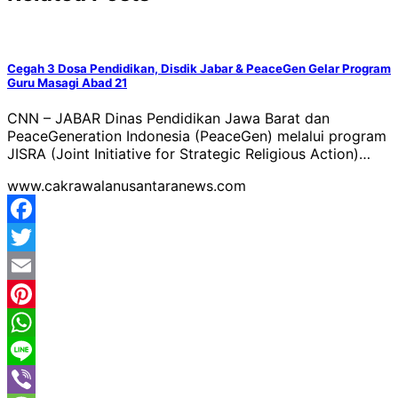
Cegah 3 Dosa Pendidikan, Disdik Jabar & PeaceGen Gelar Program
Guru Masagi Abad 21
CNN – JABAR Dinas Pendidikan Jawa Barat dan
PeaceGeneration Indonesia (PeaceGen) melalui program
JISRA (Joint Initiative for Strategic Religious Action)…
www.cakrawalanusantaranews.com
Facebook
Twitter
Email
Pinterest
WhatsApp
Line