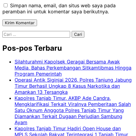
Simpan nama, email, dan situs web saya pada
peramban ini untuk komentar saya berikutnya.
Cari
untuk:
Pos-pos Terbaru
Silahturahmi Kapolsek Geragai Bersama Awak
Media, Bahas Perkembangan Sitkamtibmas Hingga
Program Pemerintah
Operasi Antik Siginjai 2026, Polres Tanjung Jabung
Timur Berhasil Ungkap 8 Kasus Narkotika dan
Amankan 13 Tersangka
Kapolres Tanjab Timur, AKBP Ade Candra,
Mengklarifikasi Terkait Viralnya Pemberitaan Salah
Satu Oknum Anggota Polres Tanjab Timur Yang
Diamankan Terkait Dugaan Perjudian Sambung
Ayam
Kapolres Tanjab Timur Hadiri Open House dan
MPLS Sekolah Rakyat Terintegrasi 1 Tanjab Timur