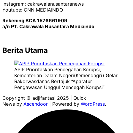
Instagram: cakrawalanusantaranews
Youtube: CNN MEDIAINDO
Rekening BCA 1576661909
a/n PT. Cakrawala Nusantara Mediaindo
Berita Utama
APIP Prioritaskan Pencegahan Korupsi,
Kementerian Dalam Negeri(Kemendagri) Gelar
Rakorwasdanas Bertajuk “Aparatur
Pengawasan Unggul Mencegah Korupsi”
Copyright © adjifantasi 2025 | Quick
News by
Ascendoor
| Powered by
WordPress
.