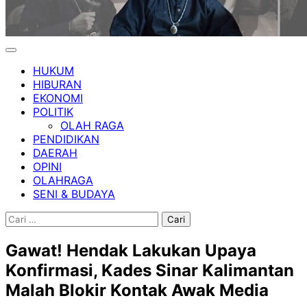
HUKUM
HIBURAN
EKONOMI
POLITIK
OLAH RAGA
PENDIDIKAN
DAERAH
OPINI
OLAHRAGA
SENI & BUDAYA
Cari
untuk:
Gawat! Hendak Lakukan Upaya
Konfirmasi, Kades Sinar Kalimantan
Malah Blokir Kontak Awak Media