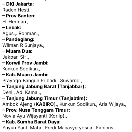
–
DKI Jakarta:
Raden Hesti.,
– Prov Banten:
H. Herman.,
– Lebak:
Agus.,. Rohman.,
– Pandeglang:
Wilman R Sunjaya.,
– Muara Dua:
Jakpar, SH.,
– Korwil Prov Jambi:
Kunkun Sodikun.,
– Kab. Muaro Jambi:
Prayogo Bangun Pribadi., Suwarno.,
– Tanjung Jabung Barat (Tanjabbar):
Deni., Adi Kamal.,
– Tanjung Jabung Timur (Tanjabtim):
Ambok Ajeng (
KABIRO
)., Kunkun Sodikun., Aria Wijaya.,
– Prov. Nusa Tenggara Timur:
Novia Ayu Wijayanti (Korlip).,
– Kab. Sumba Barat Daya:
Yuyun Yanti Mata., Fredi Manasye yosua., Fabinus