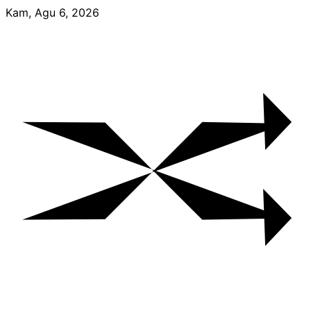
Skip
Kam, Agu 6, 2026
to
content