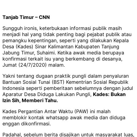
Tanjab Timur – CNN
Sungguh ironis, keterbukaan informasi publik masih
menjadi hal yang tidak penting bagi pejabat publik atau
pemangku kepentingan, seperti yang dilakukan Kepala
Desa (Kades) Sinar Kalimantan Kabupaten Tanjung
Jabung Timur, Suhaimi. Ketika awak media berupaya
konfirmasi terkait isu yang berkembang di desanya,
Jumat (24/7/2020) malam.
Yakni tentang dugaan praktik pungli dalam penyaluran
Bantuan Sosial Tunai (BST) Kementrian Sosial Republik
Indonesia seperti pemberitaan sebelumnya dengan judul
Aparatur Desa Diduga Lakukan Pungli,
Kades: Bukan
Izin Sih, Memberi Tahu.
Kades Pergantian Antar Waktu (PAW) ini malah
memblokir kontak whatsapp awak media dan diduga
enggan dikonfirmasi.
Padahal, sebelum berita disajikan untuk masyarakat luas,