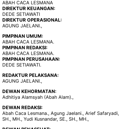
ABAH CACA LESMANA
DIREKTUR KEUANGAN:
DEDE SETIAWATI
DIREKTUR OPERASIONAL:
AGUNG JAELANI.,
PIMPINAN UMUM:
ABAH CACA LESMANA.
PIMPINAN REDAKSI:
ABAH CACA LESMANA.
PIMPINAN PERUSAHAAN:
DEDE SETIAWATI.
REDAKTUR PELAKSANA:
AGUNG JAELANI.,
DEWAN KEHORMATAN:
Adhitiya Alamsyah (Abah Alam).,
DEWAN REDAKSI:
Abah Caca Lesmana., Agung Jaelani., Arief Safaryadi,
SH., MH., Yudi Kusnandar, SE., SH., MH.,