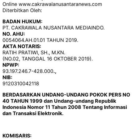
Online www.cakrawalanusantaranews.com
Diterbitkan Oleh:
BADAN HUKUM:
PT. CAKRAWALA NUSANTARA MEDIAINDO.
NO. AHU:
0054064.AH.01.01 TAHUN 2019.
AKTA NOTARIS:
RATIH PRATIWI, SH., M.KN.
(NO.02, TANGGAL 16 OKTOBER 2019).
NPWP:
93.197.246.7-428.000
.,
NIB:
9120310042118
BERDASARKAN UNDANG-UNDANG POKOK PERS NO
40 TAHUN 1999 dan Undang-undang Republik
Indonesia Nomor 11 Tahun 2008 Tentang Informasi
dan Transaksi Elektronik.
KOMISARIS: