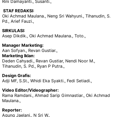
Rini Damayanti., Susanti.,
STAF REDAKSI:
Oki Achmad Maulana., Neng Sri Wahyuni., Tihanudin, S.
Pd., Arief Fauzi.,
SIRKULASI:
Asep Dikdik., Oki Achmad Maulana., Toto.,
Manager Marketing:
Aan Sofyan., Revan Gustiar.,
Marketing Iklan:
Deden Cahyadi., Revan Gustiar, Nendi Noor M.,
Tihanudin, S. Pd., Ryan P Putra.,
Design Grafis:
Adji MF, S.St., Whidi Eka Syakti., Fedi Setiadi.,
Video Editor/Videographer:
Rama Ramdani., Ahmad Sarip Gimnastiar., Oki Achmad
Maulana.,
Reporter:
Agung Jaelani., N Sri W.,