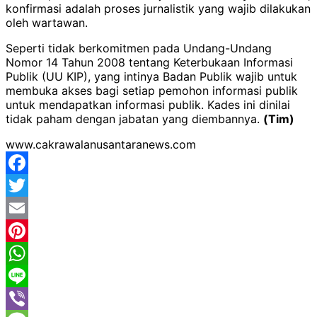
konfirmasi adalah proses jurnalistik yang wajib dilakukan
oleh wartawan.
Seperti tidak berkomitmen pada Undang-Undang
Nomor 14 Tahun 2008 tentang Keterbukaan Informasi
Publik (UU KIP), yang intinya Badan Publik wajib untuk
membuka akses bagi setiap pemohon informasi publik
untuk mendapatkan informasi publik. Kades ini dinilai
tidak paham dengan jabatan yang diembannya.
(Tim)
www.cakrawalanusantaranews.com
Facebook
Twitter
Email
Pinterest
WhatsApp
Line