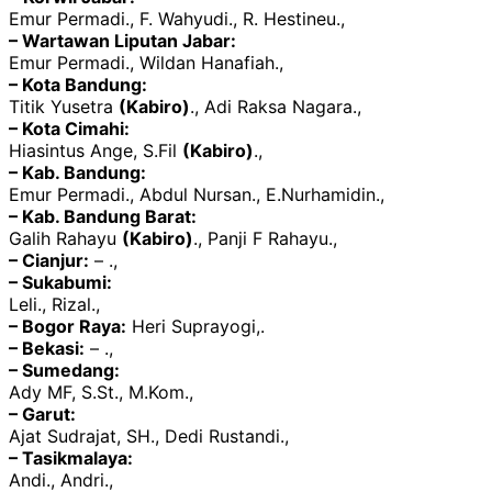
Emur Permadi., F. Wahyudi., R. Hestineu.,
– Wartawan Liputan Jabar:
Emur Permadi., Wildan Hanafiah.,
– Kota Bandung:
Titik Yusetra
(Kabiro)
., Adi Raksa Nagara.,
– Kota Cimahi:
Hiasintus Ange, S.Fil
(Kabiro)
.,
– Kab. Bandung:
Emur Permadi., Abdul Nursan., E.Nurhamidin.,
– Kab. Bandung Barat:
Galih Rahayu
(Kabiro)
., Panji F Rahayu.,
– Cianjur:
– .,
– Sukabumi:
Leli., Rizal.,
– Bogor Raya:
Heri Suprayogi,.
– Bekasi:
– .,
– Sumedang:
Ady MF, S.St., M.Kom.,
– Garut:
Ajat Sudrajat, SH., Dedi Rustandi.,
– Tasikmalaya:
Andi., Andri.,