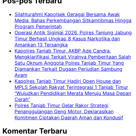
Pos-pos Terbaru
Silahturahmi Kapolsek Geragai Bersama Awak
Media, Bahas Perkembangan Sitkamtibmas Hingga
Program Pemerintah
Operasi Antik Siginjai 2026, Polres Tanjung Jabung
Timur Berhasil Ungkap 8 Kasus Narkotika dan
Amankan 13 Tersangka
Kapolres Tanjab Timur, AKBP Ade Candra,
Mengklarifikasi Terkait Viralnya Pemberitaan Salah
Satu Oknum Anggota Polres Tanjab Timur Yang
Diamankan Terkait Dugaan Perjudian Sambung
Ayam
Kapolres Tanjab Timur Hadiri Open House dan
MPLS Sekolah Rakyat Terintegrasi 1 Tanjab Timur
“Wujudkan Pendidikan Merata Menuju Masa Depan
Cerah”
Polres Tanjab Timur Gelar Rakor Strategi
Penanggulangan Geng Motor, Deklarasikan
Komitmen Ciptakan Daerah Aman dan Kondusif
Komentar Terbaru