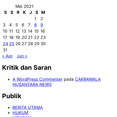
Mei 2021
S
S
R
K
J
S
M
1
2
3
4
5
6
7
8
9
10
11
12
13
14
15
16
17
18
19
20
21
22
23
24
25
26
27
28
29
30
31
« Apr
Jun »
Kritik dan Saran
A WordPress Commenter
pada
CAKRAWALA
NUSANTARA NEWS
Publik
BERITA UTAMA
HUKUM