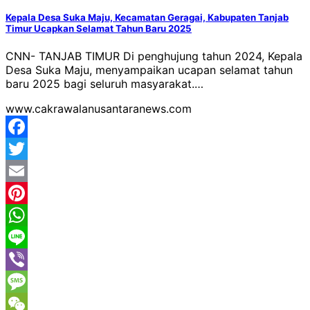
Kepala Desa Suka Maju, Kecamatan Geragai, Kabupaten Tanjab
Timur Ucapkan Selamat Tahun Baru 2025
CNN- TANJAB TIMUR Di penghujung tahun 2024, Kepala
Desa Suka Maju, menyampaikan ucapan selamat tahun
baru 2025 bagi seluruh masyarakat.…
www.cakrawalanusantaranews.com
Facebook
Twitter
Email
Pinterest
WhatsApp
Line
Viber
Message