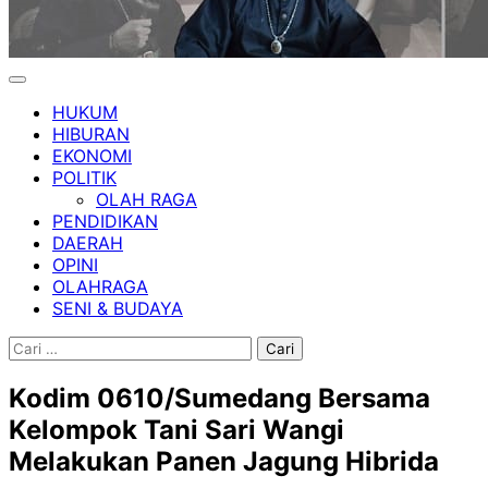
HUKUM
HIBURAN
EKONOMI
POLITIK
OLAH RAGA
PENDIDIKAN
DAERAH
OPINI
OLAHRAGA
SENI & BUDAYA
Cari
untuk:
Kodim 0610/Sumedang Bersama
Kelompok Tani Sari Wangi
Melakukan Panen Jagung Hibrida