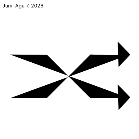
Skip
Jum, Agu 7, 2026
to
content