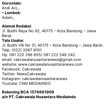
Gorontalo:
Andi Aro.,
– Lombok:
Adam.,
Alamat Redaksi
:
Jl. Budhi Raya No 92, 40175 – Kota Bandung – Jawa
Barat.
Tata Usaha:
Jl. Budhi VIII No 31, 40175 – Kota Bandung – Jawa Barat.
Telp. (022) 2067 8101
Hp. 081 220 296 855/ 081 222 548 242.
email: cakrawalanusantaranews@gmail.com
website: www.cakrawalanusantaranews.com
Facebook: Cakrawala
Twitter: NewsCakrawala
Instagram: cakrawalanusantaranews
Youtube: CNN MEDIAINDO
Rekening BCA 1576661909
a/n PT. Cakrawala Nusantara Mediaindo