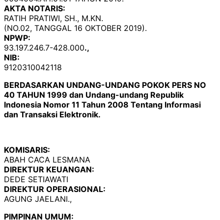
AKTA NOTARIS:
RATIH PRATIWI, SH., M.KN.
(NO.02, TANGGAL 16 OKTOBER 2019).
NPWP:
93.197.246.7-428.000
.,
NIB:
9120310042118
BERDASARKAN UNDANG-UNDANG POKOK PERS NO
40 TAHUN 1999 dan Undang-undang Republik
Indonesia Nomor 11 Tahun 2008 Tentang Informasi
dan Transaksi Elektronik.
KOMISARIS:
ABAH CACA LESMANA
DIREKTUR KEUANGAN:
DEDE SETIAWATI
DIREKTUR OPERASIONAL:
AGUNG JAELANI.,
PIMPINAN UMUM: