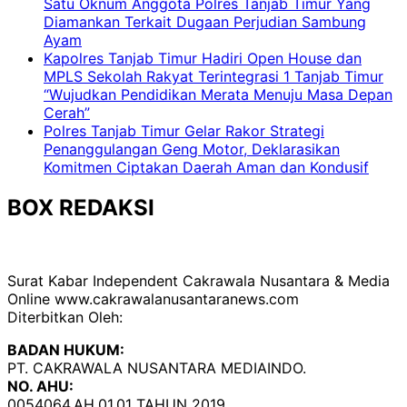
Satu Oknum Anggota Polres Tanjab Timur Yang
Diamankan Terkait Dugaan Perjudian Sambung
Ayam
Kapolres Tanjab Timur Hadiri Open House dan
MPLS Sekolah Rakyat Terintegrasi 1 Tanjab Timur
“Wujudkan Pendidikan Merata Menuju Masa Depan
Cerah”
Polres Tanjab Timur Gelar Rakor Strategi
Penanggulangan Geng Motor, Deklarasikan
Komitmen Ciptakan Daerah Aman dan Kondusif
BOX REDAKSI
Surat Kabar Independent Cakrawala Nusantara & Media
Online www.cakrawalanusantaranews.com
Diterbitkan Oleh:
BADAN HUKUM:
PT. CAKRAWALA NUSANTARA MEDIAINDO.
NO. AHU:
0054064.AH.01.01 TAHUN 2019.