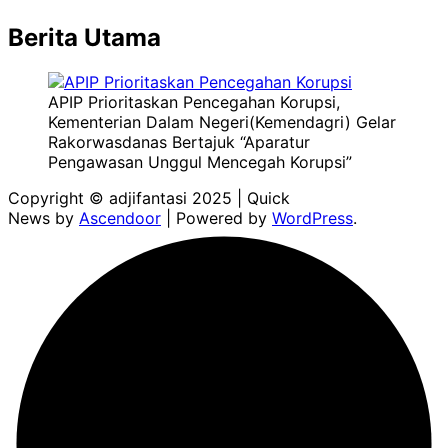
Berita Utama
APIP Prioritaskan Pencegahan Korupsi,
Kementerian Dalam Negeri(Kemendagri) Gelar
Rakorwasdanas Bertajuk “Aparatur
Pengawasan Unggul Mencegah Korupsi”
Copyright © adjifantasi 2025 | Quick
News by
Ascendoor
| Powered by
WordPress
.