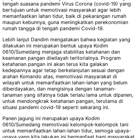
tengah suasana pandemi Virus Corona (covid-19) yang
bertujuan untuk memotivasi masyarakat agar lebih
memanfaatkan lahan tidur, baik di pekarangan rumah
maupun kebunnya, guna meningkatkan perekonomian
rumah tangga di tengah pandemi Covid-19.
Lebih lanjut Dandim mengatakan bahwa kegiatan yang
dilakukan ini merupakan bentuk upaya Kodim
0610/Sumedang menjaga stabilitas ketahanan dan
keamanan pangan diwilayah teritorialnya. Program
ketahanan pangan ini akan terus kita galakan
kedepannya agar tetap berkelanjutan sesuai dengan
arahan Komando atas, memotivasi masyarakat di
wilayah untuk memanfaatkan lahan-lahan yang belum
diberdayakan, dan mengisinya dengan tanaman-
tanaman yang sifatnya tidak terlalu lama untuk dipanen,
untuk mendongkrak ketahanan pangan, terutama di
situasi pandemi covid-19 seperti sekarang ini.
Panen jagung ini merupakan upaya Kodim
0610/Sumedang memotivasi kelompok-kelompok tani
untuk memanfaatkan lahan-lahan tidur, semoga upaya-
upaya yang kita lakukan ini bermanfaat bagi masyarakat