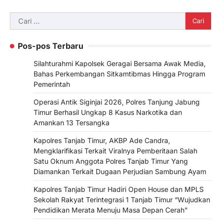
Cari
untuk:
Pos-pos Terbaru
Silahturahmi Kapolsek Geragai Bersama Awak Media,
Bahas Perkembangan Sitkamtibmas Hingga Program
Pemerintah
Operasi Antik Siginjai 2026, Polres Tanjung Jabung
Timur Berhasil Ungkap 8 Kasus Narkotika dan
Amankan 13 Tersangka
Kapolres Tanjab Timur, AKBP Ade Candra,
Mengklarifikasi Terkait Viralnya Pemberitaan Salah
Satu Oknum Anggota Polres Tanjab Timur Yang
Diamankan Terkait Dugaan Perjudian Sambung Ayam
Kapolres Tanjab Timur Hadiri Open House dan MPLS
Sekolah Rakyat Terintegrasi 1 Tanjab Timur “Wujudkan
Pendidikan Merata Menuju Masa Depan Cerah”