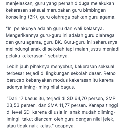
menjelaskan, guru yang pernah diduga melakukan
kekerasan seksual merupakan guru bimbingan
konseling (BK), guru olahraga bahkan guru agama.
“Ini pelakunya adalah guru dan wali kelasnya.
Mengerikannya guru-guru ini adalah guru olahraga
dan guru agama, guru BK. Guru-guru ini seharusnya
melindungi anak di sekolah tapi malah justru menjadi
pelaku kekerasan,” sebutnya.
Lebih jauh pihaknya menyebut, kekerasan seksual
terbesar terjadi di lingkungan sekolah dasar. Retno
berucap kebanyakan modus kekerasan itu karena
adanya iming-iming nilai bagus.
“Dari 17 kasus itu, terjadi di SD 64,70 persen, SMP
23,53 persen, dan SMA 11,77 persen. Kenapa tinggi
di level SD, karena di usia ini anak mudah diiming-
imingi, takut diancam oleh guru dengan nilai jelek,
atau tidak naik kelas,” ucapnya.