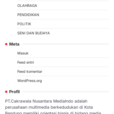
OLAHRAGA
PENDIDIKAN
POLITIK
SENI DAN BUDAYA
Meta
Masuk
Feed entri
Feed komentar
WordPress.org
Profil
PT.Cakrawala Nusantara MediaIndo adalah
perusahaan multimedia berkedudukan di Kota
Bandung memiliki orientasi bisnis di bidang media