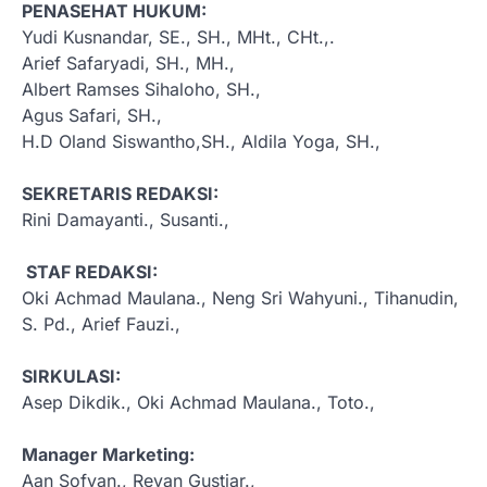
PENASEHAT HUKUM:
Yudi Kusnandar, SE., SH., MHt., CHt.,.
Arief Safaryadi, SH., MH.,
Albert Ramses Sihaloho, SH.,
Agus Safari, SH.,
H.D Oland Siswantho,SH., Aldila Yoga, SH.,
SEKRETARIS REDAKSI:
Rini Damayanti., Susanti.,
STAF REDAKSI:
Oki Achmad Maulana., Neng Sri Wahyuni., Tihanudin,
S. Pd., Arief Fauzi.,
SIRKULASI:
Asep Dikdik., Oki Achmad Maulana., Toto.,
Manager Marketing:
Aan Sofyan., Revan Gustiar.,