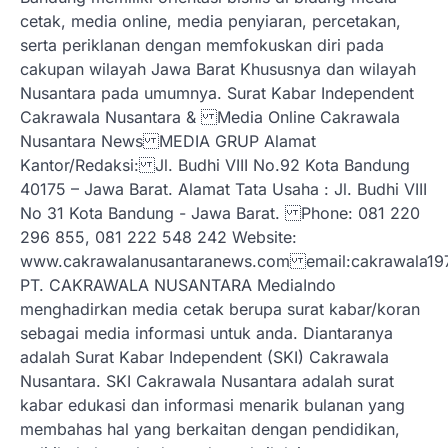
cetak, media online, media penyiaran, percetakan,
serta periklanan dengan memfokuskan diri pada
cakupan wilayah Jawa Barat Khususnya dan wilayah
Nusantara pada umumnya. Surat Kabar Independent
Cakrawala Nusantara & Media Online Cakrawala
Nusantara News MEDIA GRUP Alamat
Kantor/Redaksi: Jl. Budhi VIII No.92 Kota Bandung
40175 – Jawa Barat. Alamat Tata Usaha : Jl. Budhi VIII
No 31 Kota Bandung - Jawa Barat. Phone: 081 220
296 855, 081 222 548 242 Website:
www.cakrawalanusantaranews.com email:cakrawal
PT. CAKRAWALA NUSANTARA MediaIndo
menghadirkan media cetak berupa surat kabar/koran
sebagai media informasi untuk anda. Diantaranya
adalah Surat Kabar Independent (SKI) Cakrawala
Nusantara. SKI Cakrawala Nusantara adalah surat
kabar edukasi dan informasi menarik bulanan yang
membahas hal yang berkaitan dengan pendidikan,