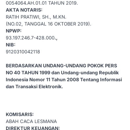
0054064.AH.01.01 TAHUN 2019.
AKTA NOTARIS:
RATIH PRATIWI, SH., M.KN.
(NO.02, TANGGAL 16 OKTOBER 2019).
NPWP:
93.197.246.7-428.000
.,
NIB:
9120310042118
BERDASARKAN UNDANG-UNDANG POKOK PERS
NO 40 TAHUN 1999 dan Undang-undang Republik
Indonesia Nomor 11 Tahun 2008 Tentang Informasi
dan Transaksi Elektronik.
KOMISARIS:
ABAH CACA LESMANA
DIREKTUR KEUANGAN: