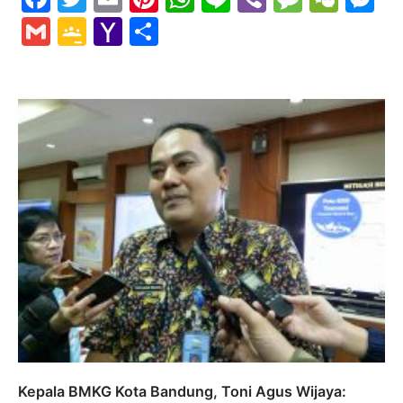
Gmail
Google
Yahoo
Share
Classroom
Mail
Kepala BMKG Kota Bandung, Toni Agus Wijaya: