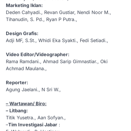
Marketing Iklan:
Deden Cahyadi., Revan Gustiar, Nendi Noor M.,
Tihanudin, S. Pd., Ryan P Putra.,
Design Grafis:
Adji MF, S.St., Whidi Eka Syakti., Fedi Setiadi.,
Video Editor/Videographer:
Rama Ramdani., Ahmad Sarip Gimnastiar., Oki
Achmad Maulana.,
Reporter:
Agung Jaelani., N Sri W.,
– Wartawan/ Biro:
– Litbang:
Titik Yusetra., Aan Sofyan.,
–
Tim Investigasi Jabar
: