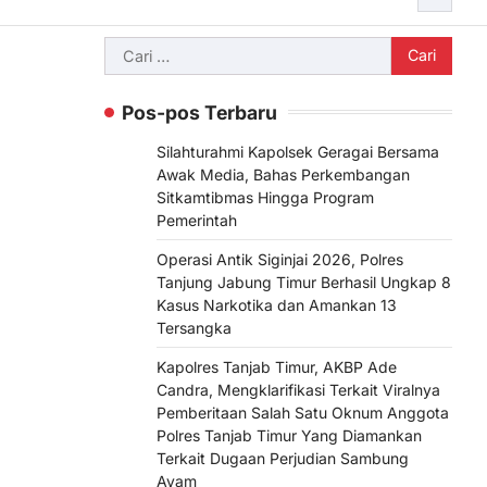
Cari
untuk:
Pos-pos Terbaru
Silahturahmi Kapolsek Geragai Bersama
Awak Media, Bahas Perkembangan
Sitkamtibmas Hingga Program
Pemerintah
Operasi Antik Siginjai 2026, Polres
Tanjung Jabung Timur Berhasil Ungkap 8
Kasus Narkotika dan Amankan 13
Tersangka
Kapolres Tanjab Timur, AKBP Ade
Candra, Mengklarifikasi Terkait Viralnya
Pemberitaan Salah Satu Oknum Anggota
Polres Tanjab Timur Yang Diamankan
Terkait Dugaan Perjudian Sambung
Ayam