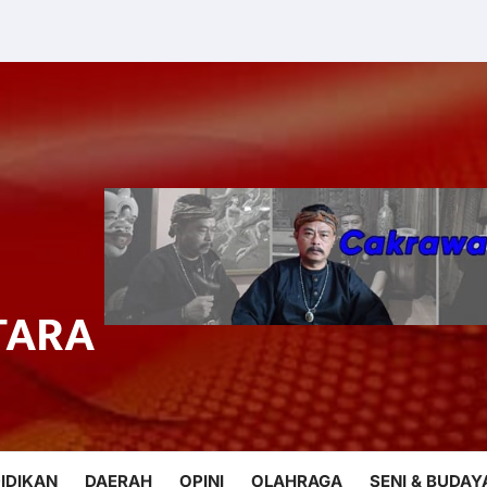
TARA
IDIKAN
DAERAH
OPINI
OLAHRAGA
SENI & BUDAY