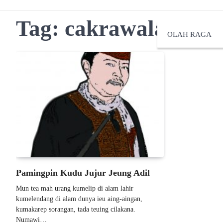
Tag:
cakrawalanusan
OLAH RAGA
Pamingpin Kudu Jujur Jeung Adil
Mun tea mah urang kumelip di alam lahir
kumelendang di alam dunya ieu aing-aingan,
kumakarep sorangan, tada teuing cilakana.
Numawi…