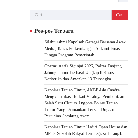
Cari
untuk:
Pos-pos Terbaru
Silahturahmi Kapolsek Geragai Bersama Awak
Media, Bahas Perkembangan Sitkamtibmas
Hingga Program Pemerintah
Operasi Antik Siginjai 2026, Polres Tanjung
Jabung Timur Berhasil Ungkap 8 Kasus
Narkotika dan Amankan 13 Tersangka
Kapolres Tanjab Timur, AKBP Ade Candra,
Mengklarifikasi Terkait Viralnya Pemberitaan
Salah Satu Oknum Anggota Polres Tanjab
Timur Yang Diamankan Terkait Dugaan
Perjudian Sambung Ayam
Kapolres Tanjab Timur Hadiri Open House dan
MPLS Sekolah Rakyat Terintegrasi 1 Tanjab