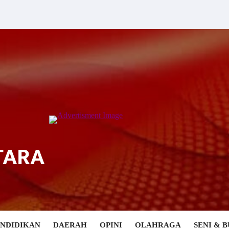
TARA
ENDIDIKAN
DAERAH
OPINI
OLAHRAGA
SENI & 