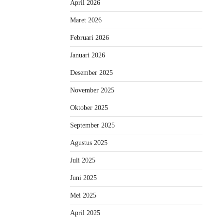
April 2026
Maret 2026
Februari 2026
Januari 2026
Desember 2025
November 2025
Oktober 2025
September 2025
Agustus 2025
Juli 2025
Juni 2025
Mei 2025
April 2025