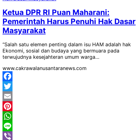
Ketua DPR RI Puan Maharani:
Pemerintah Harus Penuhi Hak Dasar
Masyarakat
“Salah satu elemen penting dalam isu HAM adalah hak
Ekonomi, sosial dan budaya yang bermuara pada
terwujudnya kesejahteran umum warga…
www.cakrawalanusantaranews.com
Facebook
Twitter
Email
Pinterest
WhatsApp
Line