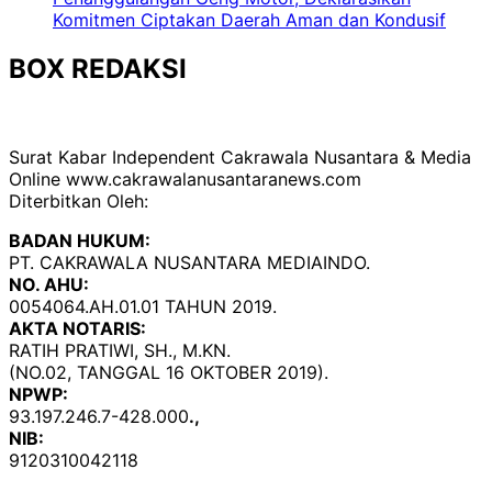
Komitmen Ciptakan Daerah Aman dan Kondusif
BOX REDAKSI
Surat Kabar Independent Cakrawala Nusantara & Media
Online www.cakrawalanusantaranews.com
Diterbitkan Oleh:
BADAN HUKUM:
PT. CAKRAWALA NUSANTARA MEDIAINDO.
NO. AHU:
0054064.AH.01.01 TAHUN 2019.
AKTA NOTARIS:
RATIH PRATIWI, SH., M.KN.
(NO.02, TANGGAL 16 OKTOBER 2019).
NPWP:
93.197.246.7-428.000
.,
NIB:
9120310042118