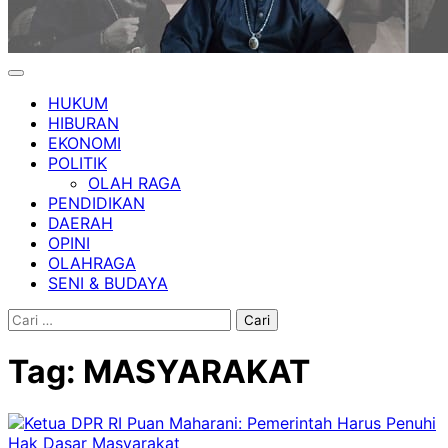
HUKUM
HIBURAN
EKONOMI
POLITIK
OLAH RAGA
PENDIDIKAN
DAERAH
OPINI
OLAHRAGA
SENI & BUDAYA
Cari
untuk:
Tag:
MASYARAKAT