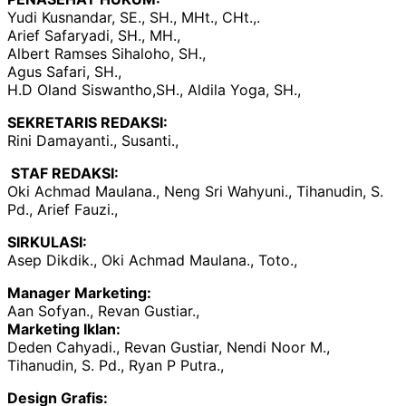
Yudi Kusnandar, SE., SH., MHt., CHt.,.
Arief Safaryadi, SH., MH.,
Albert Ramses Sihaloho, SH.,
Agus Safari, SH.,
H.D Oland Siswantho,SH., Aldila Yoga, SH.,
SEKRETARIS REDAKSI:
Rini Damayanti., Susanti.,
STAF REDAKSI:
Oki Achmad Maulana., Neng Sri Wahyuni., Tihanudin, S.
Pd., Arief Fauzi.,
SIRKULASI:
Asep Dikdik., Oki Achmad Maulana., Toto.,
Manager Marketing:
Aan Sofyan., Revan Gustiar.,
Marketing Iklan:
Deden Cahyadi., Revan Gustiar, Nendi Noor M.,
Tihanudin, S. Pd., Ryan P Putra.,
Design Grafis: