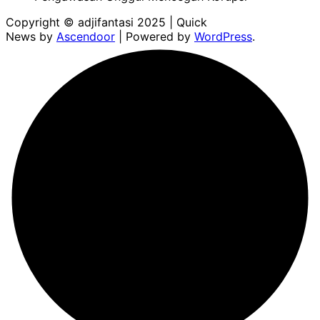
Copyright © adjifantasi 2025 | Quick
News by
Ascendoor
| Powered by
WordPress
.