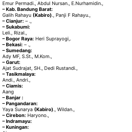
Emur Permadi., Abdul Nursan., E.Nurhamidin.,
– Kab. Bandung Barat:
Galih Rahayu
(Kabiro)
., Panji F Rahayu.,
– Cianjur:
– .,
– Sukabumi:
Leli., Rizal.,
– Bogor Raya:
Heri Suprayogi,.
– Bekasi:
– .,
– Sumedang:
Ady MF, S.St., M.Kom.,
– Garut:
Ajat Sudrajat, SH., Dedi Rustandi.,
– Tasikmalaya:
Andi., Andri.,
– Ciamis:
Aang
– Banjar :
– Pangandaran:
Yaya Sunarya
(Kabiro)
., Wildan.,
– Cirebon:
Haryono.,
– Indramayu:
– Kuningan: