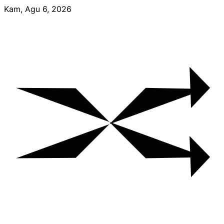
Skip
Kam, Agu 6, 2026
to
content