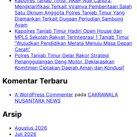
Kapolres Tanjab Timur, AKBP Ade Candra,
Mengklarifikasi Terkait Viralnya Pemberitaan Salah
Satu Oknum Anggota Polres Tanjab Timur Yang
Diamankan Terkait Dugaan Perjudian Sambung
Ayam
Kapolres Tanjab Timur Hadiri Open House dan
MPLS Sekolah Rakyat Terintegrasi 1 Tanjab Timur
“Wujudkan Pendidikan Merata Menuju Masa Depan
Cerah”
Polres Tanjab Timur Gelar Rakor Strategi
Penanggulangan Geng Motor, Deklarasikan
Komitmen Ciptakan Daerah Aman dan Kondusif
Komentar Terbaru
A WordPress Commenter
pada
CAKRAWALA
NUSANTARA NEWS
Arsip
Agustus 2026
Juli 2026