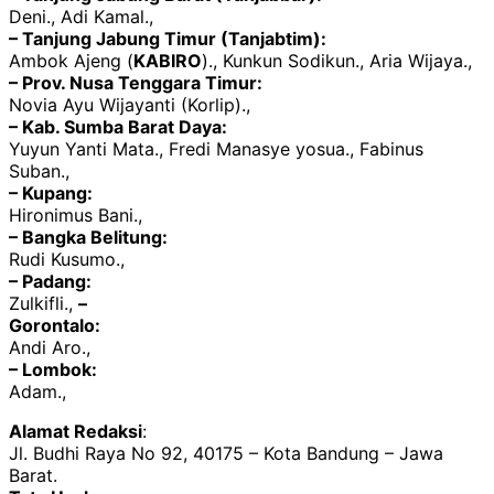
Deni., Adi Kamal.,
– Tanjung Jabung Timur (Tanjabtim):
Ambok Ajeng (
KABIRO
)., Kunkun Sodikun., Aria Wijaya.,
– Prov. Nusa Tenggara Timur:
Novia Ayu Wijayanti (Korlip).,
– Kab. Sumba Barat Daya:
Yuyun Yanti Mata., Fredi Manasye yosua., Fabinus
Suban.,
– Kupang:
Hironimus Bani.,
– Bangka Belitung:
Rudi Kusumo.,
– Padang:
Zulkifli.,
–
Gorontalo:
Andi Aro.,
– Lombok:
Adam.,
Alamat Redaksi
:
Jl. Budhi Raya No 92, 40175 – Kota Bandung – Jawa
Barat.