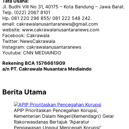
Tata Usaha:
Jl. Budhi VIII No 31, 40175 – Kota Bandung – Jawa Barat.
Telp. (022) 2067 8101
Hp. 081 220 296 855/ 081 222 548 242.
email: cakrawalanusantaranews@gmail.com
website: www.cakrawalanusantaranews.com
Facebook: Cakrawala
Twitter: NewsCakrawala
Instagram: cakrawalanusantaranews
Youtube: CNN MEDIAINDO
Rekening BCA 1576661909
a/n PT. Cakrawala Nusantara Mediaindo
Berita Utama
APIP Prioritaskan Pencegahan Korupsi,
Kementerian Dalam Negeri(Kemendagri) Gelar
Rakorwasdanas Bertajuk “Aparatur
Pengawasan Unggul Mencegah Korupsi”