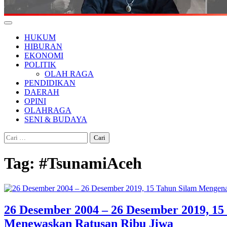
HUKUM
HIBURAN
EKONOMI
POLITIK
OLAH RAGA
PENDIDIKAN
DAERAH
OPINI
OLAHRAGA
SENI & BUDAYA
Cari
untuk:
Tag:
#TsunamiAceh
26 Desember 2004 – 26 Desember 2019, 1
Menewaskan Ratusan Ribu Jiwa