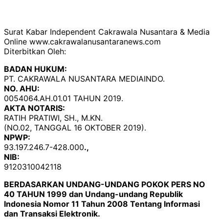
Surat Kabar Independent Cakrawala Nusantara & Media
Online www.cakrawalanusantaranews.com
Diterbitkan Oleh:
BADAN HUKUM:
PT. CAKRAWALA NUSANTARA MEDIAINDO.
NO. AHU:
0054064.AH.01.01 TAHUN 2019.
AKTA NOTARIS:
RATIH PRATIWI, SH., M.KN.
(NO.02, TANGGAL 16 OKTOBER 2019).
NPWP:
93.197.246.7-428.000
.,
NIB:
9120310042118
BERDASARKAN UNDANG-UNDANG POKOK PERS NO
40 TAHUN 1999 dan Undang-undang Republik
Indonesia Nomor 11 Tahun 2008 Tentang Informasi
dan Transaksi Elektronik.