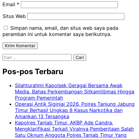
Email
*
Situs Web
Simpan nama, email, dan situs web saya pada
peramban ini untuk komentar saya berikutnya.
Cari
untuk:
Pos-pos Terbaru
Silahturahmi Kapolsek Geragai Bersama Awak
Media, Bahas Perkembangan Sitkamtibmas Hingga
Program Pemerintah
Operasi Antik Siginjai 2026, Polres Tanjung Jabung
Timur Berhasil Ungkap 8 Kasus Narkotika dan
Amankan 13 Tersangka
Kapolres Tanjab Timur, AKBP Ade Candra,
Mengklarifikasi Terkait Viralnya Pemberitaan Salah
Satu Oknum Anggota Polres Tanjab Timur Yang