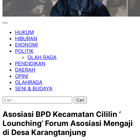
HUKUM
HIBURAN
EKONOMI
POLITIK
OLAH RAGA
PENDIDIKAN
DAERAH
OPINI
OLAHRAGA
SENI & BUDAYA
Cari
untuk:
Asosiasi BPD Kecamatan Cililin ‘
Lounching’ Forum Asosiasi Mengaji
di Desa Karangtanjung