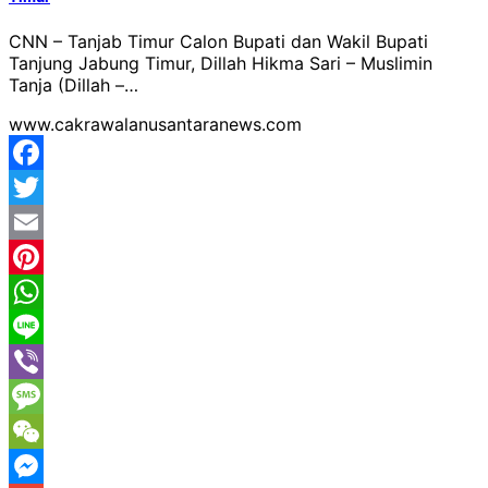
CNN – Tanjab Timur Calon Bupati dan Wakil Bupati
Tanjung Jabung Timur, Dillah Hikma Sari – Muslimin
Tanja (Dillah –…
www.cakrawalanusantaranews.com
Facebook
Twitter
Email
Pinterest
WhatsApp
Line
Viber
Message
WeChat