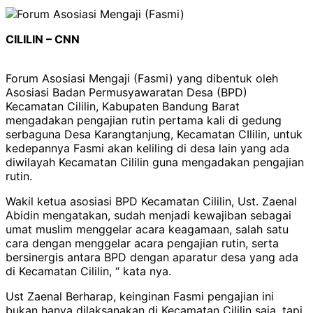
CILILIN – CNN
Forum Asosiasi Mengaji (Fasmi) yang dibentuk oleh
Asosiasi Badan Permusyawaratan Desa (BPD)
Kecamatan Cililin, Kabupaten Bandung Barat
mengadakan pengajian rutin pertama kali di gedung
serbaguna Desa Karangtanjung, Kecamatan CIlilin, untuk
kedepannya Fasmi akan keliling di desa lain yang ada
diwilayah Kecamatan Cililin guna mengadakan pengajian
rutin.
Wakil ketua asosiasi BPD Kecamatan Cililin, Ust. Zaenal
Abidin mengatakan, sudah menjadi kewajiban sebagai
umat muslim menggelar acara keagamaan, salah satu
cara dengan menggelar acara pengajian rutin, serta
bersinergis antara BPD dengan aparatur desa yang ada
di Kecamatan Cililin, “ kata nya.
Ust Zaenal Berharap, keinginan Fasmi pengajian ini
bukan hanya dilaksanakan di Kecamatan Cililin saja, tapi