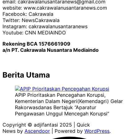
email: cakrawalanusantaranews@gmail.com
website: www.cakrawalanusantaranews.com
Facebook: Cakrawala
Twitter: NewsCakrawala
Instagram: cakrawalanusantaranews
Youtube: CNN MEDIAINDO
Rekening BCA 1576661909
a/n PT. Cakrawala Nusantara Mediaindo
Berita Utama
APIP Prioritaskan Pencegahan Korupsi,
Kementerian Dalam Negeri(Kemendagri) Gelar
Rakorwasdanas Bertajuk “Aparatur
Pengawasan Unggul Mencegah Korupsi”
Copyright © adjifantasi 2025 | Quick
News by
Ascendoor
| Powered by
WordPress
.