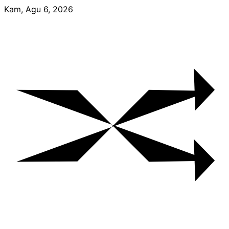
Skip
Kam, Agu 6, 2026
to
content