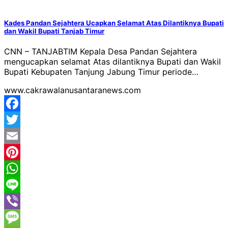
Kades Pandan Sejahtera Ucapkan Selamat Atas Dilantiknya Bupati
dan Wakil Bupati Tanjab Timur
CNN – TANJABTIM Kepala Desa Pandan Sejahtera
mengucapkan selamat Atas dilantiknya Bupati dan Wakil
Bupati Kebupaten Tanjung Jabung Timur periode…
www.cakrawalanusantaranews.com
Facebook
Twitter
Email
Pinterest
WhatsApp
Line
Viber