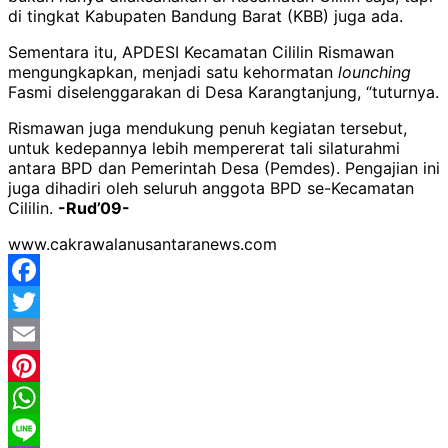
di tingkat Kabupaten Bandung Barat (KBB) juga ada.
Sementara itu, APDESI Kecamatan Cililin Rismawan
mengungkapkan, menjadi satu kehormatan
lounching
Fasmi diselenggarakan di Desa Karangtanjung, “tuturnya.
Rismawan juga mendukung penuh kegiatan tersebut,
untuk kedepannya lebih mempererat tali silaturahmi
antara BPD dan Pemerintah Desa (Pemdes). Pengajian ini
juga dihadiri oleh seluruh anggota BPD se-Kecamatan
Cililin.
-Rud’09-
www.cakrawalanusantaranews.com
Facebook
Twitter
Email
Pinterest
WhatsApp