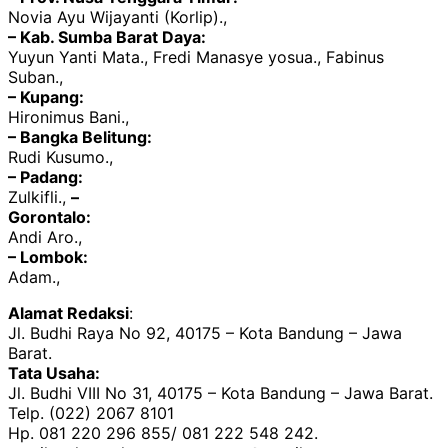
Novia Ayu Wijayanti (Korlip).,
– Kab. Sumba Barat Daya:
Yuyun Yanti Mata., Fredi Manasye yosua., Fabinus
Suban.,
– Kupang:
Hironimus Bani.,
– Bangka Belitung:
Rudi Kusumo.,
– Padang:
Zulkifli.,
–
Gorontalo:
Andi Aro.,
– Lombok:
Adam.,
Alamat Redaksi
:
Jl. Budhi Raya No 92, 40175 – Kota Bandung – Jawa
Barat.
Tata Usaha:
Jl. Budhi VIII No 31, 40175 – Kota Bandung – Jawa Barat.
Telp. (022) 2067 8101
Hp. 081 220 296 855/ 081 222 548 242.