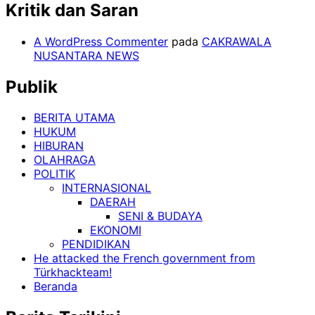
Kritik dan Saran
A WordPress Commenter
pada
CAKRAWALA
NUSANTARA NEWS
Publik
BERITA UTAMA
HUKUM
HIBURAN
OLAHRAGA
POLITIK
INTERNASIONAL
DAERAH
SENI & BUDAYA
EKONOMI
PENDIDIKAN
He attacked the French government from
Türkhackteam!
Beranda