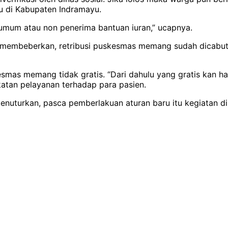
u di Kabupaten Indramayu.
S umum atau non penerima bantuan iuran,” ucapnya.
 membeberkan, retribusi puskesmas memang sudah dicabu
as memang tidak gratis. “Dari dahulu yang gratis kan ha
atan pelayanan terhadap para pasien.
uturkan, pasca pemberlakuan aturan baru itu kegiatan di 