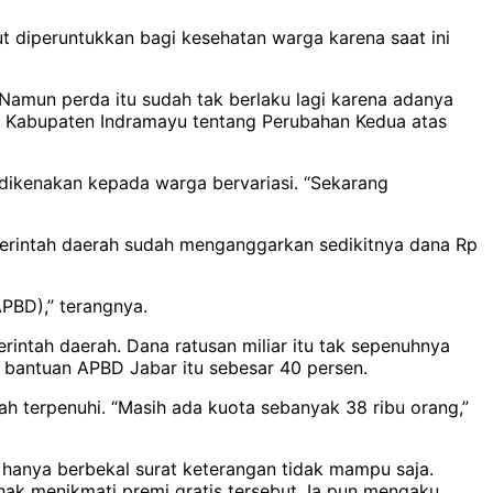
t diperuntukkan bagi kesehatan warga karena saat ini
Namun perda itu sudah tak berlaku lagi karena adanya
 Kabupaten Indramayu tentang Perubahan Kedua atas
dikenakan kepada warga bervariasi. “Sekarang
emerintah daerah sudah menganggarkan sedikitnya dana Rp
PBD),’’ terangnya.
ntah daerah. Dana ratusan miliar itu tak sepenuhnya
 bantuan APBD Jabar itu sebesar 40 persen.
h terpenuhi. “Masih ada kuota sebanyak 38 ribu orang,”
anya berbekal surat keterangan tidak mampu saja.
rhak menikmati premi gratis tersebut. Ia pun mengaku