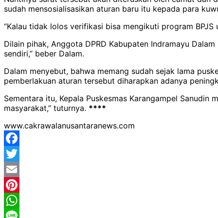
sudah mensosialisasikan aturan baru itu kepada para kuw
“Kalau tidak lolos verifikasi bisa mengikuti program BPJ
Dilain pihak, Anggota DPRD Kabupaten Indramayu Dalam
sendiri,” beber Dalam.
Dalam menyebut, bahwa memang sudah sejak lama puskesm
pemberlakuan aturan tersebut diharapkan adanya peningk
Sementara itu, Kepala Puskesmas Karangampel Sanudin men
masyarakat,” tuturnya.
****
www.cakrawalanusantaranews.com
Facebook
Twitter
Email
Pinterest
WhatsApp