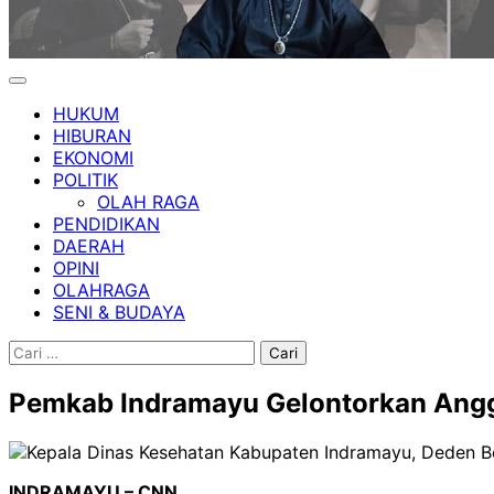
HUKUM
HIBURAN
EKONOMI
POLITIK
OLAH RAGA
PENDIDIKAN
DAERAH
OPINI
OLAHRAGA
SENI & BUDAYA
Cari
untuk:
Pemkab Indramayu Gelontorkan Angga
INDRAMAYU – CNN