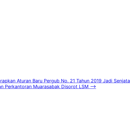
rapkan Aturan Baru Pergub No. 21 Tahun 2019 Jadi Senjat
lan Perkantoran Muarasabak Disorot LSM
⟶