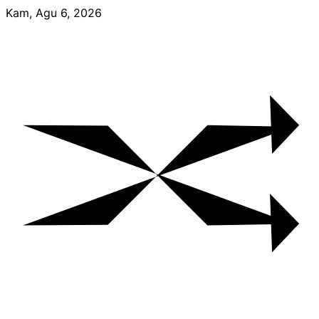
Skip
Kam, Agu 6, 2026
to
content