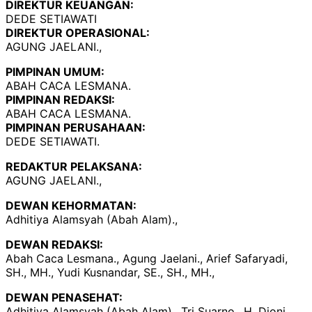
DIREKTUR KEUANGAN:
DEDE SETIAWATI
DIREKTUR OPERASIONAL:
AGUNG JAELANI.,
PIMPINAN UMUM:
ABAH CACA LESMANA.
PIMPINAN REDAKSI:
ABAH CACA LESMANA.
PIMPINAN PERUSAHAAN:
DEDE SETIAWATI.
REDAKTUR PELAKSANA:
AGUNG JAELANI.,
DEWAN KEHORMATAN:
Adhitiya Alamsyah (Abah Alam).,
DEWAN REDAKSI:
Abah Caca Lesmana., Agung Jaelani., Arief Safaryadi,
SH., MH., Yudi Kusnandar, SE., SH., MH.,
DEWAN PENASEHAT:
Adhitiya Alamsyah (Abah Alam)., Tri Suarno., H. Djoni