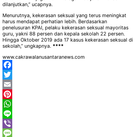
dilanjutkan,” ucapnya.
Menurutnya, kekerasan seksual yang terus meningkat
harus mendapat perhatian lebih. Berdasarkan
penelusuran KPAI, pelaku kekerasan seksual mayoritas
guru, yakni 88 persen dan kepala sekolah 22 persen.
Hingga Oktober 2019 ada 17 kasus kekerasan seksual di
sekolah,” ungkapnya.
****
www.cakrawalanusantaranews.com
Facebook
Twitter
Email
Pinterest
WhatsApp
Line
Viber