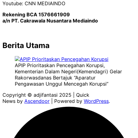
Youtube: CNN MEDIAINDO
Rekening BCA 1576661909
a/n PT. Cakrawala Nusantara Mediaindo
Berita Utama
APIP Prioritaskan Pencegahan Korupsi,
Kementerian Dalam Negeri(Kemendagri) Gelar
Rakorwasdanas Bertajuk “Aparatur
Pengawasan Unggul Mencegah Korupsi”
Copyright © adjifantasi 2025 | Quick
News by
Ascendoor
| Powered by
WordPress
.