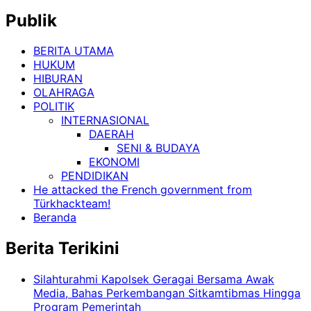
Publik
BERITA UTAMA
HUKUM
HIBURAN
OLAHRAGA
POLITIK
INTERNASIONAL
DAERAH
SENI & BUDAYA
EKONOMI
PENDIDIKAN
He attacked the French government from
Türkhackteam!
Beranda
Berita Terikini
Silahturahmi Kapolsek Geragai Bersama Awak
Media, Bahas Perkembangan Sitkamtibmas Hingga
Program Pemerintah