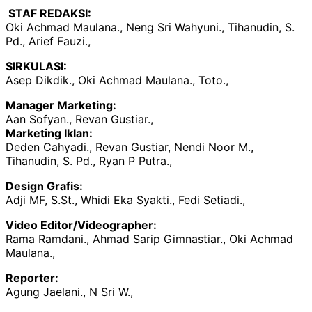
STAF REDAKSI:
Oki Achmad Maulana., Neng Sri Wahyuni., Tihanudin, S.
Pd., Arief Fauzi.,
SIRKULASI:
Asep Dikdik., Oki Achmad Maulana., Toto.,
Manager Marketing:
Aan Sofyan., Revan Gustiar.,
Marketing Iklan:
Deden Cahyadi., Revan Gustiar, Nendi Noor M.,
Tihanudin, S. Pd., Ryan P Putra.,
Design Grafis:
Adji MF, S.St., Whidi Eka Syakti., Fedi Setiadi.,
Video Editor/Videographer:
Rama Ramdani., Ahmad Sarip Gimnastiar., Oki Achmad
Maulana.,
Reporter:
Agung Jaelani., N Sri W.,