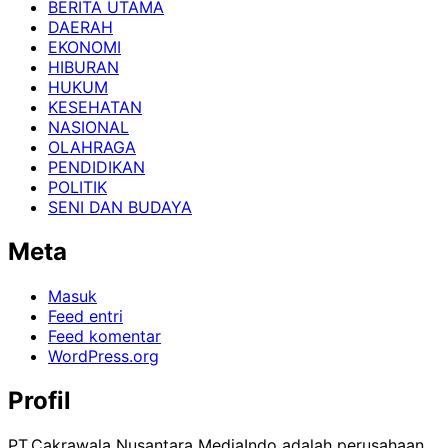
BERITA UTAMA
DAERAH
EKONOMI
HIBURAN
HUKUM
KESEHATAN
NASIONAL
OLAHRAGA
PENDIDIKAN
POLITIK
SENI DAN BUDAYA
Meta
Masuk
Feed entri
Feed komentar
WordPress.org
Profil
PT.Cakrawala Nusantara MediaIndo adalah perusahaan