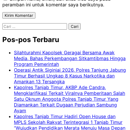
peramban ini untuk komentar saya berikutnya.
Cari
untuk:
Pos-pos Terbaru
Silahturahmi Kapolsek Geragai Bersama Awak
Media, Bahas Perkembangan Sitkamtibmas Hingga
Program Pemerintah
Operasi Antik Siginjai 2026, Polres Tanjung Jabung
Timur Berhasil Ungkap 8 Kasus Narkotika dan
Amankan 13 Tersangka
Kapolres Tanjab Timur, AKBP Ade Candra,
Mengklarifikasi Terkait Viralnya Pemberitaan Salah
Satu Oknum Anggota Polres Tanjab Timur Yang
Diamankan Terkait Dugaan Perjudian Sambung
Ayam
Kapolres Tanjab Timur Hadiri Open House dan
MPLS Sekolah Rakyat Terintegrasi 1 Tanjab Timur
“Wujudkan Pendidikan Merata Menuju Masa Depan