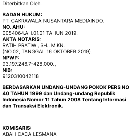
Diterbitkan Oleh:
BADAN HUKUM:
PT. CAKRAWALA NUSANTARA MEDIAINDO.
NO. AHU:
0054064.AH.01.01 TAHUN 2019.
AKTA NOTARIS:
RATIH PRATIWI, SH., M.KN.
(NO.02, TANGGAL 16 OKTOBER 2019).
NPWP:
93.197.246.7-428.000
.,
NIB:
9120310042118
BERDASARKAN UNDANG-UNDANG POKOK PERS NO
40 TAHUN 1999 dan Undang-undang Republik
Indonesia Nomor 11 Tahun 2008 Tentang Informasi
dan Transaksi Elektronik.
KOMISARIS:
ABAH CACA LESMANA