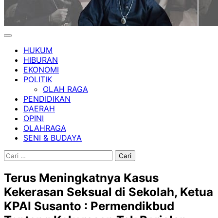
HUKUM
HIBURAN
EKONOMI
POLITIK
OLAH RAGA
PENDIDIKAN
DAERAH
OPINI
OLAHRAGA
SENI & BUDAYA
Cari
untuk:
Terus Meningkatnya Kasus
Kekerasan Seksual di Sekolah, Ketua
KPAI Susanto : Permendikbud