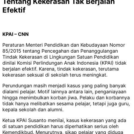
Tentang Kekerasan Tak Berjalan
Efektif
KPAI – CNN
Peraturan Menteri Pendidikan dan Kebudayaan Nomor
85/2015 tentang Pencegahan dan Penanggulangan
Tindak Kekerasan di Lingkungan Satuan Pendidikan
dinilai Komisi Perlindungan Anak Indonesia (KPAI) tidak
berjalan efektif. Karena, tindak kekerasan, terutama
kekerasan seksual di sekolah terus meningkat.
Perundungan masih menjadi kasus yang paling banyak
dialami pelajar. Motif lainnya antara lain, penganiayaan
hingga menimbulkan korban jiwa. Pelaku dan korbannya
tidak hanya melibatkan sesama pelajar, tetapi juga guru,
kepala sekolah dan alumni.
Ketua KPAI Susanto menilai, kasus kekerasan yang ada
di satuan pendidikan harus diperhatikan serius oleh
Kemendikbud. Menurutnya, sikap pelajar yang diduga