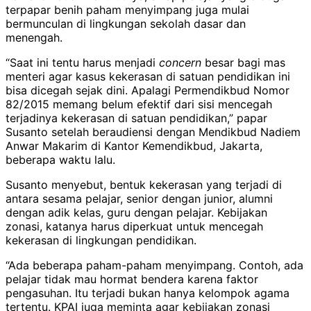
terpapar benih paham menyimpang juga mulai
bermunculan di lingkungan sekolah dasar dan
menengah.
“Saat ini tentu harus menjadi
concern
besar bagi mas
menteri agar kasus kekerasan di satuan pendidikan ini
bisa dicegah sejak dini. Apalagi Permendikbud Nomor
82/2015 memang belum efektif dari sisi mencegah
terjadinya kekerasan di satuan pendidikan,” papar
Susanto setelah beraudiensi dengan Mendikbud Nadiem
Anwar Makarim di Kantor Kemendikbud, Jakarta,
beberapa waktu lalu.
Susanto menyebut, bentuk kekerasan yang terjadi di
antara sesama pelajar, senior dengan junior, alumni
dengan adik kelas, guru dengan pelajar. Kebijakan
zonasi, katanya harus diperkuat untuk mencegah
kekerasan di lingkungan pendidikan.
“Ada beberapa paham-paham menyimpang. Contoh, ada
pelajar tidak mau hormat bendera karena faktor
pengasuhan. Itu terjadi bukan hanya kelompok agama
tertentu. KPAI juga meminta agar kebijakan zonasi