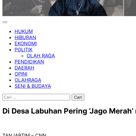
HUKUM
HIBURAN
EKONOMI
POLITIK
OLAH RAGA
PENDIDIKAN
DAERAH
OPINI
OLAHRAGA
SENI & BUDAYA
Cari
untuk:
Di Desa Labuhan Pering ‘Jago Merah
TANJABTIM – CNN