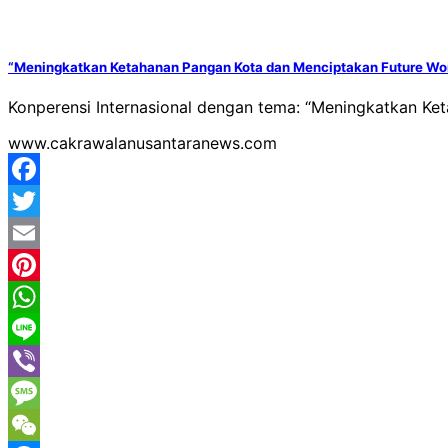
“Meningkatkan Ketahanan Pangan Kota dan Menciptakan Future Wor
Konperensi Internasional dengan tema: “Meningkatkan Ke
www.cakrawalanusantaranews.com
Facebook
Twitter
Email
Pinterest
WhatsApp
Line
Viber
Message