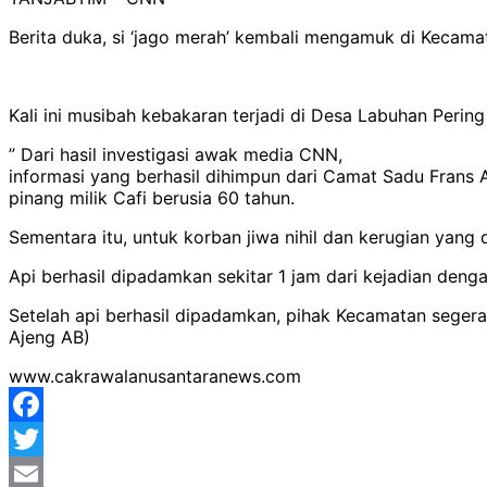
Berita duka, si ‘jago merah’ kembali mengamuk di Kecama
Kali ini musibah kebakaran terjadi di Desa Labuhan Perin
” Dari hasil investigasi awak media CNN,
informasi yang berhasil dihimpun dari Camat Sadu Frans 
pinang milik Cafi berusia 60 tahun.
Sementara itu, untuk korban jiwa nihil dan kerugian yang 
Api berhasil dipadamkan sekitar 1 jam dari kejadian deng
Setelah api berhasil dipadamkan, pihak Kecamatan seger
Ajeng AB)
www.cakrawalanusantaranews.com
Facebook
Twitter