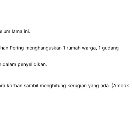
lum lama ini.
abuhan Pering menghanguskan 1 rumah warga, 1 gudang
h dalam penyelidikan.
ara korban sambil menghitung kerugian yang ada. (Ambok