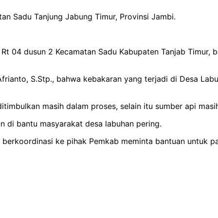
tan Sadu Tanjung Jabung Timur, Provinsi Jambi.
g Rt 04 dusun 2 Kecamatan Sadu Kabupaten Tanjab Timur, be
Afrianto, S.Stp., bahwa kebakaran yang terjadi di Desa L
ditimbulkan masih dalam proses, selain itu sumber api masi
an di bantu masyarakat desa labuhan pering.
a berkoordinasi ke pihak Pemkab meminta bantuan untuk p