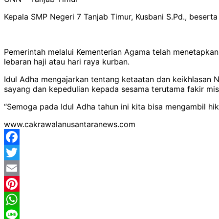
Kepala SMP Negeri 7 Tanjab Timur, Kusbani S.Pd., besert
Pemerintah melalui Kementerian Agama telah menetapkan har
lebaran haji atau hari raya kurban.
Idul Adha mengajarkan tentang ketaatan dan keikhlasan
sayang dan kepedulian kepada sesama terutama fakir mis
“Semoga pada Idul Adha tahun ini kita bisa mengambil hi
www.cakrawalanusantaranews.com
Facebook
Twitter
Email
Pinterest
WhatsApp