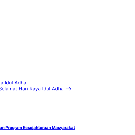
a Idul Adha
elamat Hari Raya Idul Adha
⟶
tkan Program Kesejahteraan Masyarakat