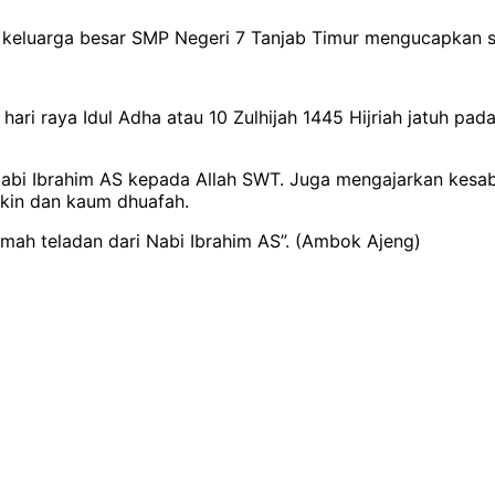
a keluarga besar SMP Negeri 7 Tanjab Timur mengucapkan s
i raya Idul Adha atau 10 Zulhijah 1445 Hijriah jatuh pada 
 Nabi Ibrahim AS kepada Allah SWT. Juga mengajarkan kes
kin dan kaum dhuafah.
kmah teladan dari Nabi Ibrahim AS”. (Ambok Ajeng)