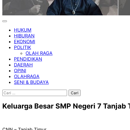
HUKUM
HIBURAN
EKONOMI
POLITIK
OLAH RAGA
PENDIDIKAN
DAERAH
OPINI
OLAHRAGA
SENI & BUDAYA
Cari
untuk:
Keluarga Besar SMP Negeri 7 Tanjab
CNN – Tanjab Timur