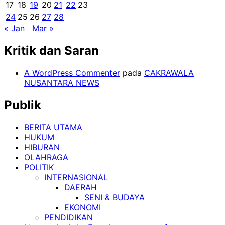
17
18
19
20
21
22
23
24
25
26
27
28
« Jan
Mar »
Kritik dan Saran
A WordPress Commenter
pada
CAKRAWALA
NUSANTARA NEWS
Publik
BERITA UTAMA
HUKUM
HIBURAN
OLAHRAGA
POLITIK
INTERNASIONAL
DAERAH
SENI & BUDAYA
EKONOMI
PENDIDIKAN