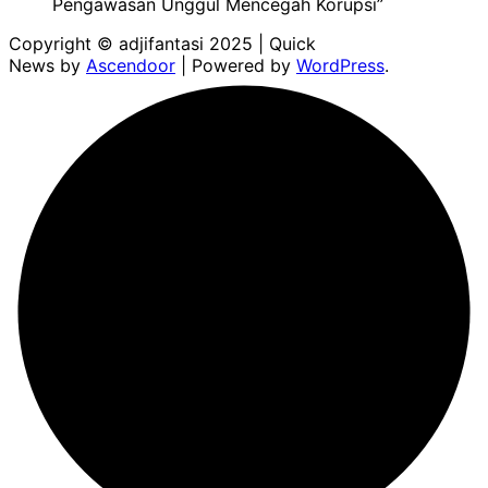
Pengawasan Unggul Mencegah Korupsi”
Copyright © adjifantasi 2025 | Quick
News by
Ascendoor
| Powered by
WordPress
.