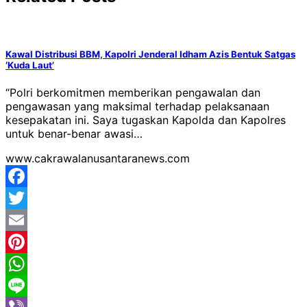
Kawal Distribusi BBM, Kapolri Jenderal Idham Azis Bentuk Satgas
‘Kuda Laut’
“Polri berkomitmen memberikan pengawalan dan
pengawasan yang maksimal terhadap pelaksanaan
kesepakatan ini. Saya tugaskan Kapolda dan Kapolres
untuk benar-benar awasi…
www.cakrawalanusantaranews.com
Facebook
Twitter
Email
Pinterest
WhatsApp