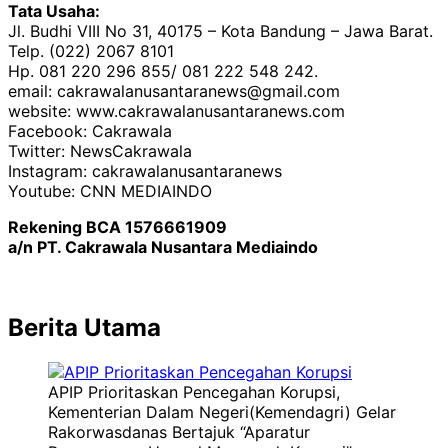
Tata Usaha:
Jl. Budhi VIII No 31, 40175 – Kota Bandung – Jawa Barat.
Telp. (022) 2067 8101
Hp. 081 220 296 855/ 081 222 548 242.
email: cakrawalanusantaranews@gmail.com
website: www.cakrawalanusantaranews.com
Facebook: Cakrawala
Twitter: NewsCakrawala
Instagram: cakrawalanusantaranews
Youtube: CNN MEDIAINDO
Rekening BCA 1576661909
a/n PT. Cakrawala Nusantara Mediaindo
Berita Utama
APIP Prioritaskan Pencegahan Korupsi,
Kementerian Dalam Negeri(Kemendagri) Gelar
Rakorwasdanas Bertajuk “Aparatur