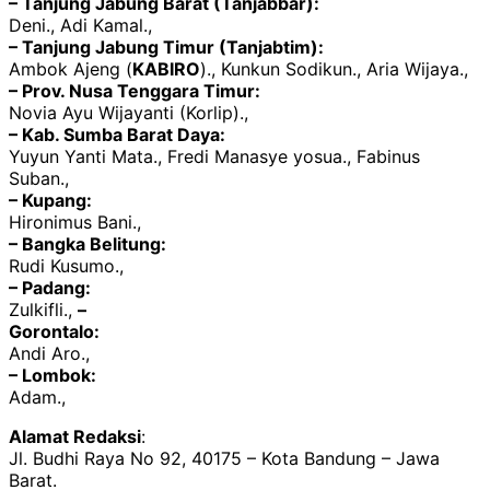
– Tanjung Jabung Barat (Tanjabbar):
Deni., Adi Kamal.,
– Tanjung Jabung Timur (Tanjabtim):
Ambok Ajeng (
KABIRO
)., Kunkun Sodikun., Aria Wijaya.,
– Prov. Nusa Tenggara Timur:
Novia Ayu Wijayanti (Korlip).,
– Kab. Sumba Barat Daya:
Yuyun Yanti Mata., Fredi Manasye yosua., Fabinus
Suban.,
– Kupang:
Hironimus Bani.,
– Bangka Belitung:
Rudi Kusumo.,
– Padang:
Zulkifli.,
–
Gorontalo:
Andi Aro.,
– Lombok:
Adam.,
Alamat Redaksi
:
Jl. Budhi Raya No 92, 40175 – Kota Bandung – Jawa
Barat.