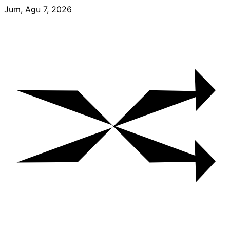
Skip
Jum, Agu 7, 2026
to
content