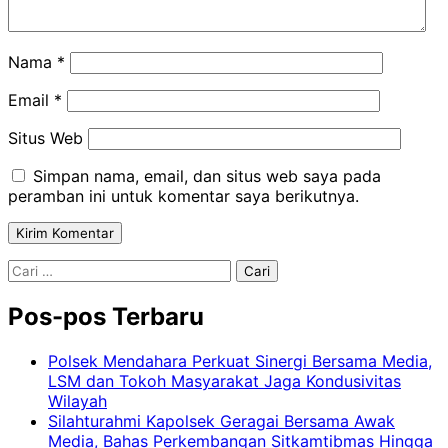
Nama
*
Email
*
Situs Web
Simpan nama, email, dan situs web saya pada
peramban ini untuk komentar saya berikutnya.
Cari
untuk:
Pos-pos Terbaru
Polsek Mendahara Perkuat Sinergi Bersama Media,
LSM dan Tokoh Masyarakat Jaga Kondusivitas
Wilayah
Silahturahmi Kapolsek Geragai Bersama Awak
Media, Bahas Perkembangan Sitkamtibmas Hingga