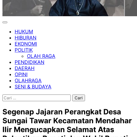
HUKUM
HIBURAN
EKONOMI
POLITIK
OLAH RAGA
PENDIDIKAN
DAERAH
OPINI
OLAHRAGA
SENI & BUDAYA
Cari
untuk:
Segenap Jajaran Perangkat Desa
Sungai Tawar Kecamatan Mendahar
Ilir Mengucapkan Selamat Atas