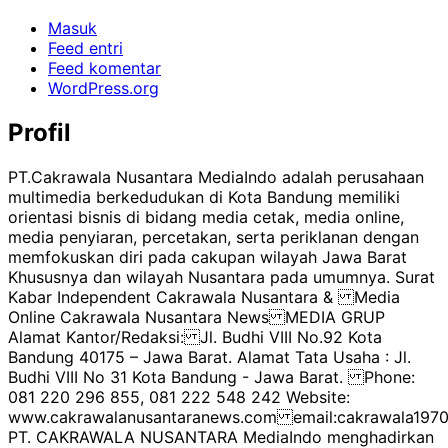
Masuk
Feed entri
Feed komentar
WordPress.org
Profil
PT.Cakrawala Nusantara MediaIndo adalah perusahaan
multimedia berkedudukan di Kota Bandung memiliki
orientasi bisnis di bidang media cetak, media online,
media penyiaran, percetakan, serta periklanan dengan
memfokuskan diri pada cakupan wilayah Jawa Barat
Khususnya dan wilayah Nusantara pada umumnya. Surat
Kabar Independent Cakrawala Nusantara & Media
Online Cakrawala Nusantara News MEDIA GRUP
Alamat Kantor/Redaksi: Jl. Budhi VIII No.92 Kota
Bandung 40175 – Jawa Barat. Alamat Tata Usaha : Jl.
Budhi VIII No 31 Kota Bandung - Jawa Barat. Phone:
081 220 296 855, 081 222 548 242 Website:
www.cakrawalanusantaranews.com email:cakrawala1
PT. CAKRAWALA NUSANTARA MediaIndo menghadirkan