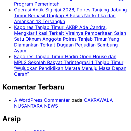
Program Pemerintah
Operasi Antik Siginjai 2026, Polres Tanjung Jabung
Timur Berhasil Ungkap 8 Kasus Narkotika dan
Amankan 13 Tersangka
Kapolres Tanjab Timur, AKBP Ade Candra,
Mengklarifikasi Terkait Viralnya Pemberitaan Salah
Satu Oknum Anggota Polres Tanjab Timur Yang
Diamankan Terkait Dugaan Perjudian Sambung
Ayam
Kapolres Tanjab Timur Hadiri Open House dan
MPLS Sekolah Rakyat Terintegrasi 1 Tanjab Timur
“Wujudkan Pendidikan Merata Menuju Masa Depan
Cerah”
Komentar Terbaru
A WordPress Commenter
pada
CAKRAWALA
NUSANTARA NEWS
Arsip