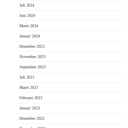
Juli 2024
Juni 2024
Maret 2024
Januari 2024
Desember 2023
November 2023
September 2023
Juli 2023
Maret 2023
Februari 2023
Januari 2023
Desember 2022