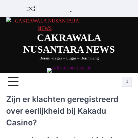
Skip
HUKUM
HIBURAN
EKONOMI
POLITIK
PENDIDIKAN
DAERAH
OPINI
OLAHRAGA
SENI
to
&
OLAH
content
BUDAYA
RAGA
CAKRAWALA
NUSANTARA NEWS
Berani -Tegas – Lugas – Berimbang
Zijn er klachten geregistreerd
over eerlijkheid bij Kakadu
Casino?