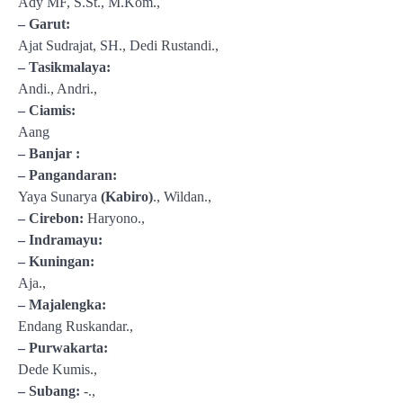
Ady MF, S.St., M.Kom.,
– Garut:
Ajat Sudrajat, SH., Dedi Rustandi.,
– Tasikmalaya:
Andi., Andri.,
– Ciamis:
Aang
– Banjar :
– Pangandaran:
Yaya Sunarya
(Kabiro)
., Wildan.,
– Cirebon:
Haryono.,
– Indramayu:
– Kuningan:
Aja.,
– Majalengka:
Endang Ruskandar.,
– Purwakarta:
Dede Kumis.,
– Subang:
-.,