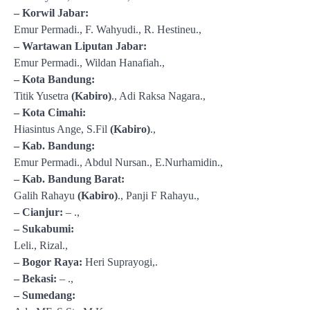
–
Korwil Jabar:
Emur Permadi., F. Wahyudi., R. Hestineu.,
– Wartawan Liputan Jabar:
Emur Permadi., Wildan Hanafiah.,
– Kota Bandung:
Titik Yusetra
(Kabiro)
., Adi Raksa Nagara.,
– Kota Cimahi:
Hiasintus Ange, S.Fil
(Kabiro)
.,
– Kab. Bandung:
Emur Permadi., Abdul Nursan., E.Nurhamidin.,
– Kab. Bandung Barat:
Galih Rahayu
(Kabiro)
., Panji F Rahayu.,
– Cianjur:
– .,
– Sukabumi:
Leli., Rizal.,
– Bogor Raya:
Heri Suprayogi,.
– Bekasi:
– .,
– Sumedang: