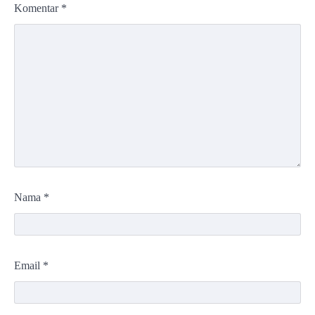
Komentar
*
Nama
*
Email
*