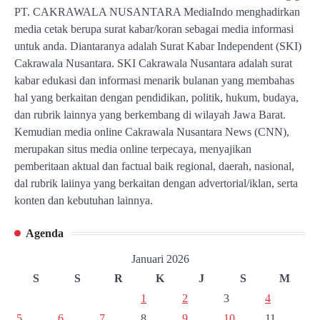
PT. CAKRAWALA NUSANTARA MediaIndo menghadirkan
media cetak berupa surat kabar/koran sebagai media informasi
untuk anda. Diantaranya adalah Surat Kabar Independent (SKI)
Cakrawala Nusantara. SKI Cakrawala Nusantara adalah surat
kabar edukasi dan informasi menarik bulanan yang membahas
hal yang berkaitan dengan pendidikan, politik, hukum, budaya,
dan rubrik lainnya yang berkembang di wilayah Jawa Barat.
Kemudian media online Cakrawala Nusantara News (CNN),
merupakan situs media online terpecaya, menyajikan
pemberitaan aktual dan factual baik regional, daerah, nasional,
dal rubrik laiinya yang berkaitan dengan advertorial/iklan, serta
konten dan kebutuhan lainnya.
Agenda
Januari 2026
S
S
R
K
J
S
M
1
2
3
4
5
6
7
8
9
10
11