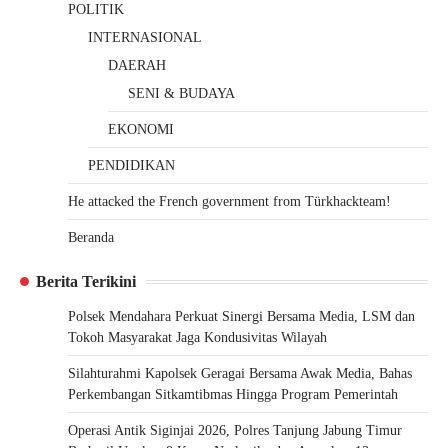
POLITIK
INTERNASIONAL
DAERAH
SENI & BUDAYA
EKONOMI
PENDIDIKAN
He attacked the French government from Türkhackteam!
Beranda
Berita Terikini
Polsek Mendahara Perkuat Sinergi Bersama Media, LSM dan
Tokoh Masyarakat Jaga Kondusivitas Wilayah
Silahturahmi Kapolsek Geragai Bersama Awak Media, Bahas
Perkembangan Sitkamtibmas Hingga Program Pemerintah
Operasi Antik Siginjai 2026, Polres Tanjung Jabung Timur