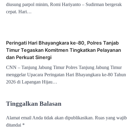
diusung parpol minim, Romi Hariyanto – Sudirman bergerak
cepat. Hari…
Peringati Hari Bhayangkara ke-80, Polres Tanjab
Timur Tegaskan Komitmen Tingkatkan Pelayanan
dan Perkuat Sinergi
CNN – Tanjung Jabung Timur Polres Tanjung Jabung Timur
menggelar Upacara Peringatan Hari Bhayangkara ke-80 Tahun
2026 di Lapangan Hijau…
Tinggalkan Balasan
Alamat email Anda tidak akan dipublikasikan.
Ruas yang wajib
ditandai
*