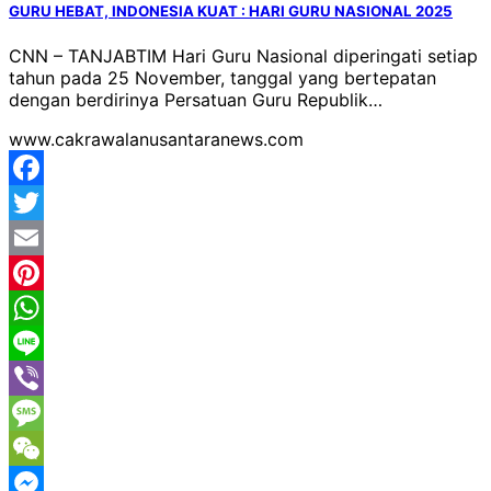
GURU HEBAT, INDONESIA KUAT : HARI GURU NASIONAL 2025
CNN – TANJABTIM Hari Guru Nasional diperingati setiap
tahun pada 25 November, tanggal yang bertepatan
dengan berdirinya Persatuan Guru Republik…
www.cakrawalanusantaranews.com
Facebook
Twitter
Email
Pinterest
WhatsApp
Line
Viber
Message
WeChat