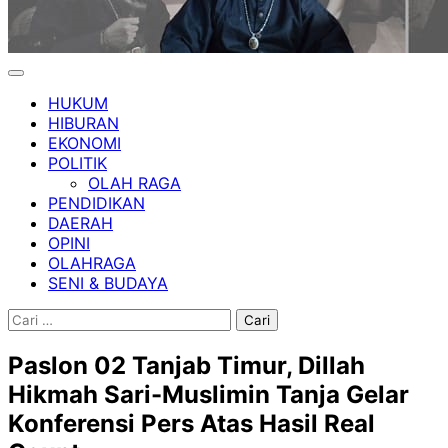
HUKUM
HIBURAN
EKONOMI
POLITIK
OLAH RAGA
PENDIDIKAN
DAERAH
OPINI
OLAHRAGA
SENI & BUDAYA
Cari
untuk:
Paslon 02 Tanjab Timur, Dillah
Hikmah Sari-Muslimin Tanja Gelar
Konferensi Pers Atas Hasil Real