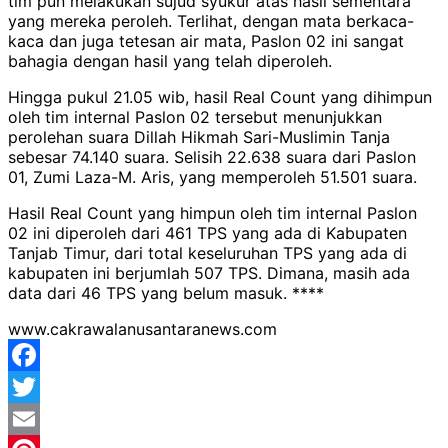
tim pun melakukan sujud syukur atas hasil sementara
yang mereka peroleh. Terlihat, dengan mata berkaca-
kaca dan juga tetesan air mata, Paslon 02 ini sangat
bahagia dengan hasil yang telah diperoleh.
Hingga pukul 21.05 wib, hasil Real Count yang dihimpun
oleh tim internal Paslon 02 tersebut menunjukkan
perolehan suara Dillah Hikmah Sari-Muslimin Tanja
sebesar 74.140 suara. Selisih 22.638 suara dari Paslon
01, Zumi Laza-M. Aris, yang memperoleh 51.501 suara.
Hasil Real Count yang himpun oleh tim internal Paslon
02 ini diperoleh dari 461 TPS yang ada di Kabupaten
Tanjab Timur, dari total keseluruhan TPS yang ada di
kabupaten ini berjumlah 507 TPS. Dimana, masih ada
data dari 46 TPS yang belum masuk. ****
www.cakrawalanusantaranews.com
Facebook
Twitter