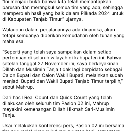
“Ini menjadi bukti bahwa kita telah memantapkan
barusan dan merangkul semua tim yang ada, sehingga
memperoleh hasil yang baik dalam Pilkada 2024 untuk
di Kabupaten Tanjab Timur,” ujarnya.
Walaupun dalam perjalanannya ada dinamika, akan
tetapi semuanya diberikan kemudahan oleh tuhan yang
maha esa.
“Seperti yang telah saya sampaikan dalam setiap
pertemuan di seluruh wilayah di kabupaten ini. Bahwa
setelah tanggal 27 November ini, saya berkeyakinan
Dillah dan Muslimin Tanja tidak lagi berpidato sebagai
Calon Bupati dan Calon Wakil Bupati, melainkan sudah
menjadi Bupati dan Wakil Bupati Tanjab Timur terpilih,”
sebut Mahrup.
Dari hasil Real Count dan Quick Count yang telah
dilakukan oleh seluruh tim Paslon 02 ini, Mahrup
meyakini kemenangan Dillah Hikmah Sari-Muslimin
Tanja.
Usai melakukan konferensi pers, Paslon 02 ini bersama