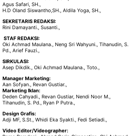
Agus Safari, SH.,
H.D Oland Siswantho,SH., Aldila Yoga, SH.,
SEKRETARIS REDAKSI:
Rini Damayanti., Susanti.,
STAF REDAKSI:
Oki Achmad Maulana., Neng Sri Wahyuni., Tihanudin, S.
Pd., Arief Fauzi.,
SIRKULASI:
Asep Dikdik., Oki Achmad Maulana., Toto.,
Manager Marketing:
Aan Sofyan., Revan Gustiar.,
Marketing Iklan:
Deden Cahyadi., Revan Gustiar, Nendi Noor M.,
Tihanudin, S. Pd., Ryan P Putra.,
Design Grafis:
Adji MF, S.St., Whidi Eka Syakti., Fedi Setiadi.,
Video Editor/Videographer: