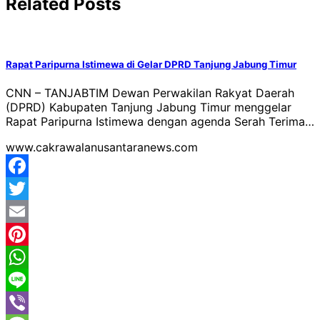
Related Posts
Rapat Paripurna Istimewa di Gelar DPRD Tanjung Jabung Timur
CNN – TANJABTIM Dewan Perwakilan Rakyat Daerah
(DPRD) Kabupaten Tanjung Jabung Timur menggelar
Rapat Paripurna Istimewa dengan agenda Serah Terima…
www.cakrawalanusantaranews.com
Facebook
Twitter
Email
Pinterest
WhatsApp
Line