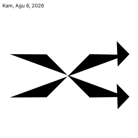
Skip
Kam, Agu 6, 2026
to
content