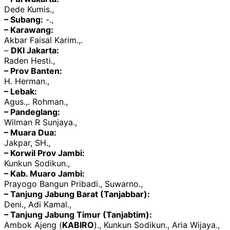
Dede Kumis.,
– Subang:
-.,
– Karawang:
Akbar Faisal Karim.,.
–
DKI Jakarta:
Raden Hesti.,
– Prov Banten:
H. Herman.,
– Lebak:
Agus.,. Rohman.,
– Pandeglang:
Wilman R Sunjaya.,
– Muara Dua:
Jakpar, SH.,
– Korwil Prov Jambi:
Kunkun Sodikun.,
– Kab. Muaro Jambi:
Prayogo Bangun Pribadi., Suwarno.,
– Tanjung Jabung Barat (Tanjabbar):
Deni., Adi Kamal.,
– Tanjung Jabung Timur (Tanjabtim):
Ambok Ajeng (
KABIRO
)., Kunkun Sodikun., Aria Wijaya.,