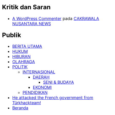
Kritik dan Saran
A WordPress Commenter
pada
CAKRAWALA
NUSANTARA NEWS
Publik
BERITA UTAMA
HUKUM
HIBURAN
OLAHRAGA
POLITIK
INTERNASIONAL
DAERAH
SENI & BUDAYA
EKONOMI
PENDIDIKAN
He attacked the French government from
Türkhackteam!
Beranda