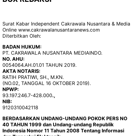
Surat Kabar Independent Cakrawala Nusantara & Media
Online www.cakrawalanusantaranews.com
Diterbitkan Oleh:
BADAN HUKUM:
PT. CAKRAWALA NUSANTARA MEDIAINDO.
NO. AHU:
0054064.AH.01.01 TAHUN 2019.
AKTA NOTARIS:
RATIH PRATIWI, SH., M.KN.
(NO.02, TANGGAL 16 OKTOBER 2019).
NPWP:
93.197.246.7-428.000
.,
NIB:
9120310042118
BERDASARKAN UNDANG-UNDANG POKOK PERS NO
40 TAHUN 1999 dan Undang-undang Republik
Indonesia Nomor 11 Tahun 2008 Tentang Informasi