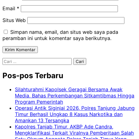
Email
*
Situs Web
Simpan nama, email, dan situs web saya pada
peramban ini untuk komentar saya berikutnya.
Cari
untuk:
Pos-pos Terbaru
Silahturahmi Kapolsek Geragai Bersama Awak
Media, Bahas Perkembangan Sitkamtibmas Hingga
Program Pemerintah
Operasi Antik Siginjai 2026, Polres Tanjung Jabung
Timur Berhasil Ungkap 8 Kasus Narkotika dan
Amankan 13 Tersangka
Kapolres Tanjab Timur, AKBP Ade Candra,
Mengklarifikasi Terkait Viralnya Pemberitaan Salah
Satu Oknum Anggota Polres Tanjab Timur Yang